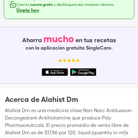
Crea tu
cuenta gratis
y desbloquea aún mayores ahorros.
Únete hoy
mucho
Ahorra
en tus recetas
con la aplicación gratuita SingleCare.
Acerca de
Alahist Dm
Alahist Dm es una medicina clase Non-Narc Antitussive-
Decongestant-Antihistamine que produce Poly
Pharmaceuticals. El precio promedio de venta libre de
Alahist Dm es de $17.86 por 120, liquid (quantity in ml)s