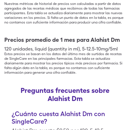
Nuestras métricas de historial de precios son calculadas a partir de datos
agregados de las recetas médicas que recibimos de todas las farmacias
participantes. Esta tabla se actualiza diariamente para mostrar las nuevas
variaciones en los precios. Si falta un punto de datos en la tabla, es porque
no contamos con suficiente información para producir una cifra confiable.
Precios promedio de 1 mes para Alahist Dm
120
unidades
,
liquid (quantity in ml)
,
5-12.5-10mg/5ml
Estos precios se basan en los datos del último mes de surtidos de recetas
de SingleCare en las principales farmacias. Esta tabla se actualiza
diariamente para mostrar los precios típicos más precisos por farmacia. Si
falta algún dato en la tabla, es porque no contamos con suficiente
información para generar una cifra confiable.
Preguntas frecuentes sobre
Alahist Dm
¿Cuánto cuesta Alahist Dm con
SingleCare?