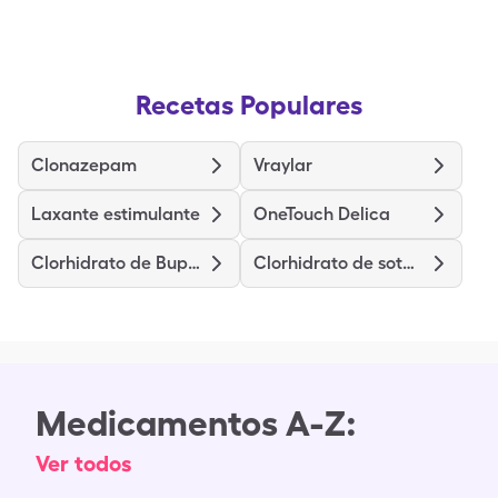
Recetas Populares
Clonazepam
Vraylar
Laxante estimulante
OneTouch Delica
Clorhidrato de Bupropión
Clorhidrato de sotalol
Medicamentos A-Z:
Ver todos