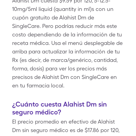
Alahist Dm cuesta $9.59 por 120, 5-12.5-
10mg/5ml liquid (quantity in ml)s con un
cupón gratuito de Alahist Dm de
SingleCare. Pero podrías reducir más este
costo dependiendo de la información de tu
receta médica. Usa el menú desplegable de
arriba para actualizar la información de tu
Rx (es decir, de marca/genérico, cantidad,
forma, dosis) para ver los precios más
precisos de Alahist Dm con SingleCare en
en tu farmacia local.
¿Cuánto cuesta Alahist Dm sin
seguro médico?
El precio promedio en efectivo de Alahist
Dm sin seguro médico es de $17.86 por 120,