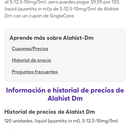
al 5-12.5-10mg/5ml, pero puedes pagar $9.59 por 120,
liquid (quantity in ml)s de 5-12.5-10mg/5ml de Alahist
Dm con un cupón de SingleCare.
Aprende más sobre
Alahist-Dm
Cupones/Precios
Historial de precio
Preguntas frecuentes
Información e historial de precios de
Alahist Dm
Historial de precios de
Alahist Dm
120
unidades
,
liquid (quantity in ml)
,
5-12.5-10mg/5ml