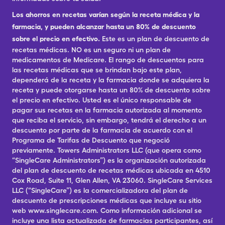
Los ahorros en recetas varían según la receta médica y la
farmacia, y pueden alcanzar hasta un 80% de descuento
sobre el precio en efectivo.
Este es un plan de descuento de
recetas médicas. NO es un seguro ni un plan de
medicamentos de Medicare. El rango de descuentos para
las recetas médicas que se brindan bajo este plan,
dependerá de la receta y la farmacia donde se adquiera la
receta y puede otorgarse hasta un 80% de descuento sobre
el precio en efectivo. Usted es el único responsable de
pagar sus recetas en la farmacia autorizada al momento
que reciba el servicio, sin embargo, tendrá el derecho a un
descuento por parte de la farmacia de acuerdo con el
Programa de Tarifas de Descuento que negoció
previamente. Towers Administrators LLC (que opera como
“SingleCare Administrators”) es la organización autorizada
del plan de descuento de recetas médicas ubicada en 4510
Cox Road, Suite 11, Glen Allen, VA 23060. SingleCare Services
LLC (“SingleCare”) es la comercializadora del plan de
descuento de prescripciones médicas que incluye su sitio
web www.singlecare.com. Como información adicional se
incluye una lista actualizada de farmacias participantes, así