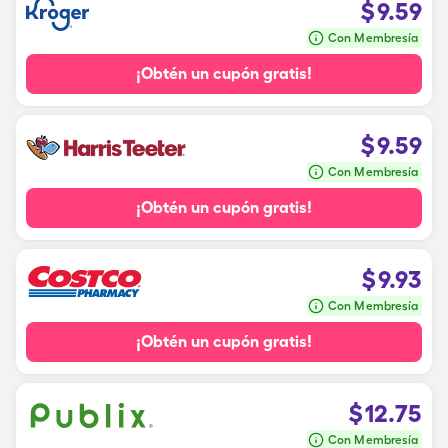
$
9.59
Con Membresía
¡Obtén un cupón gratis!
$
9.59
Con Membresía
¡Obtén un cupón gratis!
$
9.93
Con Membresía
¡Obtén un cupón gratis!
$
12.75
Con Membresía