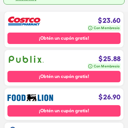
$
23.60
Con Membresía
¡Obtén un cupón gratis!
$
25.88
Con Membresía
¡Obtén un cupón gratis!
$
26.90
¡Obtén un cupón gratis!