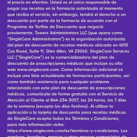
el precio en efectivo. Usted es el único responsable de
pagar sus recetas en la farmacia autorizada al momento
que reciba el servicio, sin embargo, tendrá el derecho a un
descuento por parte de la farmacia de acuerdo con el
Programa de Tarifas de Descuento que negoció
previamente. Towers Administrators LLC (que opera como
“SingleCare Administrators”) es la organización autorizada
del plan de descuento de recetas médicas ubicada en 4510
Cox Road, Suite 11, Glen Allen, VA 23060. SingleCare Services
LLC (“SingleCare”) es la comercializadora del plan de
descuento de prescripciones médicas que incluye su sitio
web www.singlecare.com. Como información adicional se
incluye una lista actualizada de farmacias participantes, así
como también asistencia para cualquier problema
relacionado con este plan de descuento de prescripciones
médicas, comunícate de forma gratuita con el Servicio de
Atención al Cliente al 844-234-3057, las 24 horas, los 7 días
de la semana (excepto los días festivos). Al utilizar la
aplicación o la tarjeta de descuento para recetas médicas
de SingleCare acepta todos los Términos y Condiciones,
para más información visita:
https://www.singlecare.com/es/terminos-y-condiciones. Los
nombres, logotipos, marcas y otras marcas comerciales de