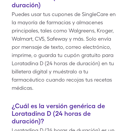
duración)
Puedes usar tus cupones de SingleCare en
la mayoría de farmacias y almacenes
principales, tales como Walgreens, Kroger,
Walmart, CVS, Safeway y más. Solo envía
por mensaje de texto, correo electrónico,
imprime, o guarda tu cupón gratuito para
Loratadina D (24 horas de duración) en tu
billetera digital y muéstralo a tu
farmacéutico cuando recojas tus recetas
médicas.
¿Cuál es la versión genérica de
Loratadina D (24 horas de
duración)?
Loratadina D (24 horas de duración) es un