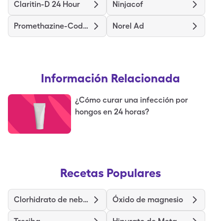
Claritin-D 24 Hour
Ninjacof
Promethazine-Codeine
Norel Ad
Información Relacionada
¿Cómo curar una infección por
hongos en 24 horas?
Recetas Populares
Clorhidrato de nebivolol
Óxido de magnesio