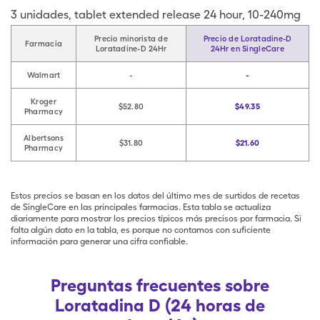
3
unidades
,
tablet extended release 24 hour
,
10-240mg
Precio minorista de
Precio de Loratadine-D
Farmacia
Loratadine-D 24Hr
24Hr en SingleCare
Walmart
-
-
Kroger
$52.80
$49.35
Pharmacy
Albertsons
$31.80
$21.60
Pharmacy
Estos precios se basan en los datos del último mes de surtidos de recetas
de SingleCare en las principales farmacias. Esta tabla se actualiza
diariamente para mostrar los precios típicos más precisos por farmacia. Si
falta algún dato en la tabla, es porque no contamos con suficiente
información para generar una cifra confiable.
Preguntas frecuentes sobre
Loratadina D (24 horas de