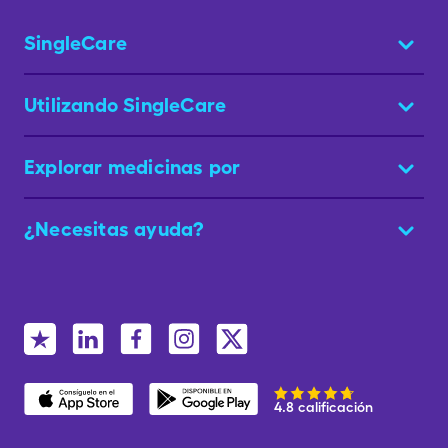
SingleCare
Utilizando SingleCare
Explorar medicinas por
¿Necesitas ayuda?
4.8 calificación