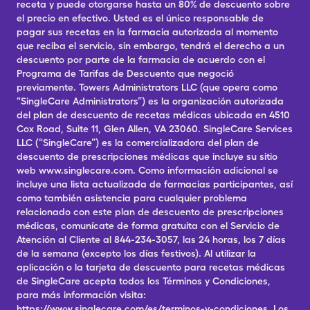
receta y puede otorgarse hasta un 80% de descuento sobre
el precio en efectivo. Usted es el único responsable de
pagar sus recetas en la farmacia autorizada al momento
que reciba el servicio, sin embargo, tendrá el derecho a un
descuento por parte de la farmacia de acuerdo con el
Programa de Tarifas de Descuento que negoció
previamente. Towers Administrators LLC (que opera como
“SingleCare Administrators”) es la organización autorizada
del plan de descuento de recetas médicas ubicada en 4510
Cox Road, Suite 11, Glen Allen, VA 23060. SingleCare Services
LLC (“SingleCare”) es la comercializadora del plan de
descuento de prescripciones médicas que incluye su sitio
web www.singlecare.com. Como información adicional se
incluye una lista actualizada de farmacias participantes, así
como también asistencia para cualquier problema
relacionado con este plan de descuento de prescripciones
médicas, comunícate de forma gratuita con el Servicio de
Atención al Cliente al 844-234-3057, las 24 horas, los 7 días
de la semana (excepto los días festivos). Al utilizar la
aplicación o la tarjeta de descuento para recetas médicas
de SingleCare acepta todos los Términos y Condiciones,
para más información visita:
https://www.singlecare.com/es/terminos-y-condiciones. Los