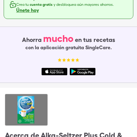
Crea tu
cuenta gratis
y desbloquea aún mayores ahorros.
Únete hoy
mucho
Ahorra
en tus recetas
con la aplicación gratuita SingleCare.
Acerca de
Alka-Seltzer Plus Cold &