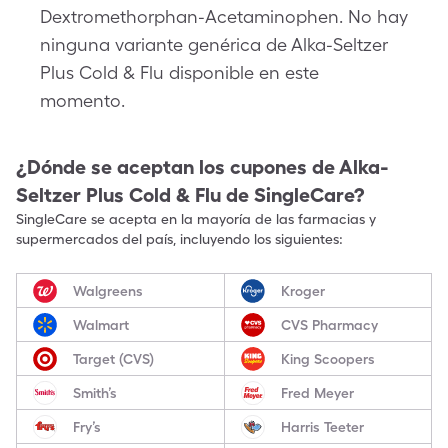
Dextromethorphan-Acetaminophen. No hay
ninguna variante genérica de Alka-Seltzer
Plus Cold & Flu disponible en este
momento.
¿Dónde se aceptan los cupones de
Alka-
Seltzer Plus Cold & Flu
de SingleCare?
SingleCare se acepta en la mayoría de las farmacias y
supermercados del país, incluyendo los siguientes:
Walgreens
Kroger
Walmart
CVS Pharmacy
Target (CVS)
King Scoopers
Smith’s
Fred Meyer
Fry’s
Harris Teeter