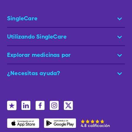
SingleCare
Utilizando SingleCare
Explorar medicinas por
¿Necesitas ayuda?
4.8 calificación