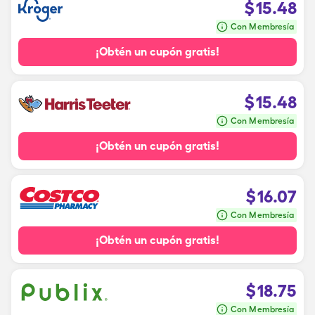
$
15.48
Con Membresía
¡Obtén un cupón gratis!
$
15.48
Con Membresía
¡Obtén un cupón gratis!
$
16.07
Con Membresía
¡Obtén un cupón gratis!
$
18.75
Con Membresía