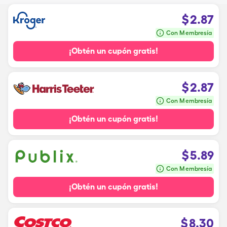
$
2.87
Con Membresía
¡Obtén un cupón gratis!
$
2.87
Con Membresía
¡Obtén un cupón gratis!
$
5.89
Con Membresía
¡Obtén un cupón gratis!
$
8.30