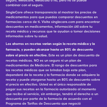
seguro, Medicare, Medicaid o no, pero no se puede
combinar con el seguro.
SingleCare ofrece transparencia al mostrar los precios de
medicamentos para que puedas comparar descuentos en
farmacias cerca de ti. Visita singlecare.com para encontrar
descuentos en medicamentos, información útil sobre tu
receta médica y recursos que te ayudan a tomar decisiones
informadas sobre tu salud.
Los ahorros en recetas varían según la receta médica y la
farmacia, y pueden alcanzar hasta un 80% de descuento
sobre el precio en efectivo.
Este es un plan de descuento de
recetas médicas. NO es un seguro ni un plan de
medicamentos de Medicare. El rango de descuentos para
las recetas médicas que se brindan bajo este plan,
dependerá de la receta y la farmacia donde se adquiera la
receta y puede otorgarse hasta un 80% de descuento sobre
el precio en efectivo. Usted es el único responsable de
pagar sus recetas en la farmacia autorizada al momento
que reciba el servicio, sin embargo, tendrá el derecho a un
descuento por parte de la farmacia de acuerdo con el
Programa de Tarifas de Descuento que negoció