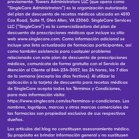
previamente. Towers Administrators LLC (que opera como
“SingleCare Administrators”) es la organización autorizada
del plan de descuento de recetas médicas ubicada en 4510
Cox Road, Suite 11, Glen Allen, VA 23060. SingleCare Services
LLC (“SingleCare”) es la comercializadora del plan de
descuento de prescripciones médicas que incluye su sitio
web www.singlecare.com. Como información adicional se
incluye una lista actualizada de farmacias participantes, así
como también asistencia para cualquier problema
relacionado con este plan de descuento de prescripciones
médicas, comunícate de forma gratuita con el Servicio de
Atención al Cliente al 844-234-3057, las 24 horas, los 7 días
de la semana (excepto los días festivos). Al utilizar la
aplicación o la tarjeta de descuento para recetas médicas
de SingleCare acepta todos los Términos y Condiciones,
para más información visita:
https://www.singlecare.com/es/terminos-y-condiciones. Los
nombres, logotipos, marcas y otras marcas comerciales de
las farmacias son propiedad exclusiva de sus respectivos
dueños.
Los artículos del blog no constituyen asesoramiento médico.
Su propósito es brindar información general y no sustituyen