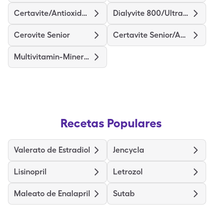
Certavite/Antioxidants
Dialyvite 800/Ultra D
Cerovite Senior
Certavite Senior/Antioxidant
Multivitamin-Minerals
Recetas Populares
Valerato de Estradiol
Jencycla
Lisinopril
Letrozol
Maleato de Enalapril
Sutab