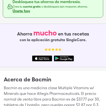
Desbloquea tus ahorros de membresía.
Crea tu
cuenta gratis
y desbloquea aún mayores ahorros.
Únete hoy
mucho
Ahorra
en tus recetas
con la aplicación gratuita SingleCare.
Acerca de
Bacmin
Bacmin es una medicina clase Multiple Vitamins w/
Minerals que hace Allegis Pharmaceuticals. El precio
normal de venta libre para Bacmin es de $37.77 por 30,
tabletas de 1 botella, pero puedes pagar $2.87 por 0.3,