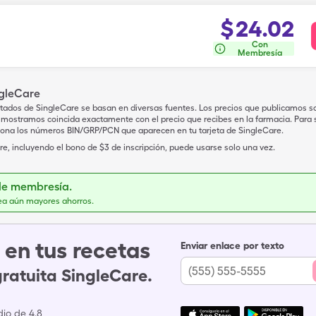
$
24.02
Con
Membresía
ngleCare
tados de SingleCare se basan en diversas fuentes. Los precios que publicamos s
mostramos coincida exactamente con el precio que recibes en la farmacia. Para sa
iona los números BIN/GRP/PCN que aparecen en tu tarjeta de SingleCare.
e, incluyendo el bono de $3 de inscripción, puede usarse solo una vez.
de membresía.
ea aún mayores ahorros.
en tus recetas
Enviar enlace por texto
gratuita SingleCare.
io de 4.8