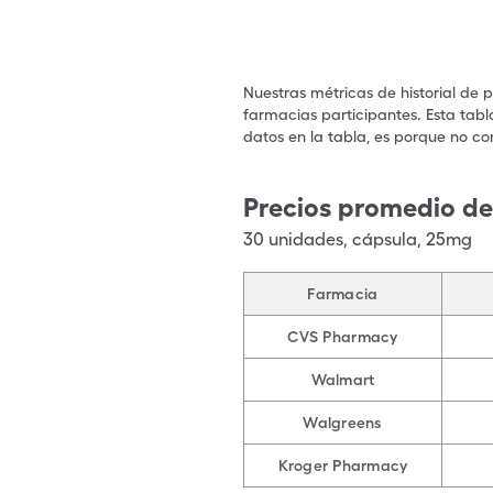
Nuestras métricas de historial de 
farmacias participantes. Esta tabl
datos en la tabla, es porque no co
Precios promedio de 
30
unidades
,
cápsula
,
25mg
Farmacia
CVS Pharmacy
Walmart
Walgreens
Kroger Pharmacy