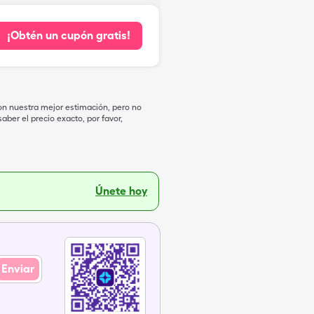
¡Obtén un cupón gratis!
on nuestra mejor estimación, pero no
ber el precio exacto, por favor,
Únete hoy
Enviar