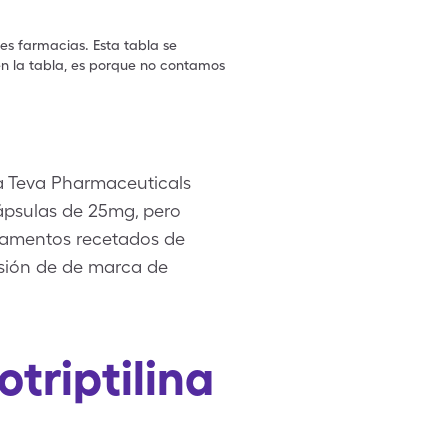
les farmacias. Esta tabla se
en la tabla, es porque no contamos
rea Teva Pharmaceuticals
cápsulas de 25mg, pero
camentos recetados de
ersión de de marca de
triptilina