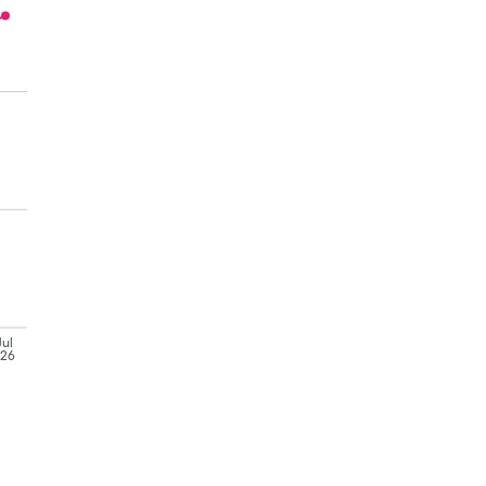
Jul
'26