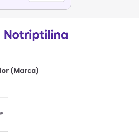
 Notriptilina
elor (Marca)