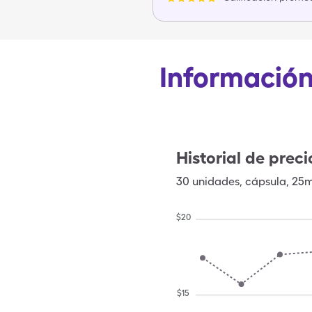
Información 
Historial de preci
30
unidades
,
cápsula
,
25
$
20
$
15