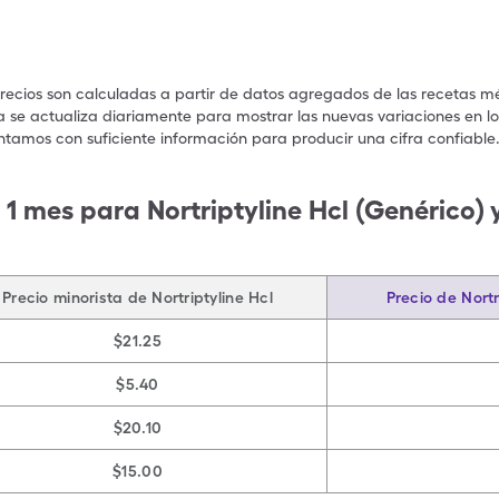
precios son calculadas a partir de datos agregados de las recetas m
a se actualiza diariamente para mostrar las nuevas variaciones en los
ntamos con suficiente información para producir una cifra confiable
1 mes para Nortriptyline Hcl (Genérico)
Precio minorista de Nortriptyline Hcl
Precio de Nortr
$21.25
$5.40
$20.10
$15.00