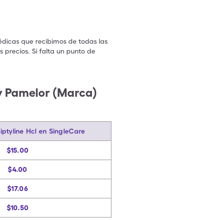
édicas que recibimos de todas las
 precios. Si falta un punto de
.
 y Pamelor (Marca)
iptyline Hcl en SingleCare
$15.00
$4.00
$17.06
$10.50