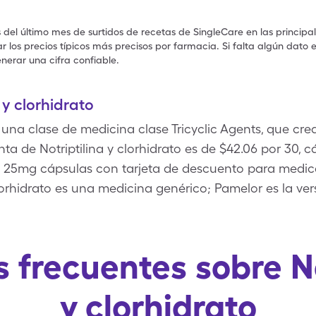
s del último mes de surtidos de recetas de SingleCare en las principa
 los precios típicos más precisos por farmacia. Si falta algún dato 
nerar una cifra confiable.
 y clorhidrato
es una clase de medicina clase Tricyclic Agents, que c
nta de Notriptilina y clorhidrato es de $42.06 por 30, 
, 25mg cápsulas con tarjeta de descuento para medi
clorhidrato es una medicina genérico; Pamelor es la v
 frecuentes sobre No
y clorhidrato