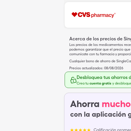
Acerca de los precios de Si
Los precios de los medicamentos rece
podemos garantizar que el precio que 
comunícate con tu farmacia y proporc
Cualquier bono de ahorro de SingleCar
Precios actualizados:
08/08/2026
Desbloquea tus ahorros 
Crea tu
cuenta gratis
y desbloqu
Ahorra
mucho
con la aplicación 
Calificación promed