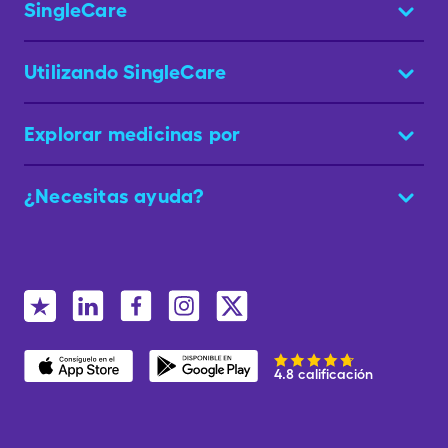
SingleCare
Utilizando SingleCare
Explorar medicinas por
¿Necesitas ayuda?
4.8 calificación