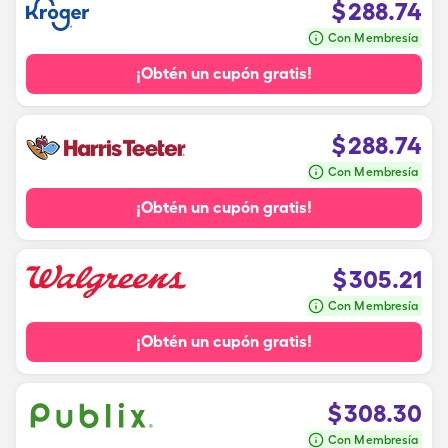
$
288.74
Con Membresía
¡Obtén un cupón gratis!
$
288.74
Con Membresía
¡Obtén un cupón gratis!
$
305.21
Con Membresía
¡Obtén un cupón gratis!
$
308.30
Con Membresía