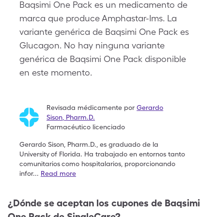
Baqsimi One Pack es un medicamento de
marca que produce Amphastar-Ims. La
variante genérica de Baqsimi One Pack es
Glucagon. No hay ninguna variante
genérica de Baqsimi One Pack disponible
en este momento.
Revisada médicamente por
Gerardo
Sison
,
Pharm.D.
Farmacéutico licenciado
Gerardo Sison, Pharm.D., es graduado de la
University
of Florida. Ha trabajado en entornos tanto
comunitarios
como hospitalarios, proporcionando
infor
...
Read more
¿Dónde se aceptan los cupones de
Baqsimi
One Pack
de SingleCare?