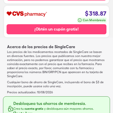
$
318.87
Con Membresía
¡Obtén un cupón gratis!
Acerca de los precios de SingleCare
Los precios de los medicamentos recetados de SingleCare se basan
en diversas fuentes. Los precios que publicamos son nuestra mejor
estimación, pero no podemos garantizar que el precio que mostramos
coincida exactamente con el precio que recibes en la farmacia. Para
saber el precio exacto, por favor, comunícate con tu farmacia y
proporciona los números BIN/GRP/PCN que aparecen en tu tarjeta de
SingleCare.
Cualquier bono de ahorro de SingleCare, incluyendo el bono de $3 de
inscripción, puede usarse solo una vez.
Precios actualizados:
10/08/2026
Desbloquea tus ahorros de membresía.
Crea tu
cuenta gratis
y desbloquea aún mayores ahorros.