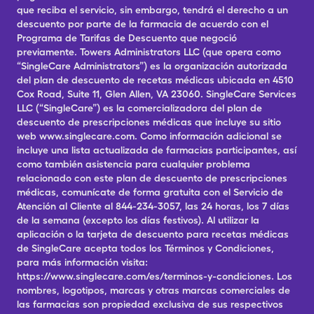
que reciba el servicio, sin embargo, tendrá el derecho a un
descuento por parte de la farmacia de acuerdo con el
Programa de Tarifas de Descuento que negoció
previamente. Towers Administrators LLC (que opera como
“SingleCare Administrators”) es la organización autorizada
del plan de descuento de recetas médicas ubicada en 4510
Cox Road, Suite 11, Glen Allen, VA 23060. SingleCare Services
LLC (“SingleCare”) es la comercializadora del plan de
descuento de prescripciones médicas que incluye su sitio
web www.singlecare.com. Como información adicional se
incluye una lista actualizada de farmacias participantes, así
como también asistencia para cualquier problema
relacionado con este plan de descuento de prescripciones
médicas, comunícate de forma gratuita con el Servicio de
Atención al Cliente al 844-234-3057, las 24 horas, los 7 días
de la semana (excepto los días festivos). Al utilizar la
aplicación o la tarjeta de descuento para recetas médicas
de SingleCare acepta todos los Términos y Condiciones,
para más información visita:
https://www.singlecare.com/es/terminos-y-condiciones. Los
nombres, logotipos, marcas y otras marcas comerciales de
las farmacias son propiedad exclusiva de sus respectivos