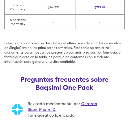
Kroger
$367.99
$291.74
Pharmacy
Albertsons
-
-
Pharmacy
Estos precios se basan en los datos del último mes de surtidos de recetas
de SingleCare en las principales farmacias. Esta tabla se actualiza
diariamente para mostrar los precios típicos más precisos por farmacia. Si
falta algún dato en la tabla, es porque no contamos con suficiente
información para generar una cifra confiable.
Preguntas frecuentes sobre
Baqsimi One Pack
Revisada médicamente por
Gerardo
Sison
,
Pharm.D.
Farmacéutico licenciado