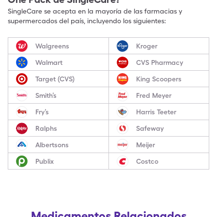
SingleCare se acepta en la mayoría de las farmacias y
supermercados del país, incluyendo los siguientes:
Walgreens
Kroger
Walmart
CVS Pharmacy
Target (CVS)
King Scoopers
Smith’s
Fred Meyer
Fry’s
Harris Teeter
Ralphs
Safeway
Albertsons
Meijer
Publix
Costco
Medicamentos Relacionados