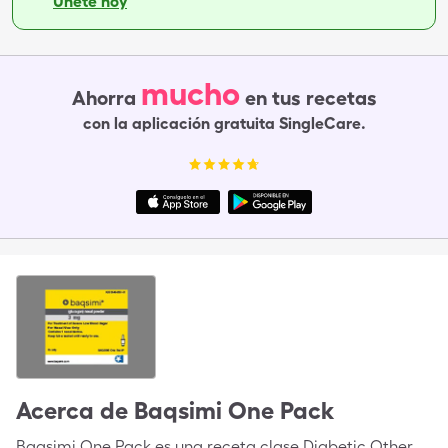
Únete hoy
mucho
Ahorra
en tus recetas
con la aplicación gratuita SingleCare.
Acerca de
Baqsimi One Pack
Baqsimi One Pack es una receta clase Diabetic Other