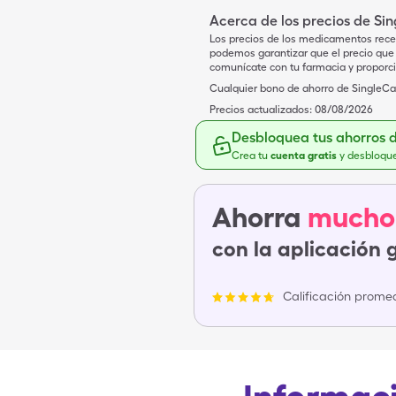
Acerca de los precios de Si
Los precios de los medicamentos rece
podemos garantizar que el precio que 
comunícate con tu farmacia y proporc
Cualquier bono de ahorro de SingleCar
Precios actualizados:
08/08/2026
Desbloquea tus ahorros 
Crea tu
cuenta gratis
y desbloqu
Ahorra
mucho
con la aplicación 
Calificación promed