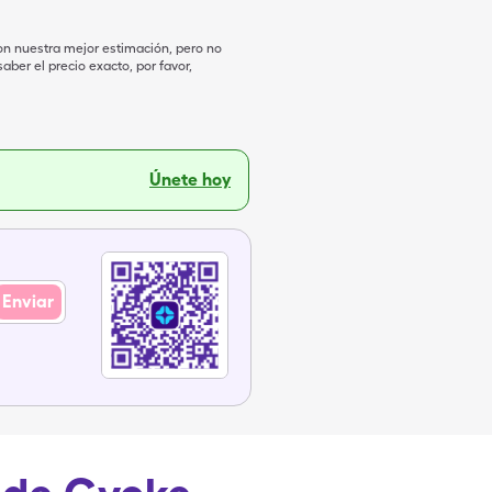
on nuestra mejor estimación, pero no
ber el precio exacto, por favor,
Únete hoy
Enviar