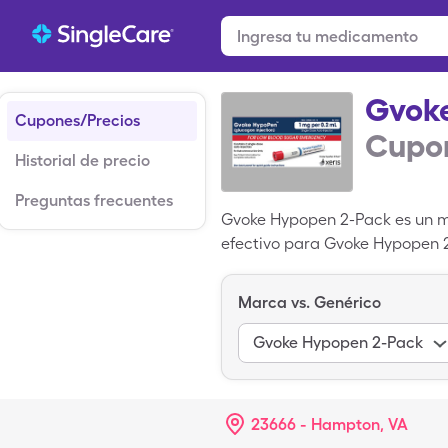
Gvok
Cupones/Precios
Cupon
Historial de precio
Preguntas frecuentes
Gvoke Hypopen 2-Pack es un me
efectivo para Gvoke Hypopen 2
jeringas de 2ml de 1mg/0.2ml 
Marca vs. Genérico
Gvoke Hypopen 2-Pack
23666 - Hampton, VA