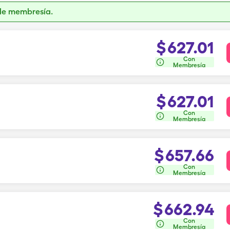
de membresía.
$
627.01
Con
Membresía
$
627.01
Con
Membresía
$
657.66
Con
Membresía
$
662.94
Con
Membresía