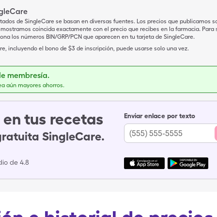
ngleCare
tados de SingleCare se basan en diversas fuentes. Los precios que publicamos s
mostramos coincida exactamente con el precio que recibes en la farmacia. Para sa
iona los números BIN/GRP/PCN que aparecen en tu tarjeta de SingleCare.
e, incluyendo el bono de $3 de inscripción, puede usarse solo una vez.
de membresía.
ea aún mayores ahorros.
en tus recetas
Enviar enlace por texto
gratuita SingleCare.
io de 4.8