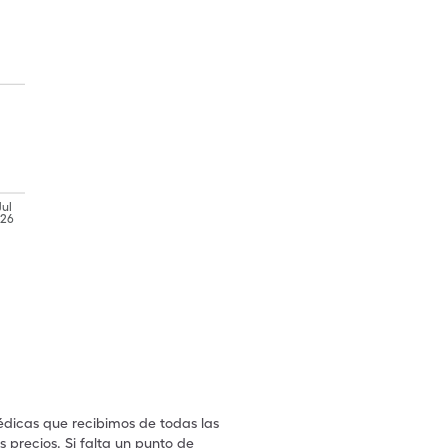
Jul
'26
édicas que recibimos de todas las
 precios. Si falta un punto de