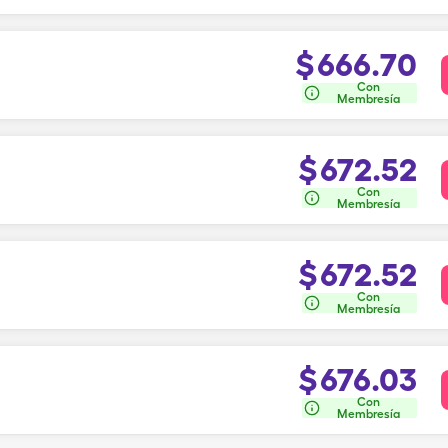
$
666.70
Con
Membresía
$
672.52
Con
Membresía
$
672.52
Con
Membresía
$
676.03
Con
Membresía