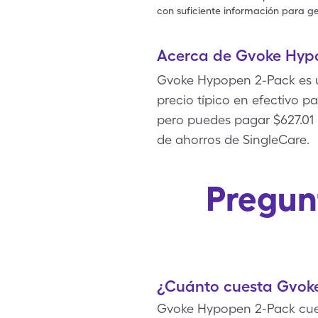
con suficiente información para ge
Acerca de Gvoke Hyp
Gvoke Hypopen 2-Pack es u
precio típico en efectivo 
pero puedes pagar $627.01 
de ahorros de SingleCare.
Pregun
¿Cuánto cuesta Gvok
Gvoke Hypopen 2-Pack cues