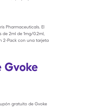
s Pharmaceuticals. El
as de 2ml de 1mg/0.2ml,
n 2-Pack con una tarjeta
e Gvoke
cupón gratuito de Gvoke