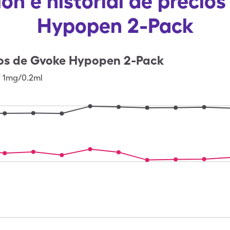
ón e historial de precio
Hypopen 2-Pack
os de
Gvoke Hypopen 2-Pack
f 1mg/0.2ml