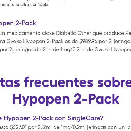
nerar una cifra confiable.
open 2-Pack
n medicamento clase Diabetic Other que produce Xeri
para Gvoke Hypopen 2-Pack es de $989.96 por 2, jering
por 2, jeringas de 2ml de 1mg/0.2ml de Gvoke Hypope
tas frecuentes sobr
Hypopen 2-Pack
e Hypopen 2-Pack con SingleCare?
ta $627.01 por 2, 2ml de 1mg/0.2ml jeringas con un 