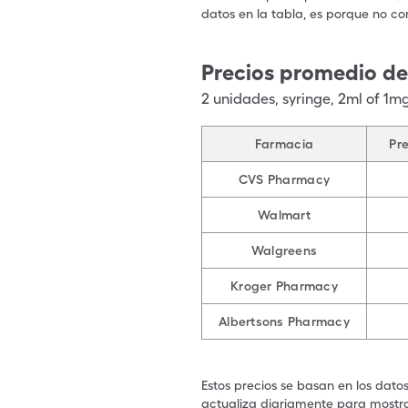
datos en la tabla, es porque no co
Precios promedio d
2
unidades
,
syringe
,
2ml of 1m
Farmacia
Pr
CVS Pharmacy
Walmart
Walgreens
Kroger Pharmacy
Albertsons Pharmacy
Estos precios se basan en los dato
actualiza diariamente para mostrar