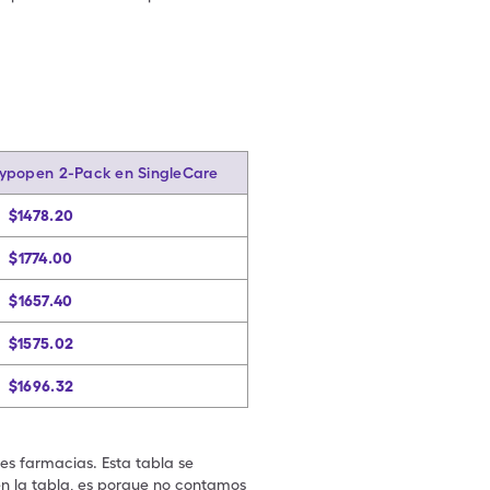
.
Hypopen 2-Pack en SingleCare
$1478.20
$1774.00
$1657.40
$1575.02
$1696.32
les farmacias. Esta tabla se
en la tabla, es porque no contamos