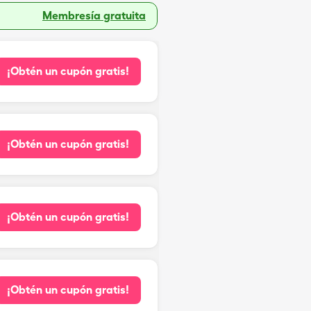
Membresía gratuita
¡Obtén un cupón gratis!
¡Obtén un cupón gratis!
¡Obtén un cupón gratis!
¡Obtén un cupón gratis!