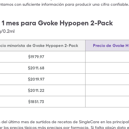
ntamos con suficiente información para producir una cifra confiable
e 1 mes para Gvoke Hypopen 2-Pack
g/0.2ml
ecio minorista de Gvoke Hypopen 2-Pack
Precio de Gvoke 
$1979.97
$2011.68
$2019.97
$2011.22
$1851.73
s del último mes de surtidos de recetas de SingleCare en las principa
 los precios típicos más precisos por farmacia. Si falta algún dato 