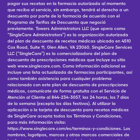
pagar sus recetas en la farmacia autorizada al momento
que reciba el servicio, sin embargo, tendrá el derecho a un
descuento por parte de la farmacia de acuerdo con el
Programa de Tarifas de Descuento que negoció
previamente. Towers Administrators LLC (que opera como
“SingleCare Administrators”) es la organización autorizada
del plan de descuento de recetas médicas ubicada en 4510
Cox Road, Suite 11, Glen Allen, VA 23060. SingleCare Services
LLC (“SingleCare”) es la comercializadora del plan de
descuento de prescripciones médicas que incluye su sitio
web www.singlecare.com. Como información adicional se
incluye una lista actualizada de farmacias participantes, así
como también asistencia para cualquier problema
relacionado con este plan de descuento de prescripciones
médicas, comunícate de forma gratuita con el Servicio de
Atención al Cliente al 844-234-3057, las 24 horas, los 7 días
de la semana (excepto los días festivos). Al utilizar la
aplicación o la tarjeta de descuento para recetas médicas
de SingleCare acepta todos los Términos y Condiciones,
para más información visita:
https://www.singlecare.com/es/terminos-y-condiciones. Los
nombres, logotipos, marcas y otras marcas comerciales de