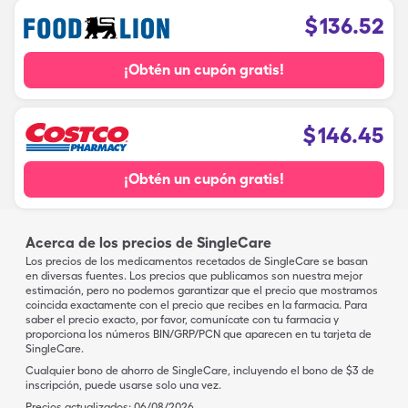
$
136.52
¡Obtén un cupón gratis!
$
146.45
¡Obtén un cupón gratis!
Acerca de los precios de SingleCare
Los precios de los medicamentos recetados de SingleCare se basan
en diversas fuentes. Los precios que publicamos son nuestra mejor
estimación, pero no podemos garantizar que el precio que mostramos
coincida exactamente con el precio que recibes en la farmacia. Para
saber el precio exacto, por favor, comunícate con tu farmacia y
proporciona los números BIN/GRP/PCN que aparecen en tu tarjeta de
SingleCare.
Cualquier bono de ahorro de SingleCare, incluyendo el bono de $3 de
inscripción, puede usarse solo una vez.
Precios actualizados:
06/08/2026