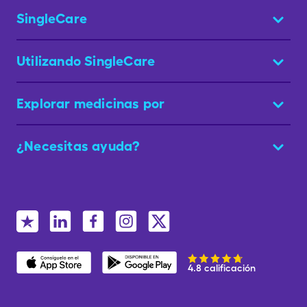
SingleCare
Utilizando SingleCare
Explorar medicinas por
¿Necesitas ayuda?
4.8 calificación