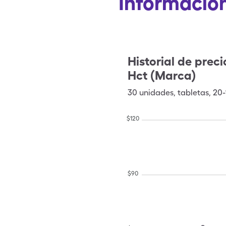
Información
Historial de preci
Hct (Marca)
30
unidades
,
tabletas
,
20-
$
120
$
90