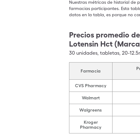
Nuestras métricas de historial de 
farmacias participantes. Esta tabl
datos en la tabla, es porque no co
Precios promedio de
Lotensin Hct (Marca
30
unidades
,
tabletas
,
20-12.
P
Farmacia
CVS Pharmacy
Walmart
Walgreens
Kroger
Pharmacy