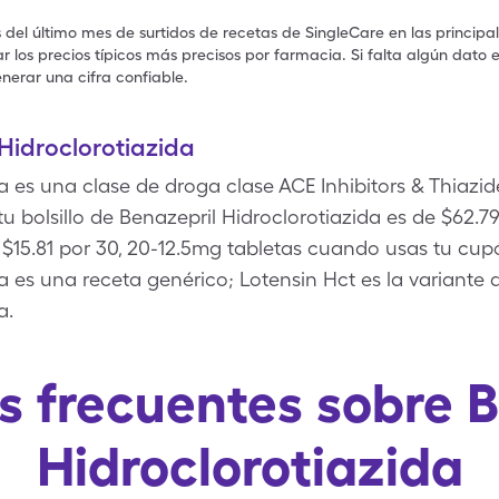
s del último mes de surtidos de recetas de SingleCare en las principa
 los precios típicos más precisos por farmacia. Si falta algún dato 
nerar una cifra confiable.
Hidroclorotiazida
a es una clase de droga clase ACE Inhibitors & Thiazi
tu bolsillo de Benazepril Hidroclorotiazida es de $62.7
$15.81 por 30, 20-12.5mg tabletas cuando usas tu cup
da es una receta genérico; Lotensin Hct es la variant
a.
s frecuentes sobre B
Hidroclorotiazida