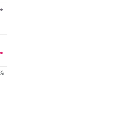
Jul
'26