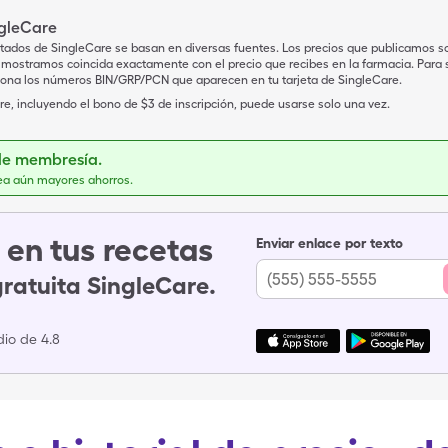
ngleCare
tados de SingleCare se basan en diversas fuentes. Los precios que publicamos s
mostramos coincida exactamente con el precio que recibes en la farmacia. Para sa
iona los números BIN/GRP/PCN que aparecen en tu tarjeta de SingleCare.
e, incluyendo el bono de $3 de inscripción, puede usarse solo una vez.
de membresía.
ea aún mayores ahorros.
en tus recetas
Enviar enlace por texto
gratuita SingleCare.
io de 4.8