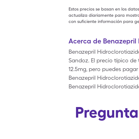
Estos precios se basan en los dato
actualiza diariamente para mostrar
con suficiente información para ge
Acerca de Benazepril 
Benazepril Hidroclorotiazid
Sandoz. El precio típico de 
12.5mg, pero puedes pagar 
Benazepril Hidroclorotiazi
Benazepril Hidroclorotiazid
Pregunta