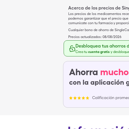
Acerca de los precios de Si
Los precios de los medicamentos rece
podemos garantizar que el precio que 
comunícate con tu farmacia y proporc
Cualquier bono de ahorro de SingleCar
Precios actualizados:
08/08/2026
Desbloquea tus ahorros 
Crea tu
cuenta gratis
y desbloqu
Ahorra
mucho
con la aplicación 
Calificación promed