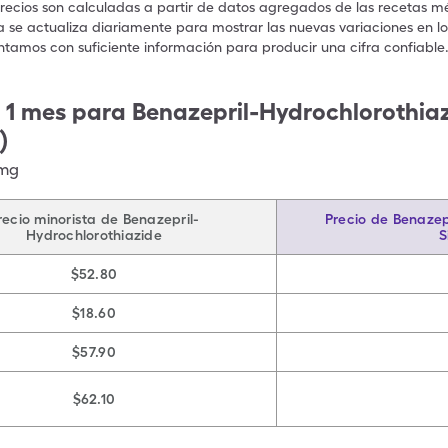
precios son calculadas a partir de datos agregados de las recetas m
a se actualiza diariamente para mostrar las nuevas variaciones en los
ntamos con suficiente información para producir una cifra confiable
 1 mes para Benazepril-Hydrochlorothiaz
)
5mg
recio minorista de Benazepril-
Precio de Benazep
Hydrochlorothiazide
S
$52.80
$18.60
$57.90
$62.10