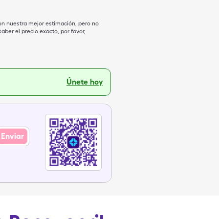
on nuestra mejor estimación, pero no
ber el precio exacto, por favor,
Únete hoy
Enviar