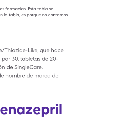
les farmacias. Esta tabla se
en la tabla, es porque no contamos
de/Thiazide-Like, que hace
9 por 30, tabletas de 20-
ón de SingleCare.
e de nombre de marca de
enazepril