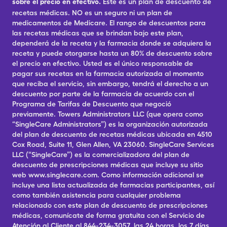
sobre el precio en efectivo.
Este es un plan de descuento de
recetas médicas. NO es un seguro ni un plan de
medicamentos de Medicare. El rango de descuentos para
las recetas médicas que se brindan bajo este plan,
dependerá de la receta y la farmacia donde se adquiera la
receta y puede otorgarse hasta un 80% de descuento sobre
el precio en efectivo. Usted es el único responsable de
pagar sus recetas en la farmacia autorizada al momento
que reciba el servicio, sin embargo, tendrá el derecho a un
descuento por parte de la farmacia de acuerdo con el
Programa de Tarifas de Descuento que negoció
previamente. Towers Administrators LLC (que opera como
“SingleCare Administrators”) es la organización autorizada
del plan de descuento de recetas médicas ubicada en 4510
Cox Road, Suite 11, Glen Allen, VA 23060. SingleCare Services
LLC (“SingleCare”) es la comercializadora del plan de
descuento de prescripciones médicas que incluye su sitio
web www.singlecare.com. Como información adicional se
incluye una lista actualizada de farmacias participantes, así
como también asistencia para cualquier problema
relacionado con este plan de descuento de prescripciones
médicas, comunícate de forma gratuita con el Servicio de
Atención al Cliente al 844-234-3057, las 24 horas, los 7 días