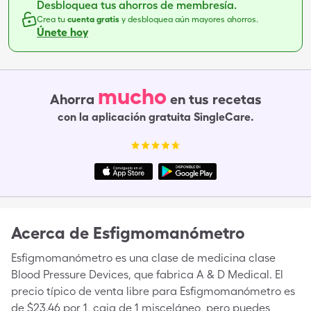
Desbloquea tus ahorros de membresía.
Crea tu
cuenta gratis
y desbloquea aún mayores ahorros.
Únete hoy
mucho
Ahorra
en tus recetas
con la aplicación gratuita SingleCare.
Acerca de
Esfigmomanómetro
Esfigmomanómetro es una clase de medicina clase
Blood Pressure Devices, que fabrica A & D Medical. El
precio típico de venta libre para Esfigmomanómetro es
de $23.46 por 1, caja de 1 misceláneo, pero puedes