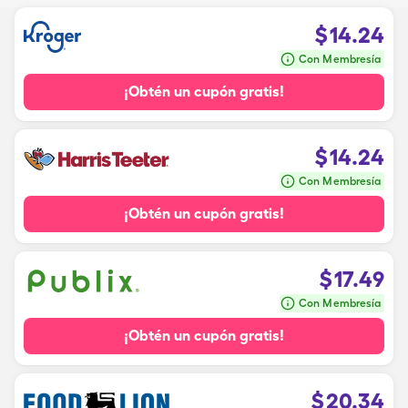
$
14.24
Con Membresía
¡Obtén un cupón gratis!
$
14.24
Con Membresía
¡Obtén un cupón gratis!
$
17.49
Con Membresía
¡Obtén un cupón gratis!
$
20.34