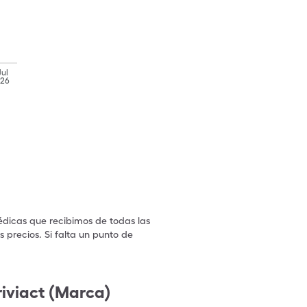
Jul
'26
édicas que recibimos de todas las
 precios. Si falta un punto de
.
riviact (Marca)