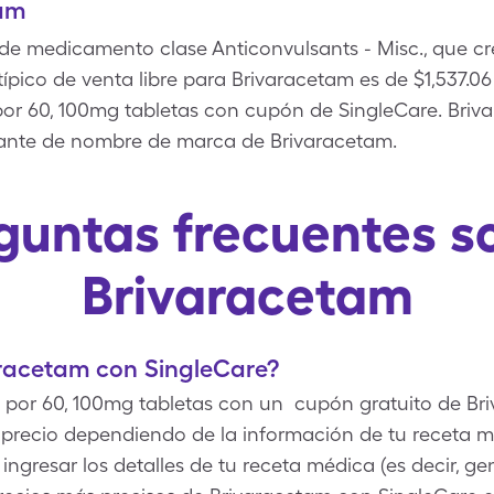
tam
 de medicamento clase Anticonvulsants - Misc., que 
típico de venta libre para Brivaracetam es de $1,537.06
or 60, 100mg tabletas con cupón de SingleCare. Briv
ariante de nombre de marca de Brivaracetam.
guntas frecuentes s
Brivaracetam
racetam con SingleCare?
 por 60, 100mg tabletas con un cupón gratuito de Br
e precio dependiendo de la información de tu receta 
ingresar los detalles de tu receta médica (es decir, g