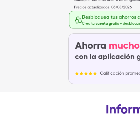
Precios actualizados:
06/08/2026
Desbloquea tus ahorros 
Crea tu
cuenta gratis
y desbloqu
Ahorra
mucho
con la aplicación 
Calificación promed
Inform