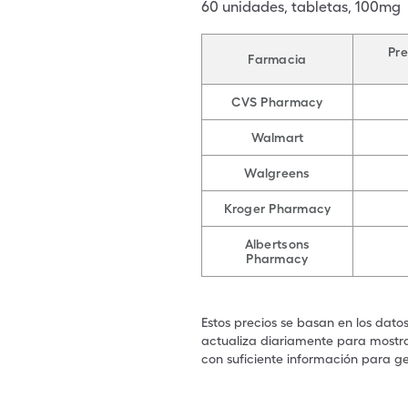
60
unidades
,
tabletas
,
100mg
Pre
Farmacia
CVS Pharmacy
Walmart
Walgreens
Kroger Pharmacy
Albertsons
Pharmacy
Estos precios se basan en los dato
actualiza diariamente para mostrar
con suficiente información para ge