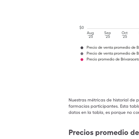
$
0
Aug
Sep
Oct
'25
'25
'25
Precio de venta promedio de Br
Precio de venta promedio de 
Precio promedio de Brivarace
Nuestras métricas de historial de 
farmacias participantes. Esta tabl
datos en la tabla, es porque no co
Precios promedio de