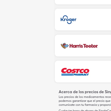
Acerca de los precios de Si
Los precios de los medicamentos rece
podemos garantizar que el precio que 
comunícate con tu farmacia y proporc
Cualquier bono de ahorro de SingleCar