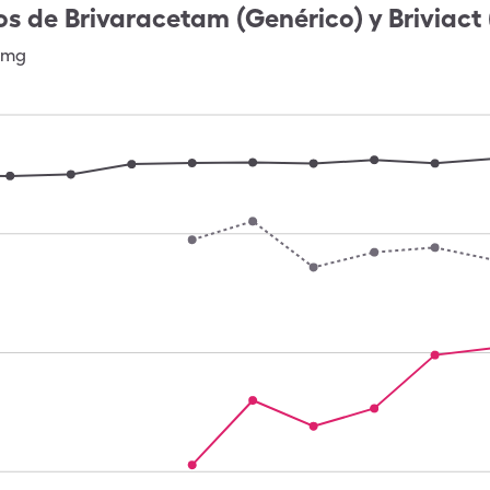
os de
Brivaracetam (Genérico) y Briviact
0mg