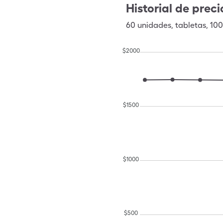
Historial de preci
60
unidades
,
tabletas
,
10
$
2000
$
1500
$
1000
$
500