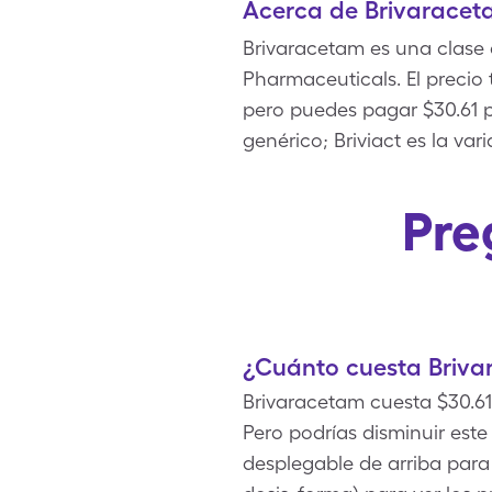
Acerca de Brivarace
Brivaracetam es una clase
Pharmaceuticals. El precio 
pero puedes pagar $30.61 p
genérico; Briviact es la v
Pre
¿Cuánto cuesta Briva
Brivaracetam cuesta $30.61
Pero podrías disminuir est
desplegable de arriba para 