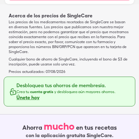
Acerca de los precios de SingleCare
Los precios de los medicamentos recetados de SingleCare se basan
en diversas fuentes. Los precios que publicamos son nuestra mejor
estimación, pero no podemos garantizar que el precio que mostramos
coincida exactamente con el precio que recibes en la farmacia. Para
saber el precio exacto, por favor, comunícate con tu farmacia y
proporciona los números BIN/GRP/PCN que aparecen en tu tarjeta de
SingleCare.
Cualquier bono de ahorro de SingleCare, incluyendo el bono de $3 de
inscripción, puede usarse solo una vez.
Precios actualizados:
07/08/2026
Desbloquea tus ahorros de membresía.
Crea tu
cuenta gratis
y desbloquea aún mayores ahorros.
Únete hoy
mucho
Ahorra
en tus recetas
con la aplicación gratuita SingleCare.