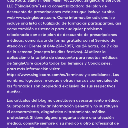
Cox Road, Suite 11, Glen Allen, VA 23060. SingleCare Services
LLC (“SingleCare”) es la comercializadora del plan de
descuento de prescripciones médicas que incluye su sitio
web www.singlecare.com. Como información adicional se
incluye una lista actualizada de farmacias participantes, así
como también asistencia para cualquier problema
relacionado con este plan de descuento de prescripciones
médicas, comunícate de forma gratuita con el Servicio de
Atención al Cliente al 844-234-3057, las 24 horas, los 7 días
de la semana (excepto los días festivos). Al utilizar la
aplicación o la tarjeta de descuento para recetas médicas
de SingleCare acepta todos los Términos y Condiciones,
para más información visita:
https://www.singlecare.com/es/terminos-y-condiciones. Los
nombres, logotipos, marcas y otras marcas comerciales de
las farmacias son propiedad exclusiva de sus respectivos
dueños.
Los artículos del blog no constituyen asesoramiento médico.
Su propósito es brindar información general y no sustituyen
el asesoramiento, diagnóstico ni tratamiento médico
profesional. Si tiene alguna pregunta sobre una afección
médica, consulte siempre a su médico u otro profesional de