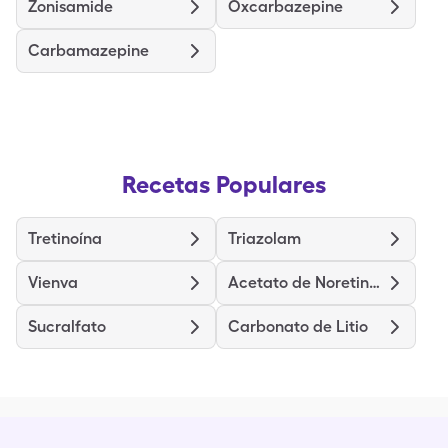
Zonisamide
Oxcarbazepine
Carbamazepine
Recetas Populares
Tretinoína
Triazolam
Vienva
Acetato de Noretindrona y Etinilestradiol
Sucralfato
Carbonato de Litio