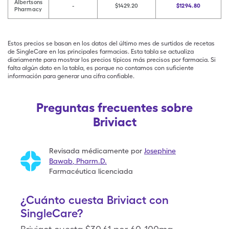
Albertsons
-
$1429.20
$1294.80
Pharmacy
Estos precios se basan en los datos del último mes de surtidos de recetas
de SingleCare en las principales farmacias. Esta tabla se actualiza
diariamente para mostrar los precios típicos más precisos por farmacia. Si
falta algún dato en la tabla, es porque no contamos con suficiente
información para generar una cifra confiable.
Preguntas frecuentes sobre
Briviact
Revisada médicamente por
Josephine
Bawab
,
Pharm.D.
Farmacéutica licenciada
¿Cuánto cuesta Briviact con
SingleCare?