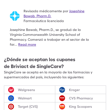
Revisada médicamente por
Josephine
Bawab
,
Pharm.D.
Farmacéutica licenciada
Josephine Bawab, Pharm.D., se graduó de la
Virginia
Commonwealth University School of
Pharmacy.
Comenzó a trabajar en el sector de la
far
...
Read more
¿Dónde se aceptan los cupones
de
Briviact
de SingleCare?
SingleCare se acepta en la mayoría de las farmacias y
supermercados del país, incluyendo los siguientes:
Walgreens
Kroger
Walmart
CVS Pharmacy
Target (CVS)
King Scoopers