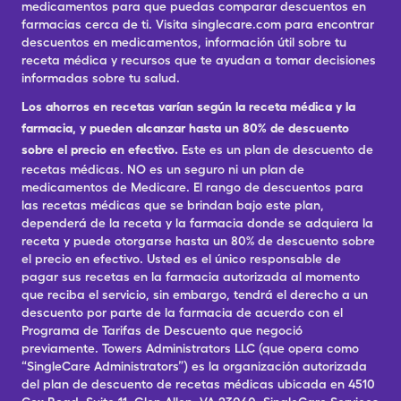
medicamentos para que puedas comparar descuentos en
farmacias cerca de ti. Visita singlecare.com para encontrar
descuentos en medicamentos, información útil sobre tu
receta médica y recursos que te ayudan a tomar decisiones
informadas sobre tu salud.
Los ahorros en recetas varían según la receta médica y la
farmacia, y pueden alcanzar hasta un 80% de descuento
sobre el precio en efectivo.
Este es un plan de descuento de
recetas médicas. NO es un seguro ni un plan de
medicamentos de Medicare. El rango de descuentos para
las recetas médicas que se brindan bajo este plan,
dependerá de la receta y la farmacia donde se adquiera la
receta y puede otorgarse hasta un 80% de descuento sobre
el precio en efectivo. Usted es el único responsable de
pagar sus recetas en la farmacia autorizada al momento
que reciba el servicio, sin embargo, tendrá el derecho a un
descuento por parte de la farmacia de acuerdo con el
Programa de Tarifas de Descuento que negoció
previamente. Towers Administrators LLC (que opera como
“SingleCare Administrators”) es la organización autorizada
del plan de descuento de recetas médicas ubicada en 4510