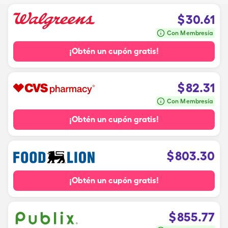
$
30.61
Con Membresía
¡Obtén un cupón gratis!
$
82.31
Con Membresía
¡Obtén un cupón gratis!
$
803.30
¡Obtén un cupón gratis!
$
855.77