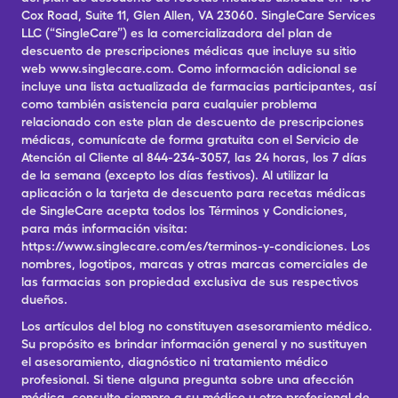
Cox Road, Suite 11, Glen Allen, VA 23060. SingleCare Services
LLC (“SingleCare”) es la comercializadora del plan de
descuento de prescripciones médicas que incluye su sitio
web www.singlecare.com. Como información adicional se
incluye una lista actualizada de farmacias participantes, así
como también asistencia para cualquier problema
relacionado con este plan de descuento de prescripciones
médicas, comunícate de forma gratuita con el Servicio de
Atención al Cliente al 844-234-3057, las 24 horas, los 7 días
de la semana (excepto los días festivos). Al utilizar la
aplicación o la tarjeta de descuento para recetas médicas
de SingleCare acepta todos los Términos y Condiciones,
para más información visita:
https://www.singlecare.com/es/terminos-y-condiciones. Los
nombres, logotipos, marcas y otras marcas comerciales de
las farmacias son propiedad exclusiva de sus respectivos
dueños.
Los artículos del blog no constituyen asesoramiento médico.
Su propósito es brindar información general y no sustituyen
el asesoramiento, diagnóstico ni tratamiento médico
profesional. Si tiene alguna pregunta sobre una afección
médica, consulte siempre a su médico u otro profesional de