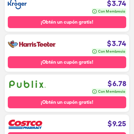
$
3.74
Con Membresía
¡Obtén un cupón gratis!
$
3.74
Con Membresía
¡Obtén un cupón gratis!
$
6.78
Con Membresía
¡Obtén un cupón gratis!
$
9.25