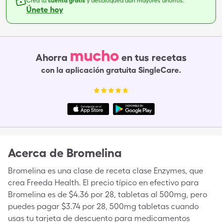
Crea tu
cuenta gratis
y desbloquea aún mayores ahorros.
Únete hoy
mucho
Ahorra
en tus recetas
con la aplicación gratuita SingleCare.
Acerca de
Bromelina
Bromelina es una clase de receta clase Enzymes, que
crea Freeda Health. El precio típico en efectivo para
Bromelina es de $4.36 por 28, tabletas al 500mg, pero
puedes pagar $3.74 por 28, 500mg tabletas cuando
usas tu tarjeta de descuento para medicamentos