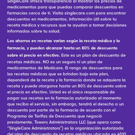
SingleCare ofrece transparencia al mostrar los precios de
medicamentos para que puedas comparar descuentos en
farmacias cerca de ti. Visita singlecare.com para encontrar
descuentos en medicamentos, información útil sobre tu
receta médica y recursos que te ayudan a tomar decisiones
informadas sobre tu salud.
Los ahorros en recetas varían según la receta médica y la
farmacia, y pueden alcanzar hasta un 80% de descuento
sobre el precio en efectivo.
Este es un plan de descuento de
recetas médicas. NO es un seguro ni un plan de
medicamentos de Medicare. El rango de descuentos para
las recetas médicas que se brindan bajo este plan,
dependerá de la receta y la farmacia donde se adquiera la
receta y puede otorgarse hasta un 80% de descuento sobre
el precio en efectivo. Usted es el único responsable de
pagar sus recetas en la farmacia autorizada al momento
que reciba el servicio, sin embargo, tendrá el derecho a un
descuento por parte de la farmacia de acuerdo con el
Programa de Tarifas de Descuento que negoció
previamente. Towers Administrators LLC (que opera como
“SingleCare Administrators”) es la organización autorizada
del plan de descuento de recetas médicas ubicada en 4510