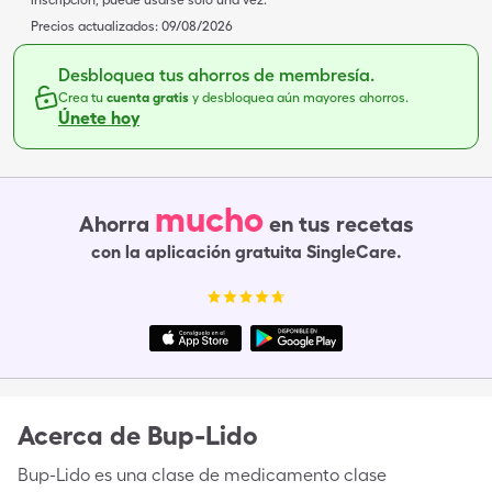
inscripción, puede usarse solo una vez.
Precios actualizados:
09/08/2026
Desbloquea tus ahorros de membresía.
Crea tu
cuenta gratis
y desbloquea aún mayores ahorros.
Únete hoy
mucho
Ahorra
en tus recetas
con la aplicación gratuita SingleCare.
Acerca de
Bup-Lido
Bup-Lido es una clase de medicamento clase