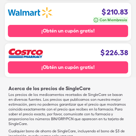
$
210.83
Con Membresía
¡Obtén un cupón gratis!
$
226.38
¡Obtén un cupón gratis!
Acerca de los precios de SingleCare
Los precios de los medicamentos recetados de SingleCare se basan
en diversas fuentes. Los precios que publicamos son nuestra mejor
estimación, pero no podemos garantizar que el precio que mostramos
coincida exactamente con el precio que recibes en la farmacia. Para
saber el precio exacto, por favor, comunícate con tu farmacia y
proporciona los números BIN/GRP/PCN que aparecen en tu tarjeta de
SingleCare.
Cualquier bono de ahorro de SingleCare, incluyendo el bono de $3 de