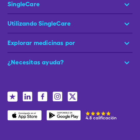
SingleCare
Utilizando SingleCare
Explorar medicinas por
¿Necesitas ayuda?
4.8 calificación