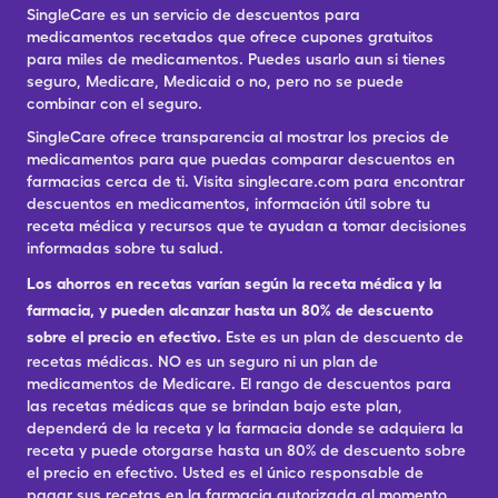
SingleCare es un servicio de descuentos para
medicamentos recetados que ofrece cupones gratuitos
para miles de medicamentos. Puedes usarlo aun si tienes
seguro, Medicare, Medicaid o no, pero no se puede
combinar con el seguro.
SingleCare ofrece transparencia al mostrar los precios de
medicamentos para que puedas comparar descuentos en
farmacias cerca de ti. Visita singlecare.com para encontrar
descuentos en medicamentos, información útil sobre tu
receta médica y recursos que te ayudan a tomar decisiones
informadas sobre tu salud.
Los ahorros en recetas varían según la receta médica y la
farmacia, y pueden alcanzar hasta un 80% de descuento
sobre el precio en efectivo.
Este es un plan de descuento de
recetas médicas. NO es un seguro ni un plan de
medicamentos de Medicare. El rango de descuentos para
las recetas médicas que se brindan bajo este plan,
dependerá de la receta y la farmacia donde se adquiera la
receta y puede otorgarse hasta un 80% de descuento sobre
el precio en efectivo. Usted es el único responsable de
pagar sus recetas en la farmacia autorizada al momento