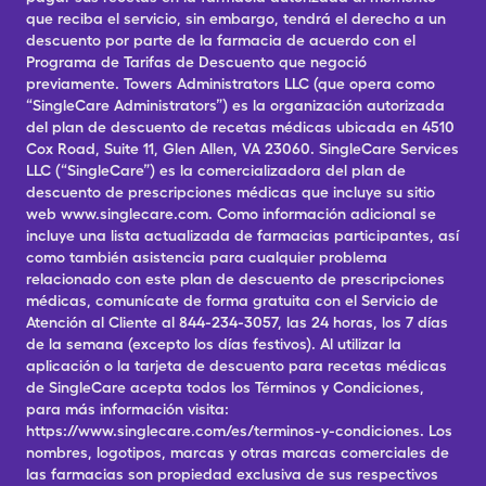
que reciba el servicio, sin embargo, tendrá el derecho a un
descuento por parte de la farmacia de acuerdo con el
Programa de Tarifas de Descuento que negoció
previamente. Towers Administrators LLC (que opera como
“SingleCare Administrators”) es la organización autorizada
del plan de descuento de recetas médicas ubicada en 4510
Cox Road, Suite 11, Glen Allen, VA 23060. SingleCare Services
LLC (“SingleCare”) es la comercializadora del plan de
descuento de prescripciones médicas que incluye su sitio
web www.singlecare.com. Como información adicional se
incluye una lista actualizada de farmacias participantes, así
como también asistencia para cualquier problema
relacionado con este plan de descuento de prescripciones
médicas, comunícate de forma gratuita con el Servicio de
Atención al Cliente al 844-234-3057, las 24 horas, los 7 días
de la semana (excepto los días festivos). Al utilizar la
aplicación o la tarjeta de descuento para recetas médicas
de SingleCare acepta todos los Términos y Condiciones,
para más información visita:
https://www.singlecare.com/es/terminos-y-condiciones. Los
nombres, logotipos, marcas y otras marcas comerciales de
las farmacias son propiedad exclusiva de sus respectivos