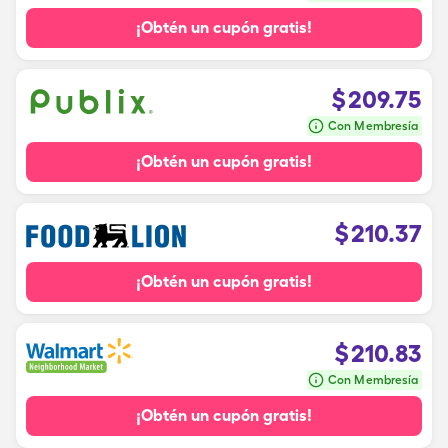
¡Obtén un cupón gratis!
$
209.75
Con Membresía
¡Obtén un cupón gratis!
$
210.37
¡Obtén un cupón gratis!
$
210.83
Con Membresía
¡Obtén un cupón gratis!