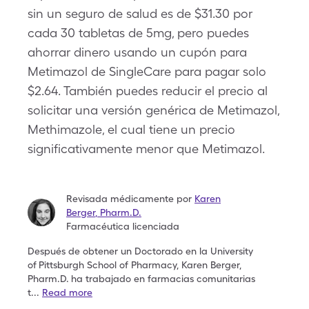
sin un seguro de salud es de $31.30 por
cada 30 tabletas de 5mg, pero puedes
ahorrar dinero usando un cupón para
Metimazol de SingleCare para pagar solo
$2.64. También puedes reducir el precio al
solicitar una versión genérica de Metimazol,
Methimazole, el cual tiene un precio
significativamente menor que Metimazol.
Revisada médicamente por
Karen
Berger
,
Pharm.D.
Farmacéutica licenciada
Después de obtener un Doctorado en la University
of
Pittsburgh School of Pharmacy, Karen Berger,
Pharm.D.
ha trabajado en farmacias comunitarias
t
...
Read more