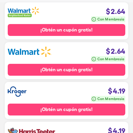
$
2.64
Con Membresía
¡Obtén un cupón gratis!
$
2.64
Con Membresía
¡Obtén un cupón gratis!
$
4.19
Con Membresía
¡Obtén un cupón gratis!
$
4.19