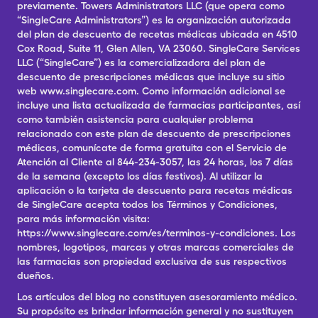
previamente. Towers Administrators LLC (que opera como
“SingleCare Administrators”) es la organización autorizada
del plan de descuento de recetas médicas ubicada en 4510
Cox Road, Suite 11, Glen Allen, VA 23060. SingleCare Services
LLC (“SingleCare”) es la comercializadora del plan de
descuento de prescripciones médicas que incluye su sitio
web www.singlecare.com. Como información adicional se
incluye una lista actualizada de farmacias participantes, así
como también asistencia para cualquier problema
relacionado con este plan de descuento de prescripciones
médicas, comunícate de forma gratuita con el Servicio de
Atención al Cliente al 844-234-3057, las 24 horas, los 7 días
de la semana (excepto los días festivos). Al utilizar la
aplicación o la tarjeta de descuento para recetas médicas
de SingleCare acepta todos los Términos y Condiciones,
para más información visita:
https://www.singlecare.com/es/terminos-y-condiciones. Los
nombres, logotipos, marcas y otras marcas comerciales de
las farmacias son propiedad exclusiva de sus respectivos
dueños.
Los artículos del blog no constituyen asesoramiento médico.
Su propósito es brindar información general y no sustituyen