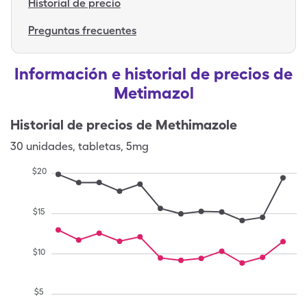
Historial de precio
Preguntas frecuentes
Información e historial de precios de
Metimazol
Historial de precios de
Methimazole
30
unidades
,
tabletas
,
5mg
$
20
$
15
$
10
$
5