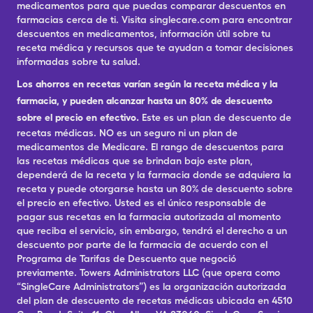
medicamentos para que puedas comparar descuentos en
farmacias cerca de ti. Visita singlecare.com para encontrar
descuentos en medicamentos, información útil sobre tu
receta médica y recursos que te ayudan a tomar decisiones
informadas sobre tu salud.
Los ahorros en recetas varían según la receta médica y la
farmacia, y pueden alcanzar hasta un 80% de descuento
sobre el precio en efectivo.
Este es un plan de descuento de
recetas médicas. NO es un seguro ni un plan de
medicamentos de Medicare. El rango de descuentos para
las recetas médicas que se brindan bajo este plan,
dependerá de la receta y la farmacia donde se adquiera la
receta y puede otorgarse hasta un 80% de descuento sobre
el precio en efectivo. Usted es el único responsable de
pagar sus recetas en la farmacia autorizada al momento
que reciba el servicio, sin embargo, tendrá el derecho a un
descuento por parte de la farmacia de acuerdo con el
Programa de Tarifas de Descuento que negoció
previamente. Towers Administrators LLC (que opera como
“SingleCare Administrators”) es la organización autorizada
del plan de descuento de recetas médicas ubicada en 4510