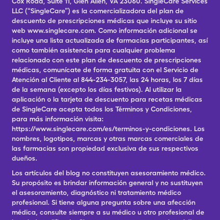
Cox Road, Suite 11, Glen Allen, VA 23060. SingleCare Services
LLC (“SingleCare”) es la comercializadora del plan de
descuento de prescripciones médicas que incluye su sitio
web www.singlecare.com. Como información adicional se
incluye una lista actualizada de farmacias participantes, así
como también asistencia para cualquier problema
relacionado con este plan de descuento de prescripciones
médicas, comunícate de forma gratuita con el Servicio de
Atención al Cliente al 844-234-3057, las 24 horas, los 7 días
de la semana (excepto los días festivos). Al utilizar la
aplicación o la tarjeta de descuento para recetas médicas
de SingleCare acepta todos los Términos y Condiciones,
para más información visita:
https://www.singlecare.com/es/terminos-y-condiciones. Los
nombres, logotipos, marcas y otras marcas comerciales de
las farmacias son propiedad exclusiva de sus respectivos
dueños.
Los artículos del blog no constituyen asesoramiento médico.
Su propósito es brindar información general y no sustituyen
el asesoramiento, diagnóstico ni tratamiento médico
profesional. Si tiene alguna pregunta sobre una afección
médica, consulte siempre a su médico u otro profesional de