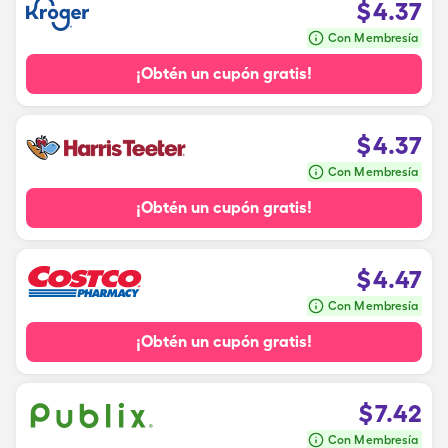
$
4.37
Con Membresía
¡Obtén un cupón gratis!
$
4.37
Con Membresía
¡Obtén un cupón gratis!
$
4.47
Con Membresía
¡Obtén un cupón gratis!
$
7.42
Con Membresía