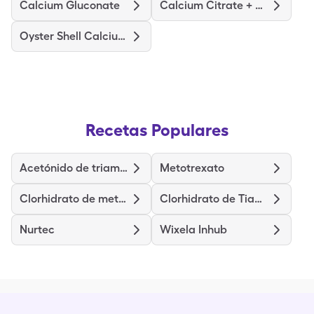
Calcium Gluconate
Calcium Citrate + D3 Maximum
Oyster Shell Calcium + D3
Recetas Populares
Acetónido de triamcinolona
Metotrexato
Clorhidrato de metilfenidato
Clorhidrato de Tiamina
Nurtec
Wixela Inhub