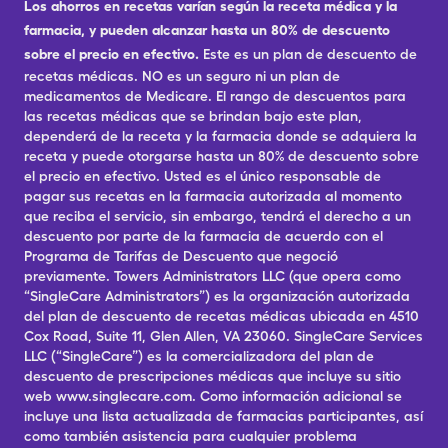
Los ahorros en recetas varían según la receta médica y la
farmacia, y pueden alcanzar hasta un 80% de descuento
sobre el precio en efectivo.
Este es un plan de descuento de
recetas médicas. NO es un seguro ni un plan de
medicamentos de Medicare. El rango de descuentos para
las recetas médicas que se brindan bajo este plan,
dependerá de la receta y la farmacia donde se adquiera la
receta y puede otorgarse hasta un 80% de descuento sobre
el precio en efectivo. Usted es el único responsable de
pagar sus recetas en la farmacia autorizada al momento
que reciba el servicio, sin embargo, tendrá el derecho a un
descuento por parte de la farmacia de acuerdo con el
Programa de Tarifas de Descuento que negoció
previamente. Towers Administrators LLC (que opera como
“SingleCare Administrators”) es la organización autorizada
del plan de descuento de recetas médicas ubicada en 4510
Cox Road, Suite 11, Glen Allen, VA 23060. SingleCare Services
LLC (“SingleCare”) es la comercializadora del plan de
descuento de prescripciones médicas que incluye su sitio
web www.singlecare.com. Como información adicional se
incluye una lista actualizada de farmacias participantes, así
como también asistencia para cualquier problema