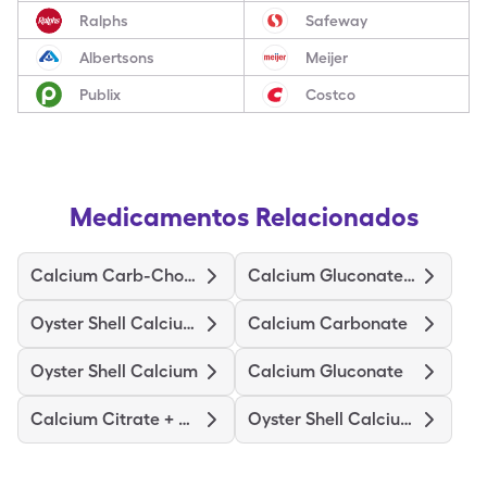
Ralphs
Safeway
Albertsons
Meijer
Publix
Costco
Medicamentos Relacionados
Calcium Carb-Cholecalciferol
Calcium Gluconate-Nacl
Oyster Shell Calcium W/D
Calcium Carbonate
Oyster Shell Calcium
Calcium Gluconate
Calcium Citrate + D3 Maximum
Oyster Shell Calcium + D3