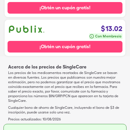
¡Obtén un cupón gratis!
$
13.02
Con Membresía
¡Obtén un cupón gratis!
Acerca de los precios de SingleCare
Los precios de los medicamentos recetados de SingleCare se basan
en diversas fuentes. Los precios que publicamos son nuestra mejor
estimación, pero no podemos garantizar que el precio que mostramos
coincida exactamente con el precio que recibes en la farmacia. Para
saber el precio exacto, por favor, comunícate con tu farmacia y
proporciona los números BIN/GRP/PCN que aparecen en tu tarjeta de
SingleCare.
Cualquier bono de ahorro de SingleCare, incluyendo el bono de $3 de
inscripción, puede usarse solo una vez.
Precios actualizados:
10/08/2026