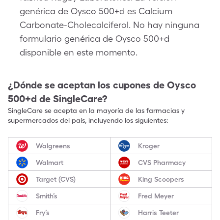
genérica de Oysco 500+d es Calcium
Carbonate-Cholecalciferol. No hay ninguna
formulario genérica de Oysco 500+d
disponible en este momento.
¿Dónde se aceptan los cupones de
Oysco
500+d
de SingleCare?
SingleCare se acepta en la mayoría de las farmacias y
supermercados del país, incluyendo los siguientes:
Walgreens
Kroger
Walmart
CVS Pharmacy
Target (CVS)
King Scoopers
Smith’s
Fred Meyer
Fry’s
Harris Teeter