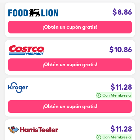
$
8.86
¡Obtén un cupón gratis!
$
10.86
¡Obtén un cupón gratis!
$
11.28
Con Membresía
¡Obtén un cupón gratis!
$
11.28
Con Membresía