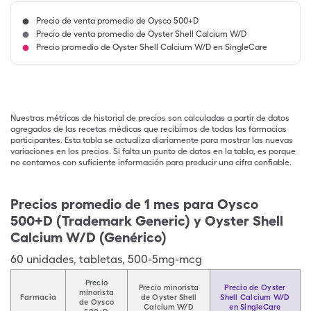
Precio de venta promedio de Oysco 500+D
Precio de venta promedio de Oyster Shell Calcium W/D
Precio promedio de Oyster Shell Calcium W/D en SingleCare
Nuestras métricas de historial de precios son calculadas a partir de datos
agregados de las recetas médicas que recibimos de todas las farmacias
participantes. Esta tabla se actualiza diariamente para mostrar las nuevas
variaciones en los precios. Si falta un punto de datos en la tabla, es porque
no contamos con suficiente información para producir una cifra confiable.
Precios promedio de 1 mes para Oysco
500+D (Trademark Generic) y Oyster Shell
Calcium W/D (Genérico)
60
unidades
,
tabletas
,
500-5mg-mcg
Precio
Precio minorista
Precio de Oyster
minorista
Farmacia
de Oyster Shell
Shell Calcium W/D
de Oysco
Calcium W/D
en SingleCare