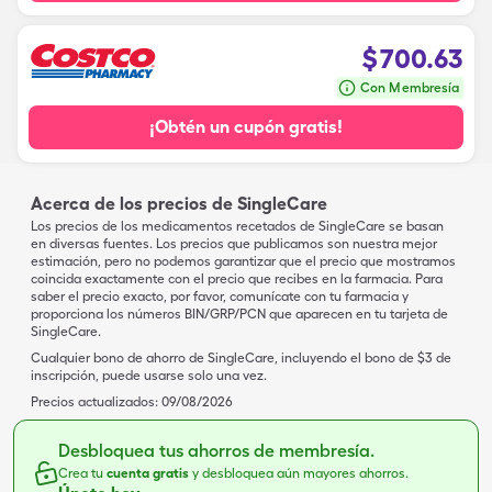
$
700.63
Con Membresía
¡Obtén un cupón gratis!
Acerca de los precios de SingleCare
Los precios de los medicamentos recetados de SingleCare se basan
en diversas fuentes. Los precios que publicamos son nuestra mejor
estimación, pero no podemos garantizar que el precio que mostramos
coincida exactamente con el precio que recibes en la farmacia. Para
saber el precio exacto, por favor, comunícate con tu farmacia y
proporciona los números BIN/GRP/PCN que aparecen en tu tarjeta de
SingleCare.
Cualquier bono de ahorro de SingleCare, incluyendo el bono de $3 de
inscripción, puede usarse solo una vez.
Precios actualizados:
09/08/2026
Desbloquea tus ahorros de membresía.
Crea tu
cuenta gratis
y desbloquea aún mayores ahorros.