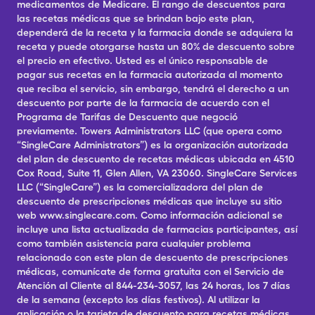
medicamentos de Medicare. El rango de descuentos para
las recetas médicas que se brindan bajo este plan,
dependerá de la receta y la farmacia donde se adquiera la
receta y puede otorgarse hasta un 80% de descuento sobre
el precio en efectivo. Usted es el único responsable de
pagar sus recetas en la farmacia autorizada al momento
que reciba el servicio, sin embargo, tendrá el derecho a un
descuento por parte de la farmacia de acuerdo con el
Programa de Tarifas de Descuento que negoció
previamente. Towers Administrators LLC (que opera como
“SingleCare Administrators”) es la organización autorizada
del plan de descuento de recetas médicas ubicada en 4510
Cox Road, Suite 11, Glen Allen, VA 23060. SingleCare Services
LLC (“SingleCare”) es la comercializadora del plan de
descuento de prescripciones médicas que incluye su sitio
web www.singlecare.com. Como información adicional se
incluye una lista actualizada de farmacias participantes, así
como también asistencia para cualquier problema
relacionado con este plan de descuento de prescripciones
médicas, comunícate de forma gratuita con el Servicio de
Atención al Cliente al 844-234-3057, las 24 horas, los 7 días
de la semana (excepto los días festivos). Al utilizar la
aplicación o la tarjeta de descuento para recetas médicas