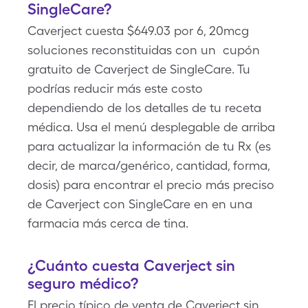
SingleCare?
Caverject cuesta $649.03 por 6, 20mcg
soluciones reconstituidas con un cupón
gratuito de Caverject de SingleCare. Tu
podrías reducir más este costo
dependiendo de los detalles de tu receta
médica. Usa el menú desplegable de arriba
para actualizar la información de tu Rx (es
decir, de marca/genérico, cantidad, forma,
dosis) para encontrar el precio más preciso
de Caverject con SingleCare en en una
farmacia más cerca de tina.
¿Cuánto cuesta Caverject sin
seguro médico?
El precio típico de venta de Caverject sin