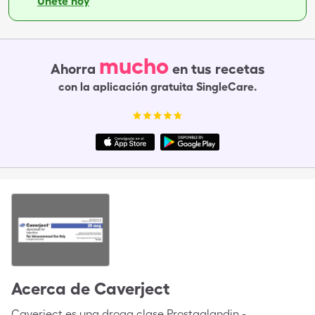
Únete hoy
mucho
Ahorra
en tus recetas
con la aplicación gratuita SingleCare.
Acerca de
Caverject
Caverject es una droga clase Prostaglandin -