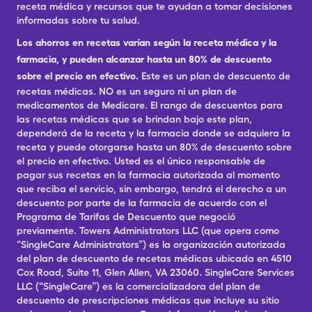
receta médica y recursos que te ayudan a tomar decisiones
informadas sobre tu salud.
Los ahorros en recetas varían según la receta médica y la
farmacia, y pueden alcanzar hasta un 80% de descuento
sobre el precio en efectivo.
Este es un plan de descuento de
recetas médicas. NO es un seguro ni un plan de
medicamentos de Medicare. El rango de descuentos para
las recetas médicas que se brindan bajo este plan,
dependerá de la receta y la farmacia donde se adquiera la
receta y puede otorgarse hasta un 80% de descuento sobre
el precio en efectivo. Usted es el único responsable de
pagar sus recetas en la farmacia autorizada al momento
que reciba el servicio, sin embargo, tendrá el derecho a un
descuento por parte de la farmacia de acuerdo con el
Programa de Tarifas de Descuento que negoció
previamente. Towers Administrators LLC (que opera como
“SingleCare Administrators”) es la organización autorizada
del plan de descuento de recetas médicas ubicada en 4510
Cox Road, Suite 11, Glen Allen, VA 23060. SingleCare Services
LLC (“SingleCare”) es la comercializadora del plan de
descuento de prescripciones médicas que incluye su sitio