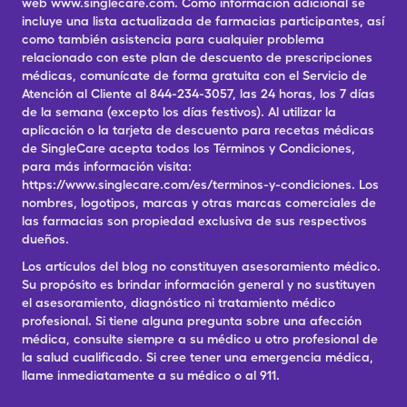
web www.singlecare.com. Como información adicional se
incluye una lista actualizada de farmacias participantes, así
como también asistencia para cualquier problema
relacionado con este plan de descuento de prescripciones
médicas, comunícate de forma gratuita con el Servicio de
Atención al Cliente al 844-234-3057, las 24 horas, los 7 días
de la semana (excepto los días festivos). Al utilizar la
aplicación o la tarjeta de descuento para recetas médicas
de SingleCare acepta todos los Términos y Condiciones,
para más información visita:
https://www.singlecare.com/es/terminos-y-condiciones. Los
nombres, logotipos, marcas y otras marcas comerciales de
las farmacias son propiedad exclusiva de sus respectivos
dueños.
Los artículos del blog no constituyen asesoramiento médico.
Su propósito es brindar información general y no sustituyen
el asesoramiento, diagnóstico ni tratamiento médico
profesional. Si tiene alguna pregunta sobre una afección
médica, consulte siempre a su médico u otro profesional de
la salud cualificado. Si cree tener una emergencia médica,
llame inmediatamente a su médico o al 911.