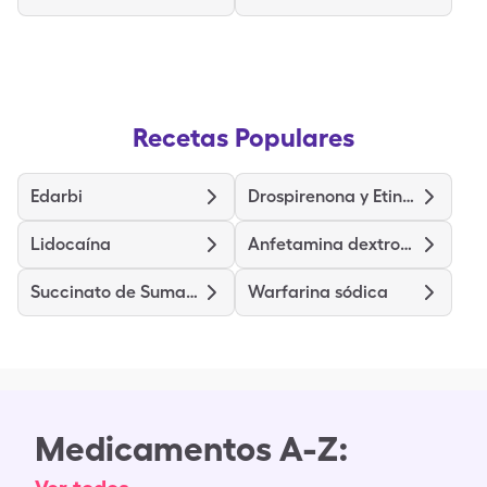
Recetas Populares
Edarbi
Drospirenona y Etinilestradiol
Lidocaína
Anfetamina dextroanfetamina de liberación prolongada
Succinato de Sumatriptán
Warfarina sódica
Medicamentos A-Z: