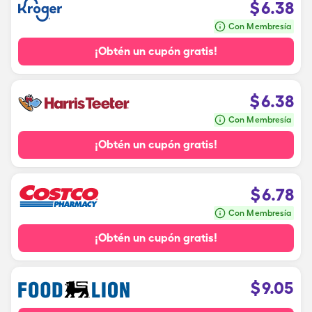
$
6.38
Con Membresía
¡Obtén un cupón gratis!
$
6.38
Con Membresía
¡Obtén un cupón gratis!
$
6.78
Con Membresía
¡Obtén un cupón gratis!
$
9.05