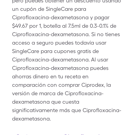
pero puedes obtener un descuento usando
un cupón de SingleCare para
Ciprofloxacina-dexametasona y pagar
$49.67 por 1, botella al 7.5ml de 0.3-0.1% de
Ciprofloxacina-dexametasona. Si no tienes
acceso a seguro puedes todavía usar
SingleCare para cupones gratis de
Ciprofloxacina-dexametasona. Al usar
Ciprofloxacina-dexametasona puedes
ahorras dinero en tu receta en
comparación con comprar Ciprodex, la
versión de marca de Ciprofloxacina-
dexametasona que cuesta
significativamente más que Ciprofloxacina-
dexametasona.