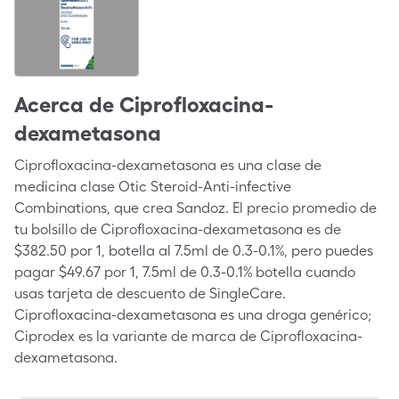
Acerca de
Ciprofloxacina-
dexametasona
Ciprofloxacina-dexametasona es una clase de
medicina clase Otic Steroid-Anti-infective
Combinations, que crea Sandoz. El precio promedio de
tu bolsillo de Ciprofloxacina-dexametasona es de
$382.50 por 1, botella al 7.5ml de 0.3-0.1%, pero puedes
pagar $49.67 por 1, 7.5ml de 0.3-0.1% botella cuando
usas tarjeta de descuento de SingleCare.
Ciprofloxacina-dexametasona es una droga genérico;
Ciprodex es la variante de marca de Ciprofloxacina-
dexametasona.