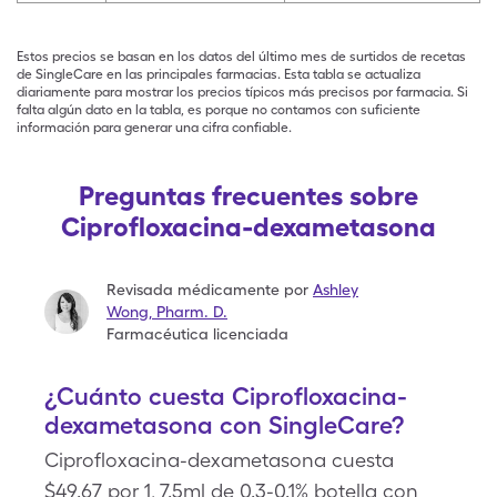
Estos precios se basan en los datos del último mes de surtidos de recetas
de SingleCare en las principales farmacias. Esta tabla se actualiza
diariamente para mostrar los precios típicos más precisos por farmacia. Si
falta algún dato en la tabla, es porque no contamos con suficiente
información para generar una cifra confiable.
Preguntas frecuentes sobre
Ciprofloxacina-dexametasona
Revisada médicamente por
Ashley
Wong
,
Pharm. D.
Farmacéutica licenciada
¿Cuánto cuesta Ciprofloxacina-
dexametasona con SingleCare?
Ciprofloxacina-dexametasona cuesta
$49.67 por 1, 7.5ml de 0.3-0.1% botella con