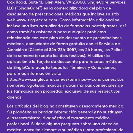
Cox Road, Suite 11, Glen Allen, VA 23060. SingleCare Services
LLC (“SingleCare”) es la comercializadora del plan de
descuento de prescripciones médicas que incluye su sitio
web www.singlecare.com. Como información adicional se
incluye una lista actualizada de farmacias participantes, así
como también asistencia para cualquier problema
relacionado con este plan de descuento de prescripciones
médicas, comunícate de forma gratuita con el Servicio de
Atención al Cliente al 844-234-3057, las 24 horas, los 7 días
de la semana (excepto los días festivos). Al utilizar la
aplicación o la tarjeta de descuento para recetas médicas
de SingleCare acepta todos los Términos y Condiciones,
para más información visita:
https://www.singlecare.com/es/terminos-y-condiciones. Los
nombres, logotipos, marcas y otras marcas comerciales de
las farmacias son propiedad exclusiva de sus respectivos
dueños.
Los artículos del blog no constituyen asesoramiento médico.
Su propósito es brindar información general y no sustituyen
el asesoramiento, diagnóstico ni tratamiento médico
profesional. Si tiene alguna pregunta sobre una afección
médica, consulte siempre a su médico u otro profesional de