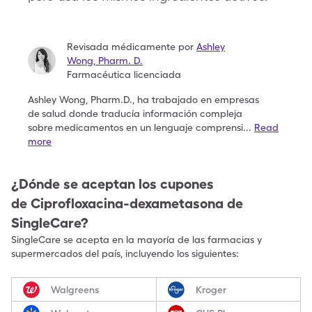
Revisada médicamente por
Ashley
Wong
,
Pharm. D.
Farmacéutica licenciada
Ashley Wong, Pharm.D., ha trabajado en empresas
de
salud donde traducía información compleja
sobre
medicamentos en un lenguaje comprensi
...
Read
more
¿Dónde se aceptan los cupones
de
Ciprofloxacina-dexametasona
de
SingleCare?
SingleCare se acepta en la mayoría de las farmacias y
supermercados del país, incluyendo los siguientes:
Walgreens
Kroger