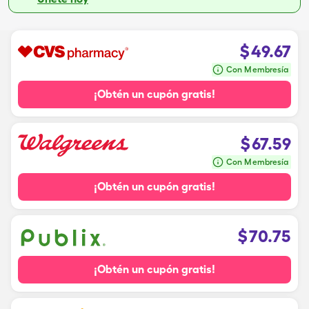
$
49.67
Con Membresía
¡Obtén un cupón gratis!
$
67.59
Con Membresía
¡Obtén un cupón gratis!
$
70.75
¡Obtén un cupón gratis!