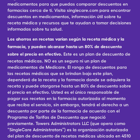
medicamentos para que puedas comparar descuentos en
farmacias cerca de ti. Visita singlecare.com para encontrar
descuentos en medicamentos, información útil sobre tu
receta médica y recursos que te ayudan a tomar decisiones
informadas sobre tu salud.
Los ahorros en recetas varían según la receta médica y la
farmacia, y pueden alcanzar hasta un 80% de descuento
sobre el precio en efectivo.
Este es un plan de descuento de
recetas médicas. NO es un seguro ni un plan de
medicamentos de Medicare. El rango de descuentos para
las recetas médicas que se brindan bajo este plan,
dependerá de la receta y la farmacia donde se adquiera la
receta y puede otorgarse hasta un 80% de descuento sobre
el precio en efectivo. Usted es el único responsable de
pagar sus recetas en la farmacia autorizada al momento
que reciba el servicio, sin embargo, tendrá el derecho a un
descuento por parte de la farmacia de acuerdo con el
Programa de Tarifas de Descuento que negoció
previamente. Towers Administrators LLC (que opera como
“SingleCare Administrators”) es la organización autorizada
del plan de descuento de recetas médicas ubicada en 4510