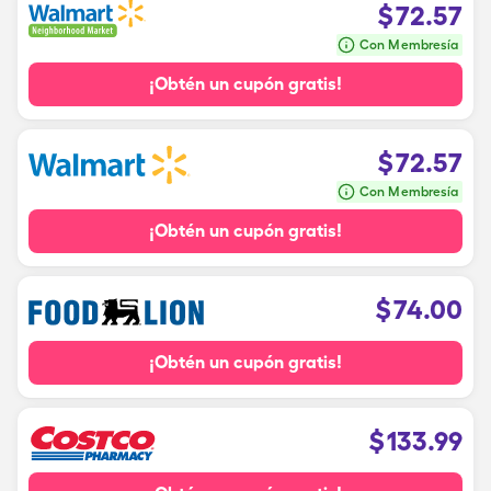
$
72.57
Con Membresía
¡Obtén un cupón gratis!
$
72.57
Con Membresía
¡Obtén un cupón gratis!
$
74.00
¡Obtén un cupón gratis!
$
133.99