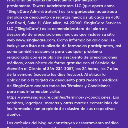
Programa de Tarifas de Descuento que negoció
previamente. Towers Administrators LLC (que opera como
“SingleCare Administrators”) es la organización autorizada
del plan de descuento de recetas médicas ubicada en 4510
Cox Road, Suite 11, Glen Allen, VA 23060. SingleCare Services
LLC (“SingleCare”) es la comercializadora del plan de
descuento de prescripciones médicas que incluye su sitio
web www.singlecare.com. Como información adicional se
incluye una lista actualizada de farmacias participantes, así
como también asistencia para cualquier problema
relacionado con este plan de descuento de prescripciones
médicas, comunícate de forma gratuita con el Servicio de
Atención al Cliente al 844-234-3057, las 24 horas, los 7 días
de la semana (excepto los días festivos). Al utilizar la
aplicación o la tarjeta de descuento para recetas médicas
de SingleCare acepta todos los Términos y Condiciones,
para más información visita:
https://www.singlecare.com/es/terminos-y-condiciones. Los
nombres, logotipos, marcas y otras marcas comerciales de
las farmacias son propiedad exclusiva de sus respectivos
dueños.
Los artículos del blog no constituyen asesoramiento médico.