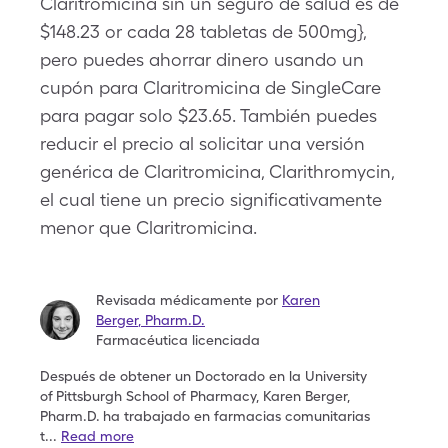
Claritromicina sin un seguro de salud es de
$148.23 or cada 28 tabletas de 500mg},
pero puedes ahorrar dinero usando un
cupón para Claritromicina de SingleCare
para pagar solo $23.65. También puedes
reducir el precio al solicitar una versión
genérica de Claritromicina, Clarithromycin,
el cual tiene un precio significativamente
menor que Claritromicina.
Revisada médicamente por
Karen
Berger
,
Pharm.D.
Farmacéutica licenciada
Después de obtener un Doctorado en la University
of
Pittsburgh School of Pharmacy, Karen Berger,
Pharm.D.
ha trabajado en farmacias comunitarias
t
...
Read more