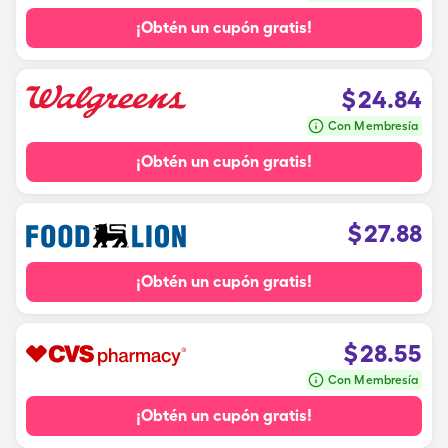
¡Obtén un cupón gratis!
$
24.84
Con Membresía
¡Obtén un cupón gratis!
$
27.88
¡Obtén un cupón gratis!
$
28.55
Con Membresía
¡Obtén un cupón gratis!