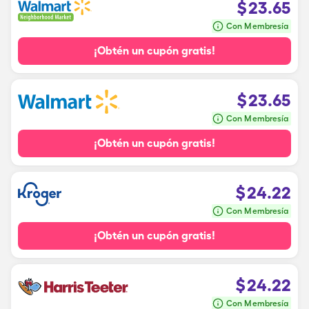
$
23.65
Con Membresía
¡Obtén un cupón gratis!
$
23.65
Con Membresía
¡Obtén un cupón gratis!
$
24.22
Con Membresía
¡Obtén un cupón gratis!
$
24.22
Con Membresía