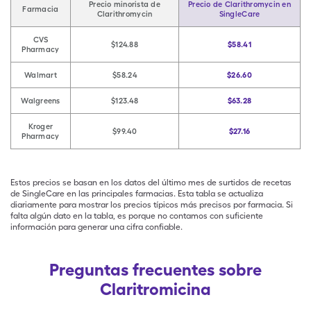
Precio minorista de
Precio de Clarithromycin en
Farmacia
Clarithromycin
SingleCare
CVS
$124.88
$58.41
Pharmacy
Walmart
$58.24
$26.60
Walgreens
$123.48
$63.28
Kroger
$99.40
$27.16
Pharmacy
Estos precios se basan en los datos del último mes de surtidos de recetas
de SingleCare en las principales farmacias. Esta tabla se actualiza
diariamente para mostrar los precios típicos más precisos por farmacia. Si
falta algún dato en la tabla, es porque no contamos con suficiente
información para generar una cifra confiable.
Preguntas frecuentes sobre
Claritromicina