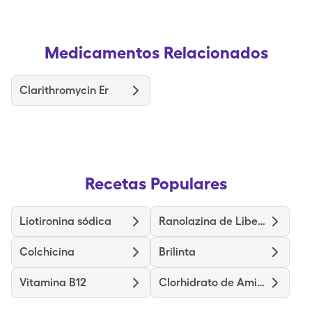
Medicamentos Relacionados
Clarithromycin Er
Recetas Populares
Liotironina sódica
Ranolazina de Liberación Prolongada
Colchicina
Brilinta
Vitamina B12
Clorhidrato de Amiodarona