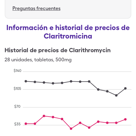
Preguntas frecuentes
Información e historial de precios de
Claritromicina
Historial de precios de
Clarithromycin
28
unidades
,
tabletas
,
500mg
$
140
$
105
$
70
$
35