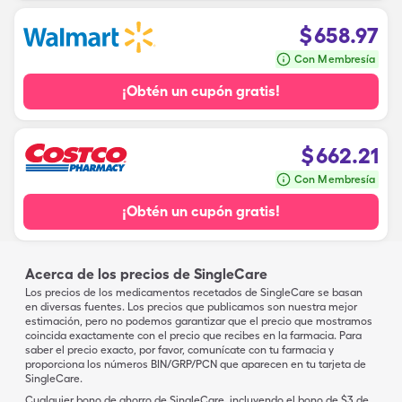
$
658.97
Con Membresía
¡Obtén un cupón gratis!
$
662.21
Con Membresía
¡Obtén un cupón gratis!
Acerca de los precios de SingleCare
Los precios de los medicamentos recetados de SingleCare se basan
en diversas fuentes. Los precios que publicamos son nuestra mejor
estimación, pero no podemos garantizar que el precio que mostramos
coincida exactamente con el precio que recibes en la farmacia. Para
saber el precio exacto, por favor, comunícate con tu farmacia y
proporciona los números BIN/GRP/PCN que aparecen en tu tarjeta de
SingleCare.
Cualquier bono de ahorro de SingleCare, incluyendo el bono de $3 de