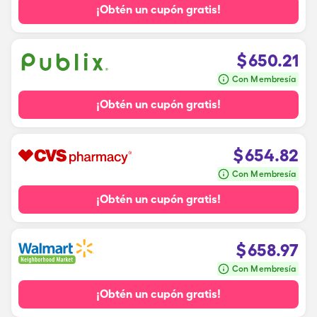
¡Obtén un cupón gratis!
$
650.21
Con Membresía
¡Obtén un cupón gratis!
$
654.82
Con Membresía
¡Obtén un cupón gratis!
$
658.97
Con Membresía
¡Obtén un cupón gratis!