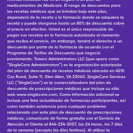
medicamentos de Medicare. El rango de descuentos para
las recetas médicas que se brindan bajo este plan,
dependerá de la receta y la farmacia donde se adquiera la
receta y puede otorgarse hasta un 80% de descuento sobre
el precio en efectivo. Usted es el único responsable de
pagar sus recetas en la farmacia autorizada al momento
que reciba el servicio, sin embargo, tendrá el derecho a un
descuento por parte de la farmacia de acuerdo con el
Programa de Tarifas de Descuento que negoció
previamente. Towers Administrators LLC (que opera como
“SingleCare Administrators”) es la organización autorizada
del plan de descuento de recetas médicas ubicada en 4510
Cox Road, Suite 11, Glen Allen, VA 23060. SingleCare Services
LLC (“SingleCare”) es la comercializadora del plan de
descuento de prescripciones médicas que incluye su sitio
web www.singlecare.com. Como información adicional se
incluye una lista actualizada de farmacias participantes, así
como también asistencia para cualquier problema
relacionado con este plan de descuento de prescripciones
médicas, comunícate de forma gratuita con el Servicio de
Atención al Cliente al 844-234-3057, las 24 horas, los 7 días
de la semana (excepto los días festivos). Al utilizar la