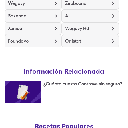
Wegovy
Zepbound
Saxenda
Alli
Xenical
Wegovy Hd
Foundayo
Orlistat
Información Relacionada
¿Cuánto cuesta Contrave sin seguro?
Recetas Populares