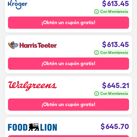
$
613.45
Con Membresía
¡Obtén un cupón gratis!
$
613.45
Con Membresía
¡Obtén un cupón gratis!
$
645.21
Con Membresía
¡Obtén un cupón gratis!
$
645.70