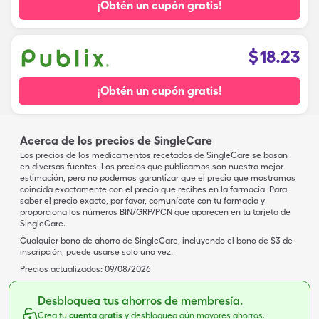
¡Obtén un cupón gratis!
$
18.23
¡Obtén un cupón gratis!
Acerca de los precios de SingleCare
Los precios de los medicamentos recetados de SingleCare se basan
en diversas fuentes. Los precios que publicamos son nuestra mejor
estimación, pero no podemos garantizar que el precio que mostramos
coincida exactamente con el precio que recibes en la farmacia. Para
saber el precio exacto, por favor, comunícate con tu farmacia y
proporciona los números BIN/GRP/PCN que aparecen en tu tarjeta de
SingleCare.
Cualquier bono de ahorro de SingleCare, incluyendo el bono de $3 de
inscripción, puede usarse solo una vez.
Precios actualizados:
09/08/2026
Desbloquea tus ahorros de membresía.
Crea tu
cuenta gratis
y desbloquea aún mayores ahorros.