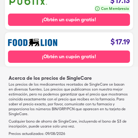
$
17.13
Con Membresía
¡Obtén un cupón gratis!
$
17.19
¡Obtén un cupón gratis!
Acerca de los precios de SingleCare
Los precios de los medicamentos recetados de SingleCare se basan
en diversas fuentes. Los precios que publicamos son nuestra mejor
estimación, pero no podemos garantizar que el precio que mostramos
coincida exactamente con el precio que recibes en la farmacia. Para
saber el precio exacto, por favor, comunícate con tu farmacia y
proporciona los números BIN/GRP/PCN que aparecen en tu tarjeta de
SingleCare.
Cualquier bono de ahorro de SingleCare, incluyendo el bono de $3 de
inscripción, puede usarse solo una vez.
Precios actualizados:
09/08/2026