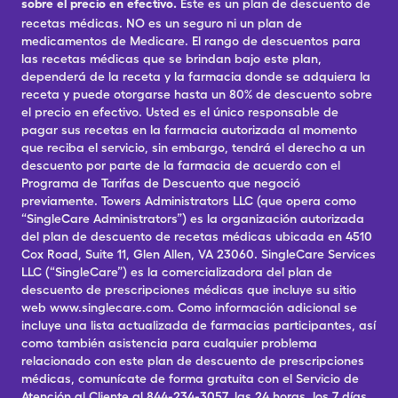
sobre el precio en efectivo.
Este es un plan de descuento de
recetas médicas. NO es un seguro ni un plan de
medicamentos de Medicare. El rango de descuentos para
las recetas médicas que se brindan bajo este plan,
dependerá de la receta y la farmacia donde se adquiera la
receta y puede otorgarse hasta un 80% de descuento sobre
el precio en efectivo. Usted es el único responsable de
pagar sus recetas en la farmacia autorizada al momento
que reciba el servicio, sin embargo, tendrá el derecho a un
descuento por parte de la farmacia de acuerdo con el
Programa de Tarifas de Descuento que negoció
previamente. Towers Administrators LLC (que opera como
“SingleCare Administrators”) es la organización autorizada
del plan de descuento de recetas médicas ubicada en 4510
Cox Road, Suite 11, Glen Allen, VA 23060. SingleCare Services
LLC (“SingleCare”) es la comercializadora del plan de
descuento de prescripciones médicas que incluye su sitio
web www.singlecare.com. Como información adicional se
incluye una lista actualizada de farmacias participantes, así
como también asistencia para cualquier problema
relacionado con este plan de descuento de prescripciones
médicas, comunícate de forma gratuita con el Servicio de
Atención al Cliente al 844-234-3057, las 24 horas, los 7 días