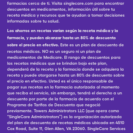
farmacias cerca de ti. Visita singlecare.com para encontrar
descuentos en medicamentos, información útil sobre tu
receta médica y recursos que te ayudan a tomar decisiones
informadas sobre tu salud.
Los ahorros en recetas varían según la receta médica y la
farmacia, y pueden alcanzar hasta un 80% de descuento
sobre el precio en efectivo.
Este es un plan de descuento de
recetas médicas. NO es un seguro ni un plan de
medicamentos de Medicare. El rango de descuentos para
las recetas médicas que se brindan bajo este plan,
dependerá de la receta y la farmacia donde se adquiera la
receta y puede otorgarse hasta un 80% de descuento sobre
el precio en efectivo. Usted es el único responsable de
pagar sus recetas en la farmacia autorizada al momento
que reciba el servicio, sin embargo, tendrá el derecho a un
descuento por parte de la farmacia de acuerdo con el
Programa de Tarifas de Descuento que negoció
previamente. Towers Administrators LLC (que opera como
“SingleCare Administrators”) es la organización autorizada
del plan de descuento de recetas médicas ubicada en 4510
Cox Road, Suite 11, Glen Allen, VA 23060. SingleCare Services