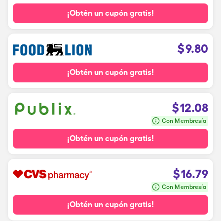
¡Obtén un cupón gratis!
$
9.80
¡Obtén un cupón gratis!
$
12.08
Con Membresía
¡Obtén un cupón gratis!
$
16.79
Con Membresía
¡Obtén un cupón gratis!