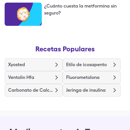
¿Cuánto cuesta la metformina sin
seguro?
Recetas Populares
Xyosted
Etilo de icosapento
Ventolin Hfa
Fluorometolona
Carbonato de Calcio
Jeringa de insulina