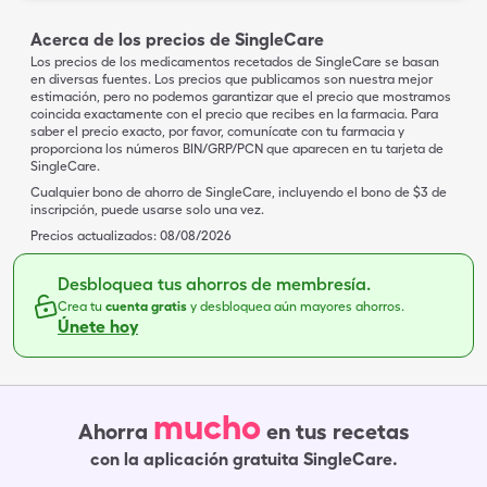
Acerca de los precios de SingleCare
Los precios de los medicamentos recetados de SingleCare se basan
en diversas fuentes. Los precios que publicamos son nuestra mejor
estimación, pero no podemos garantizar que el precio que mostramos
coincida exactamente con el precio que recibes en la farmacia. Para
saber el precio exacto, por favor, comunícate con tu farmacia y
proporciona los números BIN/GRP/PCN que aparecen en tu tarjeta de
SingleCare.
Cualquier bono de ahorro de SingleCare, incluyendo el bono de $3 de
inscripción, puede usarse solo una vez.
Precios actualizados:
08/08/2026
Desbloquea tus ahorros de membresía.
Crea tu
cuenta gratis
y desbloquea aún mayores ahorros.
Únete hoy
mucho
Ahorra
en tus recetas
con la aplicación gratuita SingleCare.