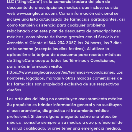
LLC (“SingleCare”) es la comercializadora del plan de
descuento de prescripciones médicas que incluye su sitio
web www.singlecare.com. Como información adicional se
incluye una lista actualizada de farmacias participantes, así
como también asistencia para cualquier problema
relacionado con este plan de descuento de prescripciones
médicas, comunícate de forma gratuita con el Servicio de
Atención al Cliente al 844-234-3057, las 24 horas, los 7 días
de la semana (excepto los días festivos). Al utilizar la
aplicación o la tarjeta de descuento para recetas médicas
de SingleCare acepta todos los Términos y Condiciones,
para más información visita:
https://www.singlecare.com/es/terminos-y-condiciones. Los
nombres, logotipos, marcas y otras marcas comerciales de
las farmacias son propiedad exclusiva de sus respectivos
dueños.
Los artículos del blog no constituyen asesoramiento médico.
Su propósito es brindar información general y no sustituyen
el asesoramiento, diagnóstico ni tratamiento médico
profesional. Si tiene alguna pregunta sobre una afección
médica, consulte siempre a su médico u otro profesional de
la salud cualificado. Si cree tener una emergencia médica,