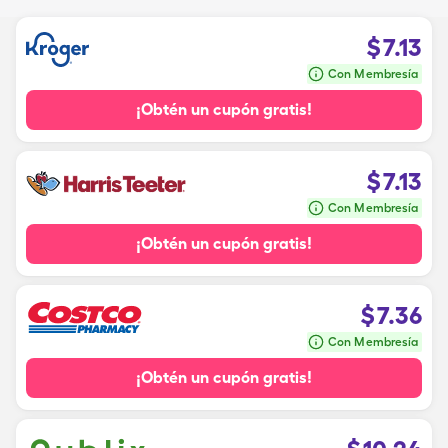
$
7.13
Con Membresía
¡Obtén un cupón gratis!
$
7.13
Con Membresía
¡Obtén un cupón gratis!
$
7.36
Con Membresía
¡Obtén un cupón gratis!