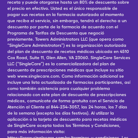
receta y puede otorgarse hasta un 80% de descuento sobre
el precio en efectivo. Usted es el único responsable de
pagar sus recetas en la farmacia autorizada al momento
que reciba el servicio, sin embargo, tendrá el derecho a un
descuento por parte de la farmacia de acuerdo con el
Programa de Tarifas de Descuento que negoció
previamente. Towers Administrators LLC (que opera como
“SingleCare Administrators”) es la organización autorizada
del plan de descuento de recetas médicas ubicada en 4510
Cox Road, Suite 11, Glen Allen, VA 23060. SingleCare Services
LLC (“SingleCare”) es la comercializadora del plan de
descuento de prescripciones médicas que incluye su sitio
web www.singlecare.com. Como información adicional se
incluye una lista actualizada de farmacias participantes, así
como también asistencia para cualquier problema
relacionado con este plan de descuento de prescripciones
médicas, comunícate de forma gratuita con el Servicio de
Atención al Cliente al 844-234-3057, las 24 horas, los 7 días
de la semana (excepto los días festivos). Al utilizar la
aplicación o la tarjeta de descuento para recetas médicas
de SingleCare acepta todos los Términos y Condiciones,
para más información visita:
https://www.singlecare.com/es/terminos-y-condiciones. Los