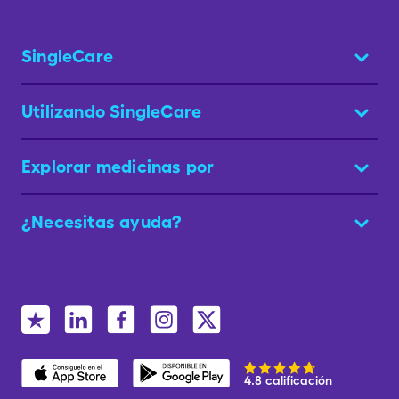
SingleCare
Utilizando SingleCare
Explorar medicinas por
¿Necesitas ayuda?
4.8 calificación