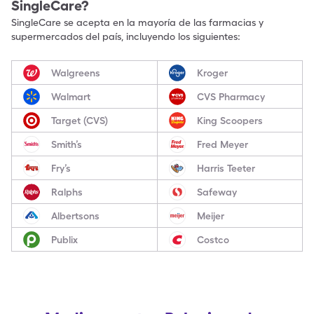
SingleCare?
SingleCare se acepta en la mayoría de las farmacias y
supermercados del país, incluyendo los siguientes:
Walgreens
Kroger
Walmart
CVS Pharmacy
Target (CVS)
King Scoopers
Smith’s
Fred Meyer
Fry’s
Harris Teeter
Ralphs
Safeway
Albertsons
Meijer
Publix
Costco