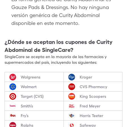
Gauze Pads & Dressings. No hay ninguna
versión genérica de Curity Abdominal
disponible en este momento.
¿Dónde se aceptan los cupones de
Curity
Abdominal
de SingleCare?
SingleCare se acepta en la mayoría de las farmacias y
supermercados del país, incluyendo los siguientes:
Walgreens
Kroger
Walmart
CVS Pharmacy
Target (CVS)
King Scoopers
Smith’s
Fred Meyer
Fry’s
Harris Teeter
Ralphs
Safeway