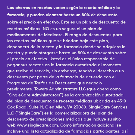
Los ahorros en recetas varían según la receta médica y la
farmacia, y pueden alcanzar hasta un 80% de descuento
sobre el precio en efectivo.
Este es un plan de descuento de
recetas médicas. NO es un seguro ni un plan de
medicamentos de Medicare. El rango de descuentos para
las recetas médicas que se brindan bajo este plan,
dependerá de la receta y la farmacia donde se adquiera la
receta y puede otorgarse hasta un 80% de descuento sobre
el precio en efectivo. Usted es el único responsable de
pagar sus recetas en la farmacia autorizada al momento
que reciba el servicio, sin embargo, tendrá el derecho a un
descuento por parte de la farmacia de acuerdo con el
Programa de Tarifas de Descuento que negoció
previamente. Towers Administrators LLC (que opera como
“SingleCare Administrators”) es la organización autorizada
del plan de descuento de recetas médicas ubicada en 4510
Cox Road, Suite 11, Glen Allen, VA 23060. SingleCare Services
LLC (“SingleCare”) es la comercializadora del plan de
descuento de prescripciones médicas que incluye su sitio
web www.singlecare.com. Como información adicional se
incluye una lista actualizada de farmacias participantes, así