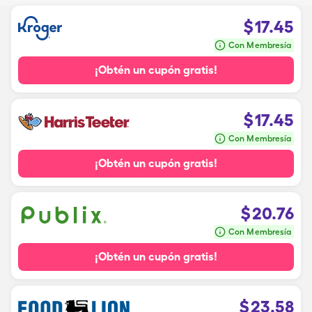
$
17.45
Con Membresía
¡Obtén un cupón gratis!
$
17.45
Con Membresía
¡Obtén un cupón gratis!
$
20.76
Con Membresía
¡Obtén un cupón gratis!
$
23.58