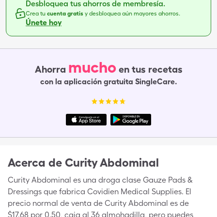
Desbloquea tus ahorros de membresía.
Crea tu
cuenta gratis
y desbloquea aún mayores ahorros.
Únete hoy
mucho
Ahorra
en tus recetas
con la aplicación gratuita SingleCare.
Acerca de
Curity Abdominal
Curity Abdominal es una droga clase Gauze Pads &
Dressings que fabrica Covidien Medical Supplies. El
precio normal de venta de Curity Abdominal es de
$17.68 por 0.50, caja al 36 almohadilla, pero puedes