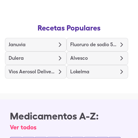
Recetas Populares
Januvia
Fluoruro de sodio 5000
Dulera
Alvesco
Vios Aerosol Delivery System
Lokelma
Medicamentos A-Z:
Ver todos