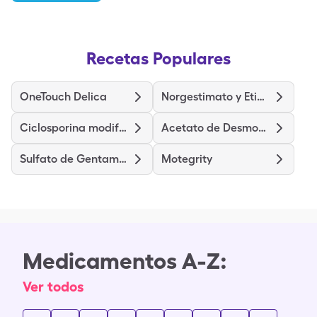
Recetas Populares
OneTouch Delica
Norgestimato y Etinilestradiol
Ciclosporina modificada
Acetato de Desmopresina
Sulfato de Gentamicina
Motegrity
Medicamentos A-Z:
Ver todos