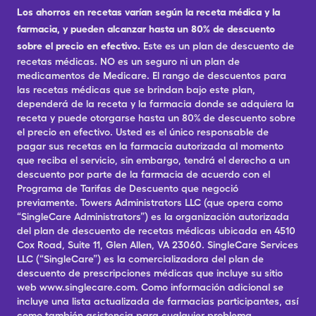
Los ahorros en recetas varían según la receta médica y la
farmacia, y pueden alcanzar hasta un 80% de descuento
sobre el precio en efectivo.
Este es un plan de descuento de
recetas médicas. NO es un seguro ni un plan de
medicamentos de Medicare. El rango de descuentos para
las recetas médicas que se brindan bajo este plan,
dependerá de la receta y la farmacia donde se adquiera la
receta y puede otorgarse hasta un 80% de descuento sobre
el precio en efectivo. Usted es el único responsable de
pagar sus recetas en la farmacia autorizada al momento
que reciba el servicio, sin embargo, tendrá el derecho a un
descuento por parte de la farmacia de acuerdo con el
Programa de Tarifas de Descuento que negoció
previamente. Towers Administrators LLC (que opera como
“SingleCare Administrators”) es la organización autorizada
del plan de descuento de recetas médicas ubicada en 4510
Cox Road, Suite 11, Glen Allen, VA 23060. SingleCare Services
LLC (“SingleCare”) es la comercializadora del plan de
descuento de prescripciones médicas que incluye su sitio
web www.singlecare.com. Como información adicional se
incluye una lista actualizada de farmacias participantes, así
como también asistencia para cualquier problema