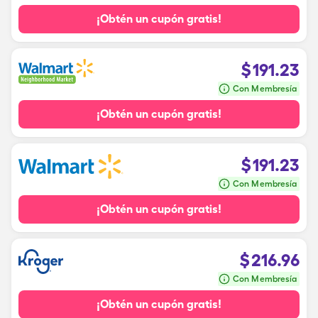
¡Obtén un cupón gratis!
$
191.23
Con Membresía
¡Obtén un cupón gratis!
$
191.23
Con Membresía
¡Obtén un cupón gratis!
$
216.96
Con Membresía
¡Obtén un cupón gratis!