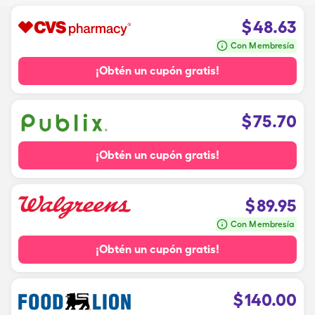
$
48.63
Con Membresía
¡Obtén un cupón gratis!
$
75.70
¡Obtén un cupón gratis!
$
89.95
Con Membresía
¡Obtén un cupón gratis!
$
140.00