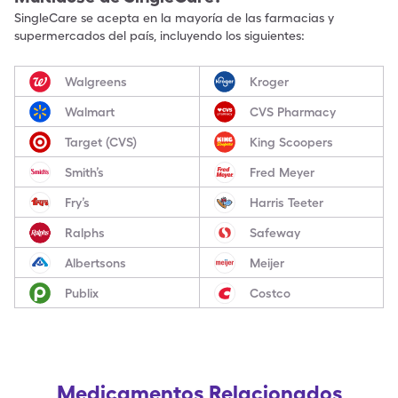
SingleCare se acepta en la mayoría de las farmacias y
supermercados del país, incluyendo los siguientes:
Walgreens
Kroger
Walmart
CVS Pharmacy
Target (CVS)
King Scoopers
Smith’s
Fred Meyer
Fry’s
Harris Teeter
Ralphs
Safeway
Albertsons
Meijer
Publix
Costco
Medicamentos Relacionados