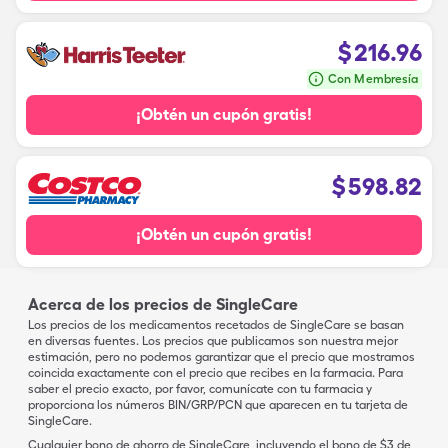
$
216.96
Con Membresía
¡Obtén un cupón gratis!
$
598.82
¡Obtén un cupón gratis!
Acerca de los precios de SingleCare
Los precios de los medicamentos recetados de SingleCare se basan
en diversas fuentes. Los precios que publicamos son nuestra mejor
estimación, pero no podemos garantizar que el precio que mostramos
coincida exactamente con el precio que recibes en la farmacia. Para
saber el precio exacto, por favor, comunícate con tu farmacia y
proporciona los números BIN/GRP/PCN que aparecen en tu tarjeta de
SingleCare.
Cualquier bono de ahorro de SingleCare, incluyendo el bono de $3 de