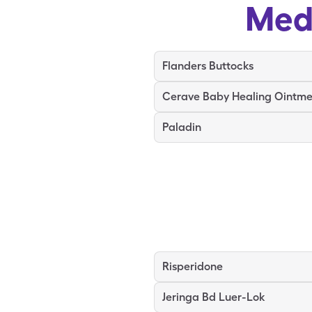
Med
Flanders Buttocks
Cerave Baby Healing Ointme
Paladin
Risperidone
Jeringa Bd Luer-Lok