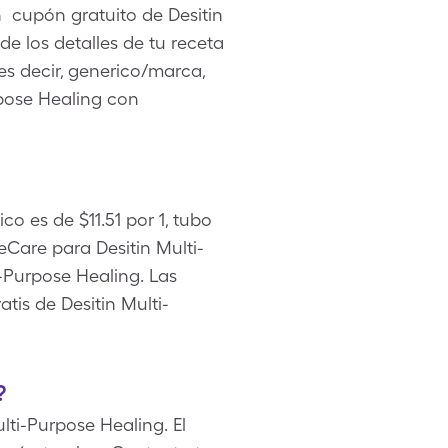
n cupón gratuito de Desitin
 los detalles de tu receta
es decir, generico/marca,
rpose Healing con
o es de $11.51 por 1, tubo
are para Desitin Multi-
-Purpose Healing. Las
tis de Desitin Multi-
?
lti-Purpose Healing. El