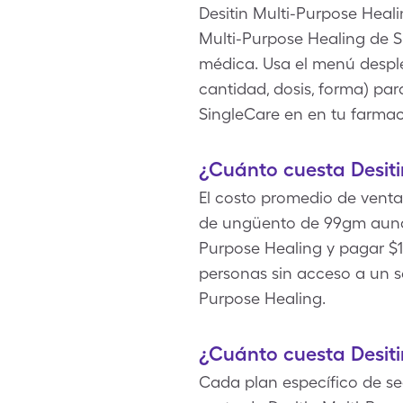
Desitin Multi-Purpose Heal
Multi-Purpose Healing de S
médica. Usa el menú despleg
cantidad, dosis, forma) par
SingleCare en en tu farmaci
¿Cuánto cuesta Desiti
El costo promedio de venta 
de ungüento de 99gm aunqu
Purpose Healing y pagar $1
personas sin acceso a un s
Purpose Healing.
¿Cuánto cuesta Desiti
Cada plan específico de seg