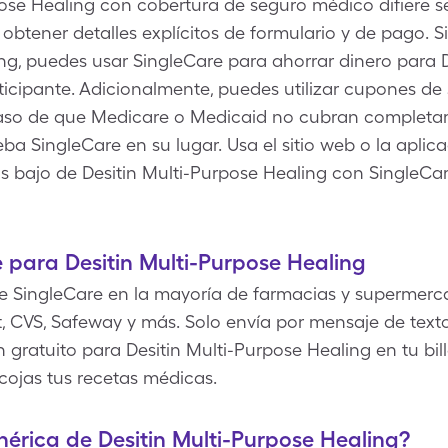
pose Healing con cobertura de seguro médico difiere s
btener detalles explícitos de formulario y de pago. Si
ing, puedes usar SingleCare para ahorrar dinero para 
icipante. Adicionalmente, puedes utilizar cupones de 
aso de que Medicare o Medicaid no cubran completam
ba SingleCare en su lugar. Usa el sitio web o la aplic
 bajo de Desitin Multi-Purpose Healing con SingleCa
para Desitin Multi-Purpose Healing
e SingleCare en la mayoría de farmacias y supermerc
, CVS, Safeway y más. Solo envía por mensaje de texto,
gratuito para Desitin Multi-Purpose Healing en tu bill
ojas tus recetas médicas.
nérica de Desitin Multi-Purpose Healing?