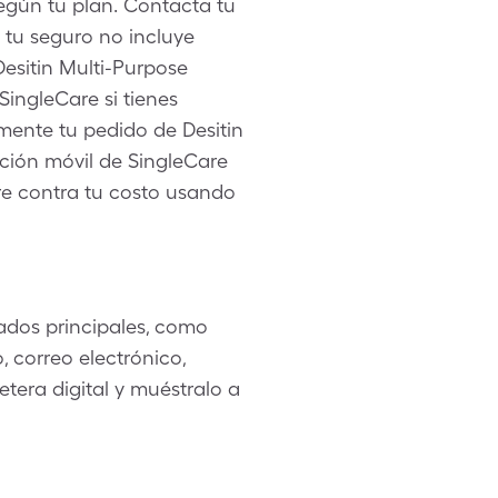
egún tu plan. Contacta tu
 tu seguro no incluye
Desitin Multi-Purpose
SingleCare si tienes
ente tu pedido de Desitin
ación móvil de SingleCare
re contra tu costo usando
ados principales, como
 correo electrónico,
etera digital y muéstralo a