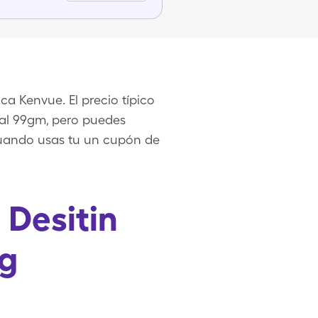
ca Kenvue. El precio típico
o al 99gm, pero puedes
cuando usas tu un cupón de
 Desitin
ng