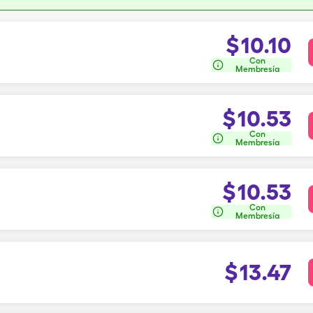
$
10.10
Con
Membresía
$
10.53
Con
Membresía
$
10.53
Con
Membresía
$
13.47