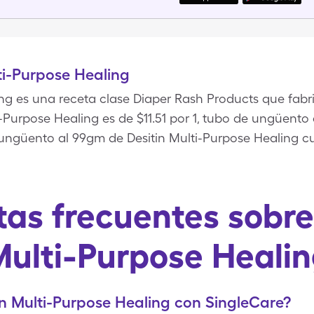
ti-Purpose Healing
ng es una receta clase Diaper Rash Products que fabri
i-Purpose Healing es de $11.51 por 1, tubo de ungüent
e ungüento al 99gm de Desitin Multi-Purpose Healing 
as frecuentes sobre
ulti-Purpose Heali
n Multi-Purpose Healing con SingleCare?