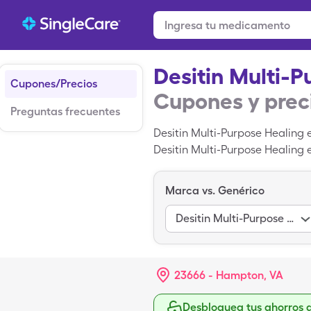
Desitin Multi-P
Cupones/Precios
Cupones y prec
Preguntas frecuentes
Desitin Multi-Purpose Healing 
Desitin Multi-Purpose Healing 
ungüento al 99gm de Desitin M
Marca vs. Genérico
Desitin Multi-Purpose Healing
23666 - Hampton, VA
Desbloquea tus ahorros 