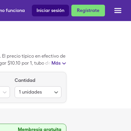
o funciona
Iniciar sesión
Regístrate
El precio típico en efectivo de
ar $10.10 por 1, tubo de
Más
.
Cantidad
1
unidades
Membresía gratuita