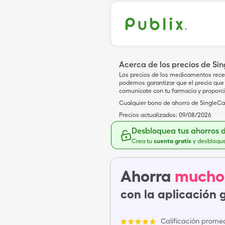
Acerca de los precios de Si
Los precios de los medicamentos rece
podemos garantizar que el precio que 
comunícate con tu farmacia y proporc
Cualquier bono de ahorro de SingleCar
Precios actualizados:
09/08/2026
Desbloquea tus ahorros 
Crea tu
cuenta gratis
y desbloqu
Ahorra
mucho
con la aplicación 
Calificación promed