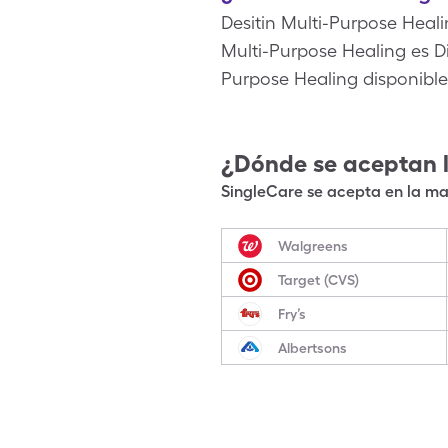
Desitin Multi-Purpose Heal
Multi-Purpose Healing es D
Purpose Healing disponibl
¿Dónde se aceptan 
SingleCare se acepta en la may
Walgreens
Target (CVS)
Fry’s
Albertsons