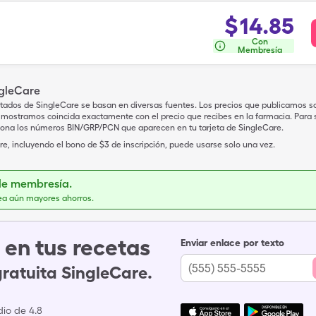
$
14.85
Con
Membresía
ngleCare
tados de SingleCare se basan en diversas fuentes. Los precios que publicamos s
mostramos coincida exactamente con el precio que recibes en la farmacia. Para sa
iona los números BIN/GRP/PCN que aparecen en tu tarjeta de SingleCare.
e, incluyendo el bono de $3 de inscripción, puede usarse solo una vez.
de membresía.
ea aún mayores ahorros.
en tus recetas
Enviar enlace por texto
gratuita SingleCare.
io de 4.8