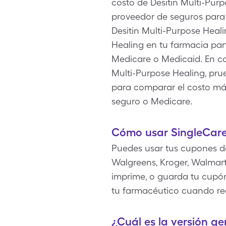
costo de Desitin Multi-Pur
proveedor de seguros para o
Desitin Multi-Purpose Heal
Healing en tu farmacia part
Medicare o Medicaid. En c
Multi-Purpose Healing, prue
para comparar el costo más
seguro o Medicare.
Cómo usar SingleCare 
Puedes usar tus cupones d
Walgreens, Kroger, Walmart
imprime, o guarda tu cupón 
tu farmacéutico cuando rec
¿Cuál es la versión ge