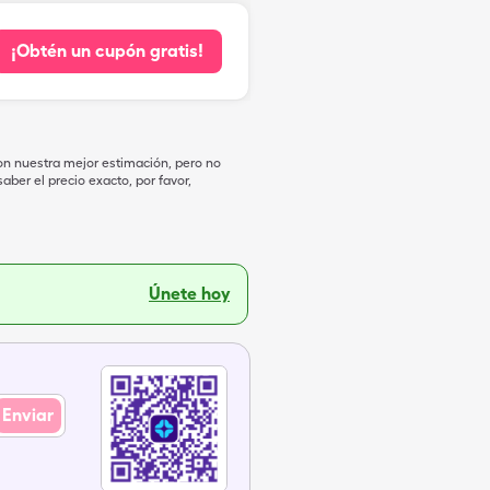
¡Obtén un cupón gratis!
on nuestra mejor estimación, pero no
ber el precio exacto, por favor,
Únete hoy
Enviar