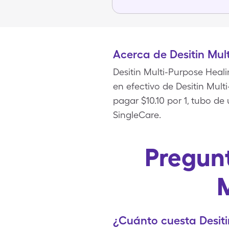
Acerca de Desitin Mul
Desitin Multi-Purpose Heali
en efectivo de Desitin Mult
pagar $10.10 por 1, tubo d
SingleCare.
Pregunt
M
¿Cuánto cuesta Desiti