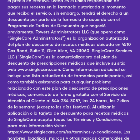
el precio en efectivo. Usted es el único responsable de
pagar sus recetas en la farmacia autorizada al momento
que reciba el servicio, sin embargo, tendrá el derecho a un
descuento por parte de la farmacia de acuerdo con el
Programa de Tarifas de Descuento que negoció
previamente. Towers Administrators LLC (que opera como
“SingleCare Administrators”) es la organización autorizada
del plan de descuento de recetas médicas ubicada en 4510
Cox Road, Suite 11, Glen Allen, VA 23060. SingleCare Services
LLC (“SingleCare”) es la comercializadora del plan de
descuento de prescripciones médicas que incluye su sitio
web www.singlecare.com. Como información adicional se
incluye una lista actualizada de farmacias participantes, así
como también asistencia para cualquier problema
relacionado con este plan de descuento de prescripciones
médicas, comunícate de forma gratuita con el Servicio de
Atención al Cliente al 844-234-3057, las 24 horas, los 7 días
de la semana (excepto los días festivos). Al utilizar la
aplicación o la tarjeta de descuento para recetas médicas
de SingleCare acepta todos los Términos y Condiciones,
para más información visita:
https://www.singlecare.com/es/terminos-y-condiciones. Los
nombres, logotipos, marcas y otras marcas comerciales de