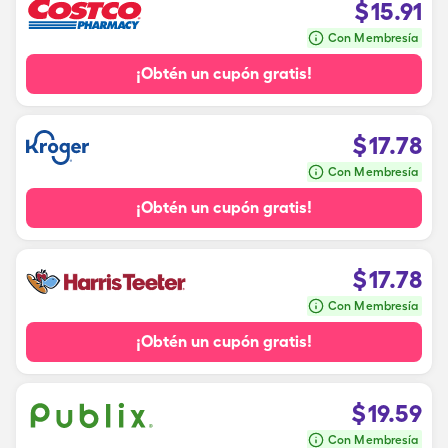
$
15.91
Con Membresía
¡Obtén un cupón gratis!
$
17.78
Con Membresía
¡Obtén un cupón gratis!
$
17.78
Con Membresía
¡Obtén un cupón gratis!
$
19.59
Con Membresía