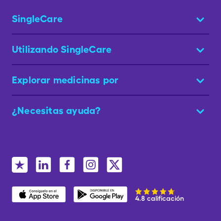
SingleCare
Utilizando SingleCare
Explorar medicinas por
¿Necesitas ayuda?
4.8 calificación