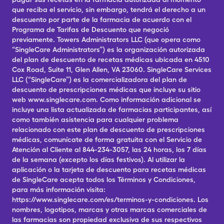
que reciba el servicio, sin embargo, tendrá el derecho a un
descuento por parte de la farmacia de acuerdo con el
Programa de Tarifas de Descuento que negoció
previamente. Towers Administrators LLC (que opera como
“SingleCare Administrators”) es la organización autorizada
del plan de descuento de recetas médicas ubicada en 4510
Cox Road, Suite 11, Glen Allen, VA 23060. SingleCare Services
LLC (“SingleCare”) es la comercializadora del plan de
descuento de prescripciones médicas que incluye su sitio
web www.singlecare.com. Como información adicional se
incluye una lista actualizada de farmacias participantes, así
como también asistencia para cualquier problema
relacionado con este plan de descuento de prescripciones
médicas, comunícate de forma gratuita con el Servicio de
Atención al Cliente al 844-234-3057, las 24 horas, los 7 días
de la semana (excepto los días festivos). Al utilizar la
aplicación o la tarjeta de descuento para recetas médicas
de SingleCare acepta todos los Términos y Condiciones,
para más información visita:
https://www.singlecare.com/es/terminos-y-condiciones. Los
nombres, logotipos, marcas y otras marcas comerciales de
las farmacias son propiedad exclusiva de sus respectivos