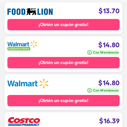
$
13.70
¡Obtén un cupón gratis!
$
14.80
Con Membresía
¡Obtén un cupón gratis!
$
14.80
Con Membresía
¡Obtén un cupón gratis!
$
16.39