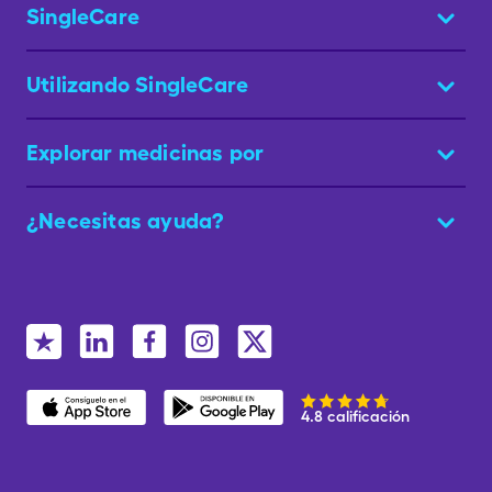
SingleCare
Utilizando SingleCare
Explorar medicinas por
¿Necesitas ayuda?
4.8 calificación