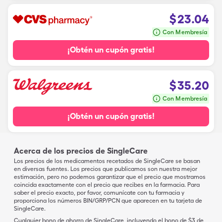
$
23.04
Con Membresía
¡Obtén un cupón gratis!
$
35.20
Con Membresía
¡Obtén un cupón gratis!
Acerca de los precios de SingleCare
Los precios de los medicamentos recetados de SingleCare se basan
en diversas fuentes. Los precios que publicamos son nuestra mejor
estimación, pero no podemos garantizar que el precio que mostramos
coincida exactamente con el precio que recibes en la farmacia. Para
saber el precio exacto, por favor, comunícate con tu farmacia y
proporciona los números BIN/GRP/PCN que aparecen en tu tarjeta de
SingleCare.
Cualquier bono de ahorro de SingleCare, incluyendo el bono de $3 de