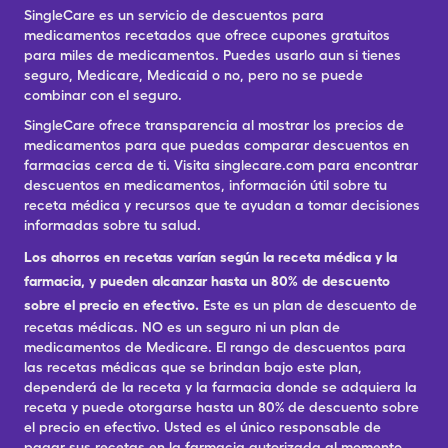
SingleCare es un servicio de descuentos para
medicamentos recetados que ofrece cupones gratuitos
para miles de medicamentos. Puedes usarlo aun si tienes
seguro, Medicare, Medicaid o no, pero no se puede
combinar con el seguro.
SingleCare ofrece transparencia al mostrar los precios de
medicamentos para que puedas comparar descuentos en
farmacias cerca de ti. Visita singlecare.com para encontrar
descuentos en medicamentos, información útil sobre tu
receta médica y recursos que te ayudan a tomar decisiones
informadas sobre tu salud.
Los ahorros en recetas varían según la receta médica y la
farmacia, y pueden alcanzar hasta un 80% de descuento
sobre el precio en efectivo.
Este es un plan de descuento de
recetas médicas. NO es un seguro ni un plan de
medicamentos de Medicare. El rango de descuentos para
las recetas médicas que se brindan bajo este plan,
dependerá de la receta y la farmacia donde se adquiera la
receta y puede otorgarse hasta un 80% de descuento sobre
el precio en efectivo. Usted es el único responsable de
pagar sus recetas en la farmacia autorizada al momento