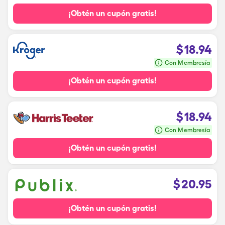
¡Obtén un cupón gratis!
$
18.94
Con Membresía
¡Obtén un cupón gratis!
$
18.94
Con Membresía
¡Obtén un cupón gratis!
$
20.95
¡Obtén un cupón gratis!