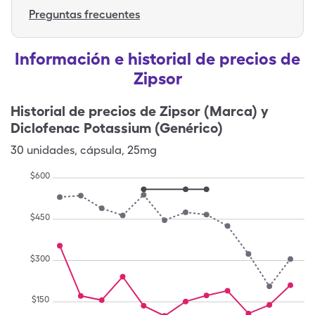
Preguntas frecuentes
Información e historial de precios de
Zipsor
Historial de precios de
Zipsor (Marca) y
Diclofenac Potassium (Genérico)
30
unidades
,
cápsula
,
25mg
$
600
$
450
$
300
$
150