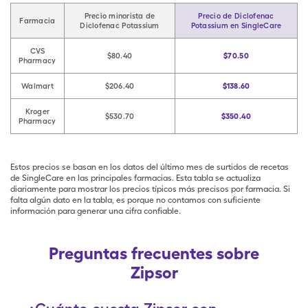
Precio minorista de
Precio de Diclofenac
Farmacia
Diclofenac Potassium
Potassium en SingleCare
CVS
$80.40
$70.50
Pharmacy
Walmart
$206.40
$138.60
Kroger
$530.70
$350.40
Pharmacy
Estos precios se basan en los datos del último mes de surtidos de recetas
de SingleCare en las principales farmacias. Esta tabla se actualiza
diariamente para mostrar los precios típicos más precisos por farmacia. Si
falta algún dato en la tabla, es porque no contamos con suficiente
información para generar una cifra confiable.
Preguntas frecuentes sobre
Zipsor