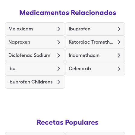
Medicamentos Relacionados
Meloxicam
Ibuprofen
Naproxen
Ketorolac Tromethamine
Diclofenac Sodium
Indomethacin
Ibu
Celecoxib
Ibuprofen Childrens
Recetas Populares