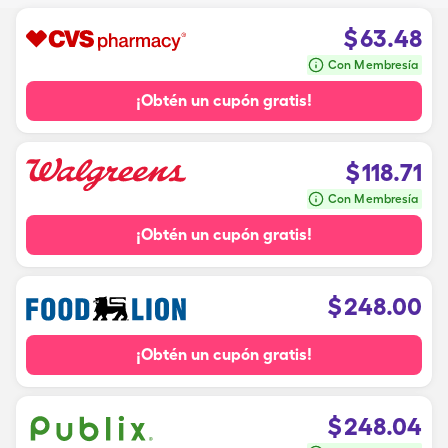
$
63.48
Con Membresía
¡Obtén un cupón gratis!
$
118.71
Con Membresía
¡Obtén un cupón gratis!
$
248.00
¡Obtén un cupón gratis!
$
248.04