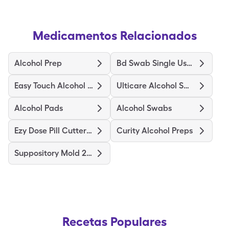
Medicamentos Relacionados
Alcohol Prep
Bd Swab Single Use Regular
Easy Touch Alcohol Prep Medium
Ulticare Alcohol Swabs
Alcohol Pads
Alcohol Swabs
Ezy Dose Pill Cutter Original
Curity Alcohol Preps
Suppository Mold 2Gm
Recetas Populares