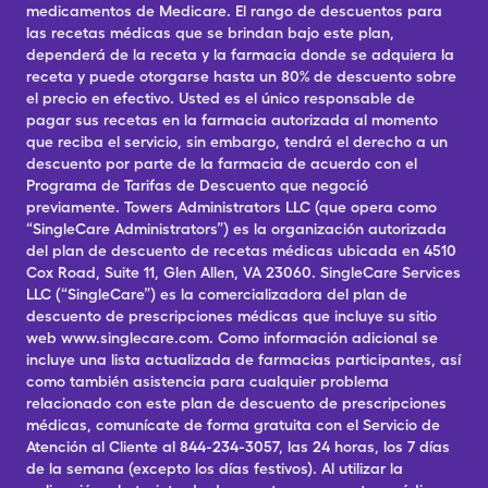
medicamentos de Medicare. El rango de descuentos para
las recetas médicas que se brindan bajo este plan,
dependerá de la receta y la farmacia donde se adquiera la
receta y puede otorgarse hasta un 80% de descuento sobre
el precio en efectivo. Usted es el único responsable de
pagar sus recetas en la farmacia autorizada al momento
que reciba el servicio, sin embargo, tendrá el derecho a un
descuento por parte de la farmacia de acuerdo con el
Programa de Tarifas de Descuento que negoció
previamente. Towers Administrators LLC (que opera como
“SingleCare Administrators”) es la organización autorizada
del plan de descuento de recetas médicas ubicada en 4510
Cox Road, Suite 11, Glen Allen, VA 23060. SingleCare Services
LLC (“SingleCare”) es la comercializadora del plan de
descuento de prescripciones médicas que incluye su sitio
web www.singlecare.com. Como información adicional se
incluye una lista actualizada de farmacias participantes, así
como también asistencia para cualquier problema
relacionado con este plan de descuento de prescripciones
médicas, comunícate de forma gratuita con el Servicio de
Atención al Cliente al 844-234-3057, las 24 horas, los 7 días
de la semana (excepto los días festivos). Al utilizar la