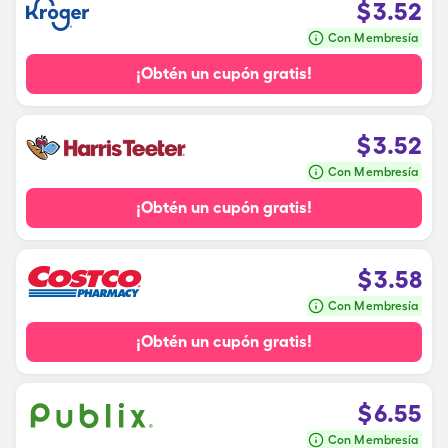
$
3.52
Con Membresía
¡Obtén un cupón gratis!
$
3.52
Con Membresía
¡Obtén un cupón gratis!
$
3.58
Con Membresía
¡Obtén un cupón gratis!
$
6.55
Con Membresía