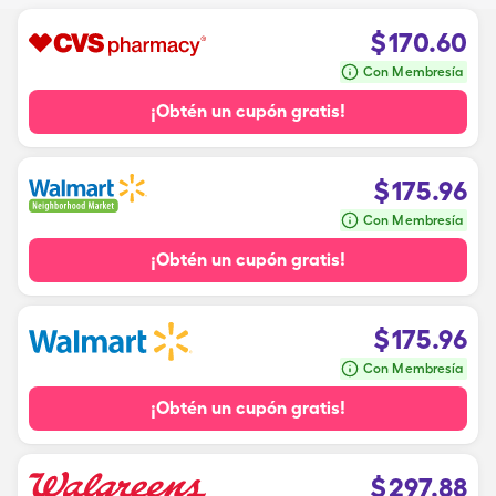
$
170.60
Con Membresía
¡Obtén un cupón gratis!
$
175.96
Con Membresía
¡Obtén un cupón gratis!
$
175.96
Con Membresía
¡Obtén un cupón gratis!
$
297.88