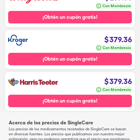
Con Membresía
¡Obtén un cupón gratis!
$
379.36
Con Membresía
¡Obtén un cupón gratis!
$
379.36
Con Membresía
¡Obtén un cupón gratis!
Acerca de los precios de SingleCare
Los precios de los medicamentos recetados de SingleCare se basan
en diversas fuentes. Los precios que publicamos son nuestra mejor
estimación, pero no podemos garantizar que el precio que mostramos