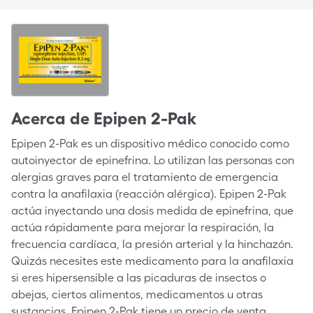
Acerca de
Epipen 2-Pak
Epipen 2-Pak es un dispositivo médico conocido como
autoinyector de epinefrina. Lo utilizan las personas con
alergias graves para el tratamiento de emergencia
contra la anafilaxia (reacción alérgica). Epipen 2-Pak
actúa inyectando una dosis medida de epinefrina, que
actúa rápidamente para mejorar la respiración, la
frecuencia cardíaca, la presión arterial y la hinchazón.
Quizás necesites este medicamento para la anafilaxia
si eres hipersensible a las picaduras de insectos o
abejas, ciertos alimentos, medicamentos u otras
sustancias. Epipen 2-Pak tiene un precio de venta