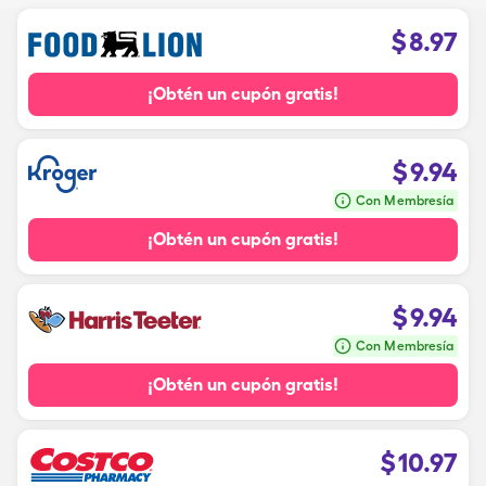
$
8.97
¡Obtén un cupón gratis!
$
9.94
Con Membresía
¡Obtén un cupón gratis!
$
9.94
Con Membresía
¡Obtén un cupón gratis!
$
10.97