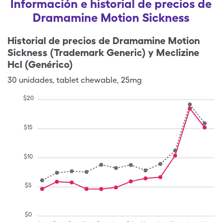
Información e historial de precios de
Dramamine Motion Sickness
Historial de precios de
Dramamine Motion
Sickness (Trademark Generic) y Meclizine
Hcl (Genérico)
30
unidades
,
tablet chewable
,
25mg
$
20
$
15
$
10
$
5
$
0