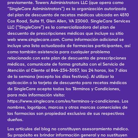
previamente. Towers Administrators LLC (que opera como
“SingleCare Administrators”) es la organización autorizada
del plan de descuento de recetas médicas ubicada en 4510
Cox Road, Suite 11, Glen Allen, VA 23060. SingleCare Services
LLC (“SingleCare”) es la comercializadora del plan de
descuento de prescripciones médicas que incluye su sitio
web www.singlecare.com. Como información adicional se
incluye una lista actualizada de farmacias participantes, así
como también asistencia para cualquier problema
relacionado con este plan de descuento de prescripciones
médicas, comunícate de forma gratuita con el Servicio de
Atención al Cliente al 844-234-3057, las 24 horas, los 7 días
de la semana (excepto los días festivos). Al utilizar la
aplicación o la tarjeta de descuento para recetas médicas
de SingleCare acepta todos los Términos y Condiciones,
para más información visita:
https://www.singlecare.com/es/terminos-y-condiciones. Los
nombres, logotipos, marcas y otras marcas comerciales de
las farmacias son propiedad exclusiva de sus respectivos
dueños.
Los artículos del blog no constituyen asesoramiento médico.
Su propósito es brindar información general y no sustituyen