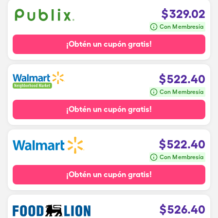
$
329.02
Con Membresía
¡Obtén un cupón gratis!
$
522.40
Con Membresía
¡Obtén un cupón gratis!
$
522.40
Con Membresía
¡Obtén un cupón gratis!
$
526.40