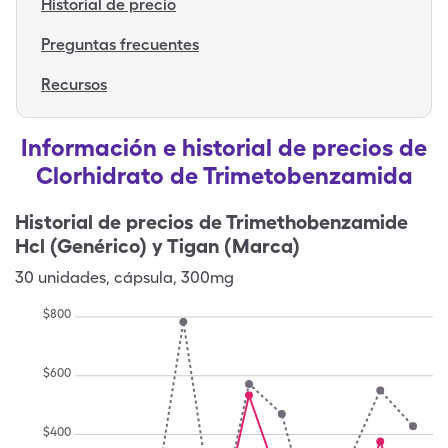
Historial de precio
Preguntas frecuentes
Recursos
Información e historial de precios de
Clorhidrato de Trimetobenzamida
Historial de precios de
Trimethobenzamide
Hcl (Genérico) y Tigan (Marca)
30
unidades
,
cápsula
,
300mg
$
800
$
600
$
400