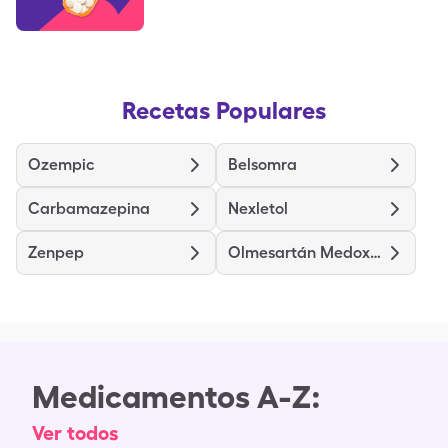
seguro?
Recetas Populares
Ozempic
Belsomra
Carbamazepina
Nexletol
Zenpep
Olmesartán Medoxomilo
Medicamentos A-Z:
Ver todos