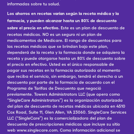
informadas sobre tu salud.
Los ahorros en recetas varían según la receta médica y la
farmacia, y pueden alcanzar hasta un 80% de descuento
sobre el precio en efectivo.
Este es un plan de descuento de
recetas médicas. NO es un seguro ni un plan de
medicamentos de Medicare. El rango de descuentos para
las recetas médicas que se brindan bajo este plan,
dependerá de la receta y la farmacia donde se adquiera la
receta y puede otorgarse hasta un 80% de descuento sobre
el precio en efectivo. Usted es el único responsable de
pagar sus recetas en la farmacia autorizada al momento
que reciba el servicio, sin embargo, tendrá el derecho a un
descuento por parte de la farmacia de acuerdo con el
Programa de Tarifas de Descuento que negoció
previamente. Towers Administrators LLC (que opera como
“SingleCare Administrators”) es la organización autorizada
del plan de descuento de recetas médicas ubicada en 4510
Cox Road, Suite 11, Glen Allen, VA 23060. SingleCare Services
LLC (“SingleCare”) es la comercializadora del plan de
descuento de prescripciones médicas que incluye su sitio
web www.singlecare.com. Como información adicional se