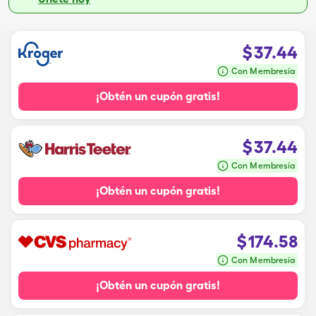
$
37.44
Con Membresía
¡Obtén un cupón gratis!
$
37.44
Con Membresía
¡Obtén un cupón gratis!
$
174.58
Con Membresía
¡Obtén un cupón gratis!