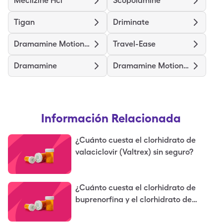
Meclizine Hcl
Scopolamine
Tigan
Driminate
Dramamine Motion Sickness Kids
Travel-Ease
Dramamine
Dramamine Motion Sickness
Información Relacionada
¿Cuánto cuesta el clorhidrato de
valaciclovir (Valtrex) sin seguro?
¿Cuánto cuesta el clorhidrato de
buprenorfina y el clorhidrato de
naloxona (Suboxone) sin seguro?