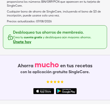
proporciona los números BIN/GRP/PCN que aparecen en tu tarjeta de
SingleCare.
Cualquier bono de ahorro de SingleCare, incluyendo el bono de $3 de
inscripción, puede usarse solo una vez.
Precios actualizados:
07/08/2026
Desbloquea tus ahorros de membresía.
Crea tu
cuenta gratis
y desbloquea aún mayores ahorros.
Únete hoy
mucho
Ahorra
en tus recetas
con la aplicación gratuita SingleCare.