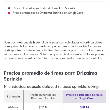
Precio de venta promedio de Drizalma Sprinkle
Precio promedio de Drizalma Sprinkle en SingleCare
Nuestras métricas de historial de precios son calculadas a partir de datos
agregados de las recetas médicas que recibimos de todas las farmacias
participantes. Esta tabla se actualiza diariamente para mostrar las nuevas
variaciones en los precios. Si falta un punto de datos en la tabla, es porque
no contamos con suficiente información para producir una cifra confiable.
Precios promedio de 1 mes para Drizalma
Sprinkle
14
unidades
,
capsule delayed release sprinkle
,
60mg
Precio minorista de
Precio de Drizalma Sprinkle
Farmacia
Drizalma Sprinkle
en SingleCare
Walmart
$126.14
$112.98