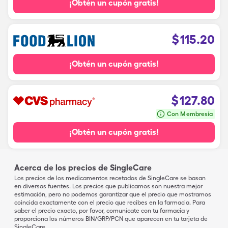
¡Obtén un cupón gratis!
$
115.20
¡Obtén un cupón gratis!
$
127.80
Con Membresía
¡Obtén un cupón gratis!
Acerca de los precios de SingleCare
Los precios de los medicamentos recetados de SingleCare se basan
en diversas fuentes. Los precios que publicamos son nuestra mejor
estimación, pero no podemos garantizar que el precio que mostramos
coincida exactamente con el precio que recibes en la farmacia. Para
saber el precio exacto, por favor, comunícate con tu farmacia y
proporciona los números BIN/GRP/PCN que aparecen en tu tarjeta de
SingleCare.