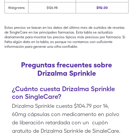
Walgreens
$126.98
$112.00
Estos precios se basan en los datos del último mes de surtidos de recetas
de SingleCare en las principales farmacias. Esta tabla se actualiza
diariamente para mostrar los precios típicos más precisos por farmacia. Si
falta algún dato en la tabla, es porque no contamos con suficiente
información para generar una cifra confiable.
Preguntas frecuentes sobre
Drizalma Sprinkle
¿Cuánto cuesta Drizalma Sprinkle
con SingleCare?
Drizalma Sprinkle cuesta $104.79 por 14,
60mg cápsulas con medicamento en polvo
de liberación retardada con un cupón
gratuito de Drizalma Sprinkle de SingleCare.