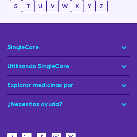
S
T
U
V
W
X
Y
Z
SingleCare
Utilizando SingleCare
Explorar medicinas por
¿Necesitas ayuda?