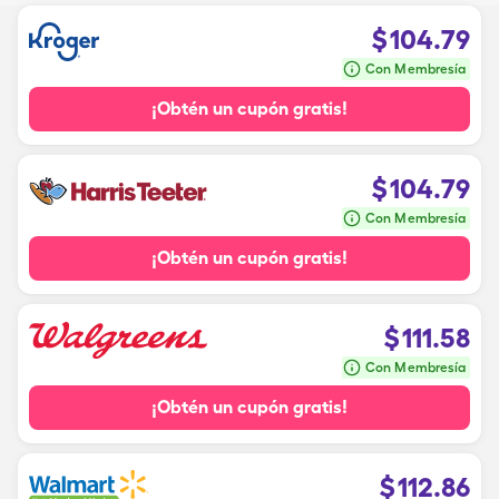
$
104.79
Con Membresía
¡Obtén un cupón gratis!
$
104.79
Con Membresía
¡Obtén un cupón gratis!
$
111.58
Con Membresía
¡Obtén un cupón gratis!
$
112.86