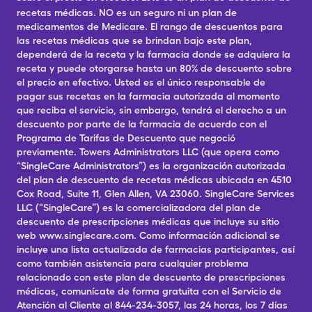
recetas médicas. NO es un seguro ni un plan de
medicamentos de Medicare. El rango de descuentos para
las recetas médicas que se brindan bajo este plan,
dependerá de la receta y la farmacia donde se adquiera la
receta y puede otorgarse hasta un 80% de descuento sobre
el precio en efectivo. Usted es el único responsable de
pagar sus recetas en la farmacia autorizada al momento
que reciba el servicio, sin embargo, tendrá el derecho a un
descuento por parte de la farmacia de acuerdo con el
Programa de Tarifas de Descuento que negoció
previamente. Towers Administrators LLC (que opera como
“SingleCare Administrators”) es la organización autorizada
del plan de descuento de recetas médicas ubicada en 4510
Cox Road, Suite 11, Glen Allen, VA 23060. SingleCare Services
LLC (“SingleCare”) es la comercializadora del plan de
descuento de prescripciones médicas que incluye su sitio
web www.singlecare.com. Como información adicional se
incluye una lista actualizada de farmacias participantes, así
como también asistencia para cualquier problema
relacionado con este plan de descuento de prescripciones
médicas, comunícate de forma gratuita con el Servicio de
Atención al Cliente al 844-234-3057, las 24 horas, los 7 días