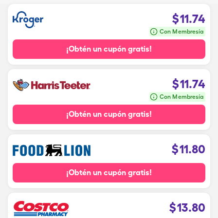
$
11.74
Con Membresía
¡Obtén un cupón gratis!
$
11.74
Con Membresía
¡Obtén un cupón gratis!
$
11.80
¡Obtén un cupón gratis!
$
13.80