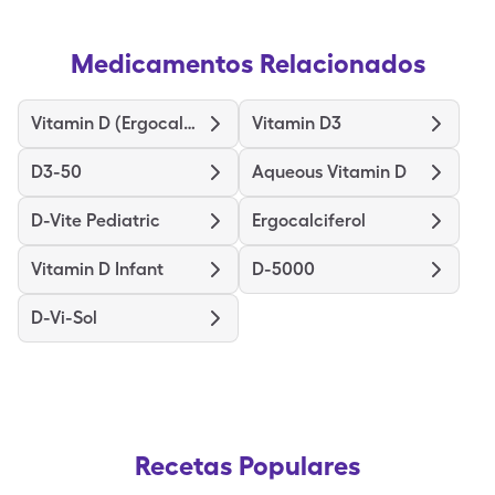
Medicamentos Relacionados
Vitamin D (Ergocalciferol)
Vitamin D3
D3-50
Aqueous Vitamin D
D-Vite Pediatric
Ergocalciferol
Vitamin D Infant
D-5000
D-Vi-Sol
Recetas Populares