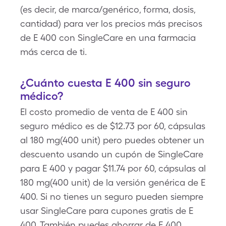
(es decir, de marca/genérico, forma, dosis,
cantidad) para ver los precios más precisos
de E 400 con SingleCare en una farmacia
más cerca de ti.
¿Cuánto cuesta E 400 sin seguro
médico?
El costo promedio de venta de E 400 sin
seguro médico es de $12.73 por 60, cápsulas
al 180 mg(400 unit) pero puedes obtener un
descuento usando un cupón de SingleCare
para E 400 y pagar $11.74 por 60, cápsulas al
180 mg(400 unit) de la versión genérica de E
400. Si no tienes un seguro pueden siempre
usar SingleCare para cupones gratis de E
400. También puedes ahorrar de E 400