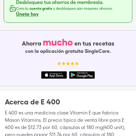
Desbloquea tus ahorros de membresía.
Crea tu
cuenta gratis
y desbloquea aún mayores ahorros.
Únete hoy
mucho
Ahorra
en tus recetas
con la aplicación gratuita SingleCare.
Acerca de
E 400
E 400 es una medicina clase Vitamin E que fabrica
Mason Vitamins. El precio típico de venta libre para E
400 es de $12.73 por 60, cápsulas al 180 mg(400 unit),
pero puedes pagar $11.74 por 60, cápsulas al 180