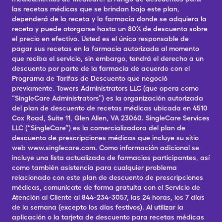
las recetas médicas que se brindan bajo este plan,
dependerá de la receta y la farmacia donde se adquiera la
receta y puede otorgarse hasta un 80% de descuento sobre
el precio en efectivo. Usted es el único responsable de
pagar sus recetas en la farmacia autorizada al momento
que reciba el servicio, sin embargo, tendrá el derecho a un
descuento por parte de la farmacia de acuerdo con el
Programa de Tarifas de Descuento que negoció
previamente. Towers Administrators LLC (que opera como
“SingleCare Administrators”) es la organización autorizada
del plan de descuento de recetas médicas ubicada en 4510
Cox Road, Suite 11, Glen Allen, VA 23060. SingleCare Services
LLC (“SingleCare”) es la comercializadora del plan de
descuento de prescripciones médicas que incluye su sitio
web www.singlecare.com. Como información adicional se
incluye una lista actualizada de farmacias participantes, así
como también asistencia para cualquier problema
relacionado con este plan de descuento de prescripciones
médicas, comunícate de forma gratuita con el Servicio de
Atención al Cliente al 844-234-3057, las 24 horas, los 7 días
de la semana (excepto los días festivos). Al utilizar la
aplicación o la tarjeta de descuento para recetas médicas