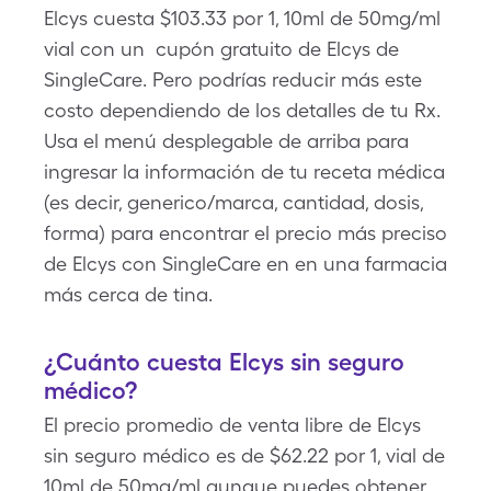
Elcys cuesta $103.33 por 1, 10ml de 50mg/ml
vial con un cupón gratuito de Elcys de
SingleCare. Pero podrías reducir más este
costo dependiendo de los detalles de tu Rx.
Usa el menú desplegable de arriba para
ingresar la información de tu receta médica
(es decir, generico/marca, cantidad, dosis,
forma) para encontrar el precio más preciso
de Elcys con SingleCare en en una farmacia
más cerca de tina.
¿Cuánto cuesta Elcys sin seguro
médico?
El precio promedio de venta libre de Elcys
sin seguro médico es de $62.22 por 1, vial de
10ml de 50mg/ml aunque puedes obtener