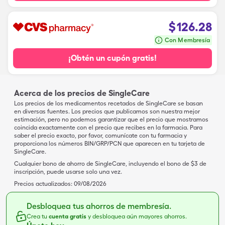
$
126.28
Con Membresía
¡Obtén un cupón gratis!
Acerca de los precios de SingleCare
Los precios de los medicamentos recetados de SingleCare se basan
en diversas fuentes. Los precios que publicamos son nuestra mejor
estimación, pero no podemos garantizar que el precio que mostramos
coincida exactamente con el precio que recibes en la farmacia. Para
saber el precio exacto, por favor, comunícate con tu farmacia y
proporciona los números BIN/GRP/PCN que aparecen en tu tarjeta de
SingleCare.
Cualquier bono de ahorro de SingleCare, incluyendo el bono de $3 de
inscripción, puede usarse solo una vez.
Precios actualizados:
09/08/2026
Desbloquea tus ahorros de membresía.
Crea tu
cuenta gratis
y desbloquea aún mayores ahorros.