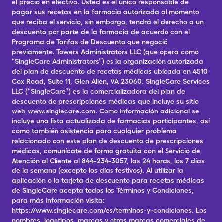
el precio en efectivo. Usted es el único responsable de
pagar sus recetas en la farmacia autorizada al momento
que reciba el servicio, sin embargo, tendrá el derecho a un
descuento por parte de la farmacia de acuerdo con el
Programa de Tarifas de Descuento que negoció
previamente. Towers Administrators LLC (que opera como
“SingleCare Administrators”) es la organización autorizada
del plan de descuento de recetas médicas ubicada en 4510
Cox Road, Suite 11, Glen Allen, VA 23060. SingleCare Services
LLC (“SingleCare”) es la comercializadora del plan de
descuento de prescripciones médicas que incluye su sitio
web www.singlecare.com. Como información adicional se
incluye una lista actualizada de farmacias participantes, así
como también asistencia para cualquier problema
relacionado con este plan de descuento de prescripciones
médicas, comunícate de forma gratuita con el Servicio de
Atención al Cliente al 844-234-3057, las 24 horas, los 7 días
de la semana (excepto los días festivos). Al utilizar la
aplicación o la tarjeta de descuento para recetas médicas
de SingleCare acepta todos los Términos y Condiciones,
para más información visita:
https://www.singlecare.com/es/terminos-y-condiciones. Los
nombres, logotipos, marcas y otras marcas comerciales de