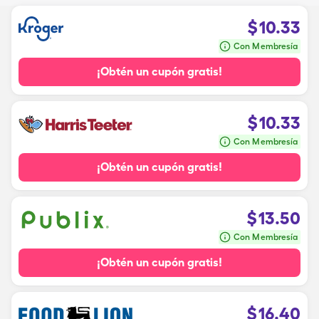
$
10.33
Con Membresía
¡Obtén un cupón gratis!
$
10.33
Con Membresía
¡Obtén un cupón gratis!
$
13.50
Con Membresía
¡Obtén un cupón gratis!
$
16.40