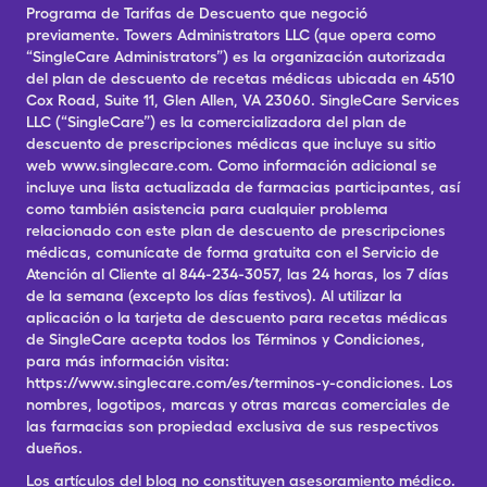
Programa de Tarifas de Descuento que negoció
previamente. Towers Administrators LLC (que opera como
“SingleCare Administrators”) es la organización autorizada
del plan de descuento de recetas médicas ubicada en 4510
Cox Road, Suite 11, Glen Allen, VA 23060. SingleCare Services
LLC (“SingleCare”) es la comercializadora del plan de
descuento de prescripciones médicas que incluye su sitio
web www.singlecare.com. Como información adicional se
incluye una lista actualizada de farmacias participantes, así
como también asistencia para cualquier problema
relacionado con este plan de descuento de prescripciones
médicas, comunícate de forma gratuita con el Servicio de
Atención al Cliente al 844-234-3057, las 24 horas, los 7 días
de la semana (excepto los días festivos). Al utilizar la
aplicación o la tarjeta de descuento para recetas médicas
de SingleCare acepta todos los Términos y Condiciones,
para más información visita:
https://www.singlecare.com/es/terminos-y-condiciones. Los
nombres, logotipos, marcas y otras marcas comerciales de
las farmacias son propiedad exclusiva de sus respectivos
dueños.
Los artículos del blog no constituyen asesoramiento médico.