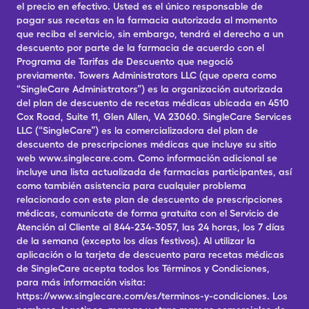
el precio en efectivo. Usted es el único responsable de
pagar sus recetas en la farmacia autorizada al momento
que reciba el servicio, sin embargo, tendrá el derecho a un
descuento por parte de la farmacia de acuerdo con el
Programa de Tarifas de Descuento que negoció
previamente. Towers Administrators LLC (que opera como
“SingleCare Administrators”) es la organización autorizada
del plan de descuento de recetas médicas ubicada en 4510
Cox Road, Suite 11, Glen Allen, VA 23060. SingleCare Services
LLC (“SingleCare”) es la comercializadora del plan de
descuento de prescripciones médicas que incluye su sitio
web www.singlecare.com. Como información adicional se
incluye una lista actualizada de farmacias participantes, así
como también asistencia para cualquier problema
relacionado con este plan de descuento de prescripciones
médicas, comunícate de forma gratuita con el Servicio de
Atención al Cliente al 844-234-3057, las 24 horas, los 7 días
de la semana (excepto los días festivos). Al utilizar la
aplicación o la tarjeta de descuento para recetas médicas
de SingleCare acepta todos los Términos y Condiciones,
para más información visita:
https://www.singlecare.com/es/terminos-y-condiciones. Los