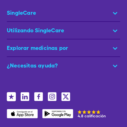
SingleCare
Utilizando SingleCare
Explorar medicinas por
¿Necesitas ayuda?
4.8 calificación