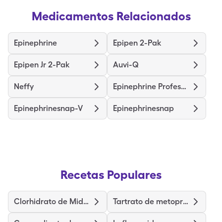
Medicamentos Relacionados
Epinephrine
Epipen 2-Pak
Epipen Jr 2-Pak
Auvi-Q
Neffy
Epinephrine Professional
Epinephrinesnap-V
Epinephrinesnap
Recetas Populares
Clorhidrato de Midodrina
Tartrato de metoprolol