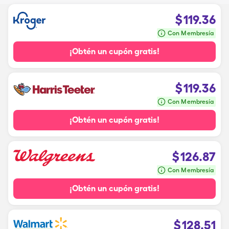
$
119.36
Con Membresía
¡Obtén un cupón gratis!
$
119.36
Con Membresía
¡Obtén un cupón gratis!
$
126.87
Con Membresía
¡Obtén un cupón gratis!
$
128.51