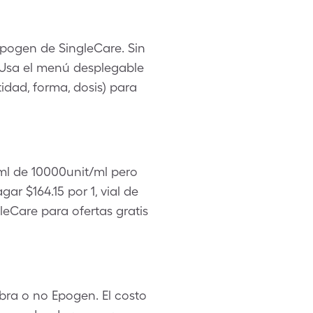
Epogen de SingleCare. Sin
 Usa el menú desplegable
idad, forma, dosis) para
1ml de 10000unit/ml pero
 $164.15 por 1, vial de
eCare para ofertas gratis
bra o no Epogen. El costo