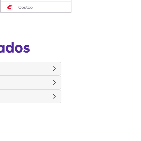
Costco
ados