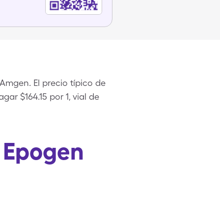
Amgen. El precio típico de
ar $164.15 por 1, vial de
e Epogen