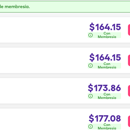
de membresía.
$
164.15
Con
Membresía
$
164.15
Con
Membresía
$
173.86
Con
Membresía
$
177.08
Con
Membresía