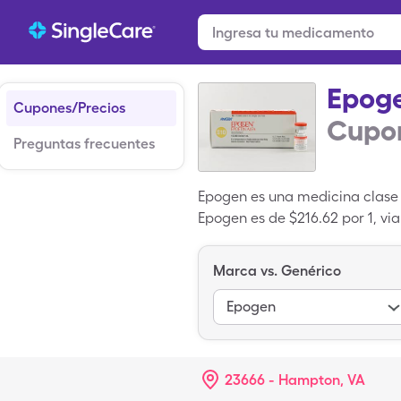
Epog
Cupones/Precios
Cupon
Preguntas frecuentes
Epogen es una medicina clase 
Epogen es de $216.62 por 1, vi
Epogen con una tarjeta de Sin
Marca vs. Genérico
Epogen
23666 - Hampton, VA