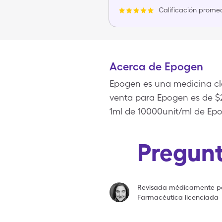
Calificación promed
Acerca de Epogen
Epogen es una medicina cla
venta para Epogen es de $21
1ml de 10000unit/ml de Epo
Pregunt
Revisada médicamente p
Farmacéutica licenciada