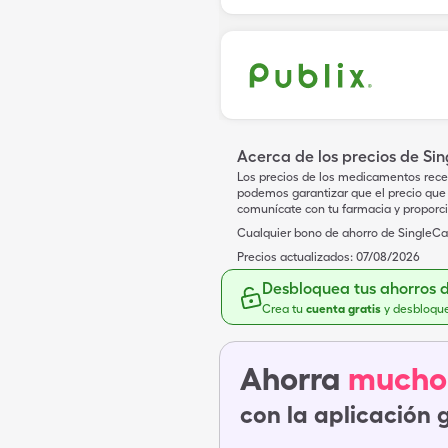
Acerca de los precios de Si
Los precios de los medicamentos rece
podemos garantizar que el precio que 
comunícate con tu farmacia y proporc
Cualquier bono de ahorro de SingleCar
Precios actualizados:
07/08/2026
Desbloquea tus ahorros 
Crea tu
cuenta gratis
y desbloqu
Ahorra
mucho
con la aplicación 