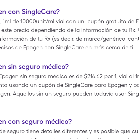
n con SingleCare?
1, 1ml de 10000unit/ml vial con un cupón gratuito de 
 este precio dependiendo de la información de tu Rx.
información de tu Rx (es decir, de marca/genérico, cant
ecisos de Epogen con SingleCare en más cerca de ti.
n sin seguro médico?
 Epogen sin seguro médico es de $216.62 por 1, vial al 
o usando un cupón de SingleCare para Epogen y pagar
gen. Aquellos sin un seguro pueden todavía usar Singl
en con seguro médico?
e seguro tiene detalles diferentes y es posible que cu