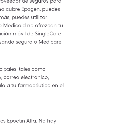
roveedor de seguros para
 no cubre Epogen, puedes
ás, puedes utilizar
o Medicaid no ofrezcan tu
cación móvil de SingleCare
sando seguro o Medicare.
ipales, tales como
 correo electrónico,
alo a tu farmacéutico en el
s Epoetin Alfa. No hay