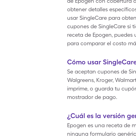
de Epogen con cobertura d
obtener detalles específic
usar SingleCare para obten
cupones de SingleCare si 
receta de Epogen, puedes us
para comparar el costo má
Cómo usar SingleCar
Se aceptan cupones de Sin
Walgreens, Kroger, Walmart
imprime, o guarda tu cupón 
mostrador de pago.
¿Cuál es la versión g
Epogen es una receta de m
ninguna formulario genéri