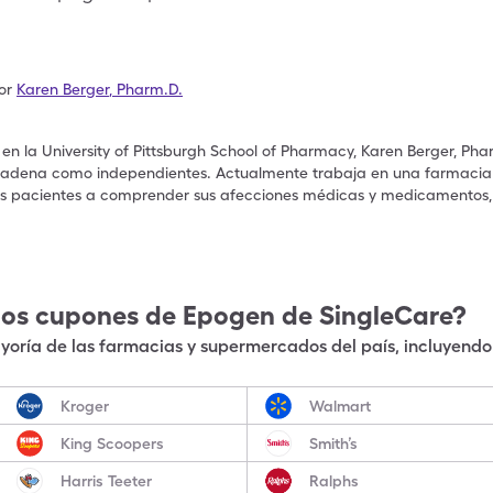
or
Karen Berger
,
Pharm.D.
n la University of Pittsburgh School of Pharmacy, Karen Berger, Ph
cadena como independientes. Actualmente trabaja en una farmacia 
los pacientes a comprender sus afecciones médicas y medicamentos
los cupones de
Epogen
de SingleCare?
oría de las farmacias y supermercados del país, incluyendo 
Kroger
Walmart
King Scoopers
Smith’s
Harris Teeter
Ralphs