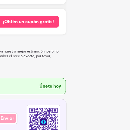
¡Obtén un cupón gratis!
on nuestra mejor estimación, pero no
ber el precio exacto, por favor,
Únete hoy
Enviar