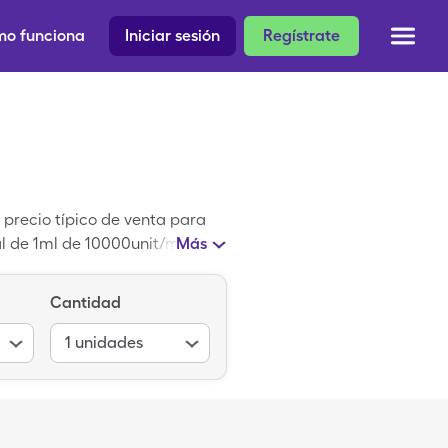
o funciona
Iniciar sesión
Regístrate
 precio típico de venta para
ial de 1ml de 10000unit/ml de
Más
Cantidad
1
unidades