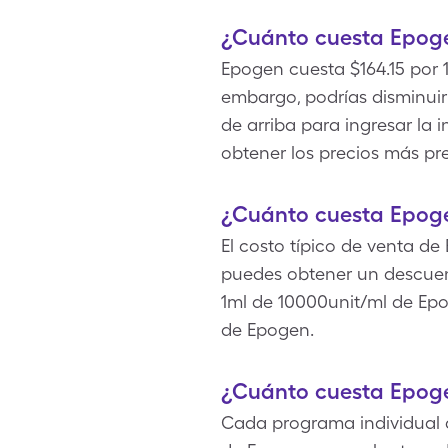
¿Cuánto cuesta Epoge
Epogen cuesta $164.15 por 
embargo, podrías disminuir
de arriba para ingresar la 
obtener los precios más pr
¿Cuánto cuesta Epoge
El costo típico de venta de
puedes obtener un descuent
1ml de 10000unit/ml de Epo
de Epogen.
¿Cuánto cuesta Epog
Cada programa individual d