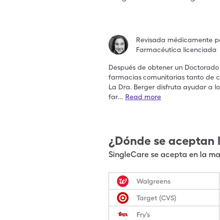
Revisada médicamente p
Farmacéutica licenciada
Después de obtener un Doctorado e
farmacias
comunitarias tanto de 
La Dra.
Berger disfruta ayudar a 
far
...
Read more
¿Dónde se aceptan 
SingleCare se acepta en la may
Walgreens
Target (CVS)
Fry’s