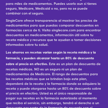
para miles de medicamentos. Puedes usarlo aun si tienes
seguro, Medicare, Medicaid o no, pero no se puede
combinar con el seguro.
SingleCare ofrece transparencia al mostrar los precios de
medicamentos para que puedas comparar descuentos en
farmacias cerca de ti. Visita singlecare.com para encontrar
descuentos en medicamentos, información útil sobre tu
receta médica y recursos que te ayudan a tomar decisiones
informadas sobre tu salud.
Los ahorros en recetas varían según la receta médica y la
farmacia, y pueden alcanzar hasta un 80% de descuento
sobre el precio en efectivo.
Este es un plan de descuento de
recetas médicas. NO es un seguro ni un plan de
medicamentos de Medicare. El rango de descuentos para
las recetas médicas que se brindan bajo este plan,
dependerá de la receta y la farmacia donde se adquiera la
receta y puede otorgarse hasta un 80% de descuento sobre
el precio en efectivo. Usted es el único responsable de
pagar sus recetas en la farmacia autorizada al momento
que reciba el servicio, sin embargo, tendrá el derecho a un
descuento por parte de la farmacia de acuerdo con el