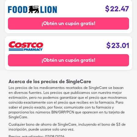
$
22.47
¡Obtén un cupón gratis!
$
23.01
¡Obtén un cupón gratis!
Acerca de los precios de SingleCare
Los precios de los medicamentos recetados de SingleCare se basan
en diversas fuentes. Los precios que publicamos son nuestra mejor
estimación, pero no podemos garantizar que el precio que mostramos
coincida exactamente con el precio que recibes en la farmacia. Para
saber el precio exacto, por favor, comunícate con tu farmacia y
proporciona los números BIN/GRP/PCN que aparecen en tu tarjeta de
SingleCare.
Cualquier bono de ahorro de SingleCare, incluyendo el bono de $3 de
inscripción, puede usarse solo una vez.
Precios actualizados:
07/08/2026