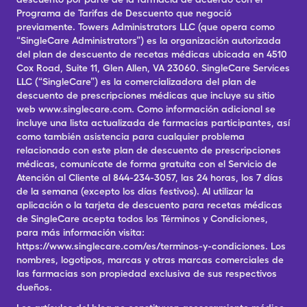
Programa de Tarifas de Descuento que negoció
previamente. Towers Administrators LLC (que opera como
“SingleCare Administrators”) es la organización autorizada
del plan de descuento de recetas médicas ubicada en 4510
Cox Road, Suite 11, Glen Allen, VA 23060. SingleCare Services
LLC (“SingleCare”) es la comercializadora del plan de
descuento de prescripciones médicas que incluye su sitio
web www.singlecare.com. Como información adicional se
incluye una lista actualizada de farmacias participantes, así
como también asistencia para cualquier problema
relacionado con este plan de descuento de prescripciones
médicas, comunícate de forma gratuita con el Servicio de
Atención al Cliente al 844-234-3057, las 24 horas, los 7 días
de la semana (excepto los días festivos). Al utilizar la
aplicación o la tarjeta de descuento para recetas médicas
de SingleCare acepta todos los Términos y Condiciones,
para más información visita:
https://www.singlecare.com/es/terminos-y-condiciones. Los
nombres, logotipos, marcas y otras marcas comerciales de
las farmacias son propiedad exclusiva de sus respectivos
dueños.