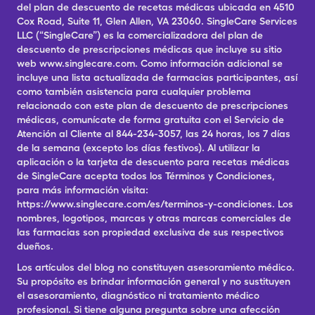
del plan de descuento de recetas médicas ubicada en 4510
Cox Road, Suite 11, Glen Allen, VA 23060. SingleCare Services
LLC (“SingleCare”) es la comercializadora del plan de
descuento de prescripciones médicas que incluye su sitio
web www.singlecare.com. Como información adicional se
incluye una lista actualizada de farmacias participantes, así
como también asistencia para cualquier problema
relacionado con este plan de descuento de prescripciones
médicas, comunícate de forma gratuita con el Servicio de
Atención al Cliente al 844-234-3057, las 24 horas, los 7 días
de la semana (excepto los días festivos). Al utilizar la
aplicación o la tarjeta de descuento para recetas médicas
de SingleCare acepta todos los Términos y Condiciones,
para más información visita:
https://www.singlecare.com/es/terminos-y-condiciones. Los
nombres, logotipos, marcas y otras marcas comerciales de
las farmacias son propiedad exclusiva de sus respectivos
dueños.
Los artículos del blog no constituyen asesoramiento médico.
Su propósito es brindar información general y no sustituyen
el asesoramiento, diagnóstico ni tratamiento médico
profesional. Si tiene alguna pregunta sobre una afección