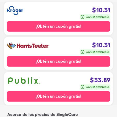
$
10.31
Con Membresía
¡Obtén un cupón gratis!
$
10.31
Con Membresía
¡Obtén un cupón gratis!
$
33.89
Con Membresía
¡Obtén un cupón gratis!
Acerca de los precios de SingleCare