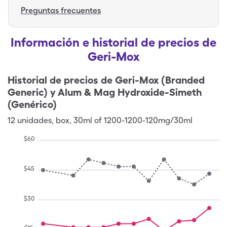
Preguntas frecuentes
Información e historial de precios de
Geri-Mox
Historial de precios de
Geri-Mox (Branded
Generic) y Alum & Mag Hydroxide-Simeth
(Genérico)
12
unidades
,
box
,
30ml of 1200-1200-120mg/30ml
$
60
$
45
$
30