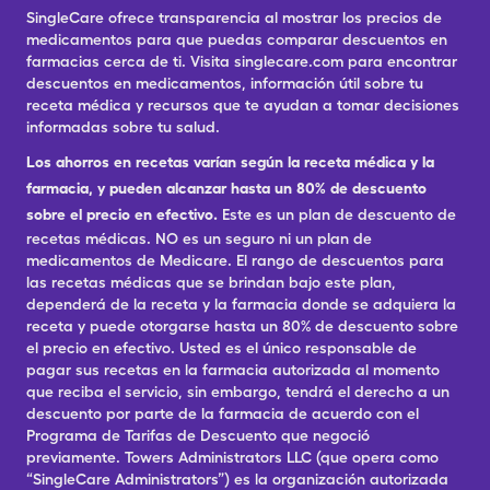
SingleCare ofrece transparencia al mostrar los precios de
medicamentos para que puedas comparar descuentos en
farmacias cerca de ti. Visita singlecare.com para encontrar
descuentos en medicamentos, información útil sobre tu
receta médica y recursos que te ayudan a tomar decisiones
informadas sobre tu salud.
Los ahorros en recetas varían según la receta médica y la
farmacia, y pueden alcanzar hasta un 80% de descuento
sobre el precio en efectivo.
Este es un plan de descuento de
recetas médicas. NO es un seguro ni un plan de
medicamentos de Medicare. El rango de descuentos para
las recetas médicas que se brindan bajo este plan,
dependerá de la receta y la farmacia donde se adquiera la
receta y puede otorgarse hasta un 80% de descuento sobre
el precio en efectivo. Usted es el único responsable de
pagar sus recetas en la farmacia autorizada al momento
que reciba el servicio, sin embargo, tendrá el derecho a un
descuento por parte de la farmacia de acuerdo con el
Programa de Tarifas de Descuento que negoció
previamente. Towers Administrators LLC (que opera como
“SingleCare Administrators”) es la organización autorizada