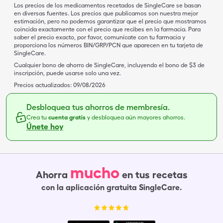
Los precios de los medicamentos recetados de SingleCare se basan
en diversas fuentes. Los precios que publicamos son nuestra mejor
estimación, pero no podemos garantizar que el precio que mostramos
coincida exactamente con el precio que recibes en la farmacia. Para
saber el precio exacto, por favor, comunícate con tu farmacia y
proporciona los números BIN/GRP/PCN que aparecen en tu tarjeta de
SingleCare.
Cualquier bono de ahorro de SingleCare, incluyendo el bono de $3 de
inscripción, puede usarse solo una vez.
Precios actualizados:
09/08/2026
Desbloquea tus ahorros de membresía.
Crea tu
cuenta gratis
y desbloquea aún mayores ahorros.
Únete hoy
mucho
Ahorra
en tus recetas
con la aplicación gratuita SingleCare.