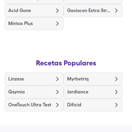
Acid Gone
Gaviscon Extra Strength
Mintox Plus
Recetas Populares
Linzess
Myrbetriq
Qsymia
Jardiance
OneTouch Ultra Test
Dificid