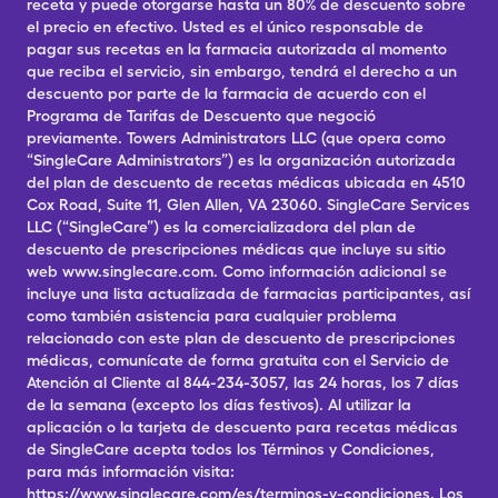
receta y puede otorgarse hasta un 80% de descuento sobre
el precio en efectivo. Usted es el único responsable de
pagar sus recetas en la farmacia autorizada al momento
que reciba el servicio, sin embargo, tendrá el derecho a un
descuento por parte de la farmacia de acuerdo con el
Programa de Tarifas de Descuento que negoció
previamente. Towers Administrators LLC (que opera como
“SingleCare Administrators”) es la organización autorizada
del plan de descuento de recetas médicas ubicada en 4510
Cox Road, Suite 11, Glen Allen, VA 23060. SingleCare Services
LLC (“SingleCare”) es la comercializadora del plan de
descuento de prescripciones médicas que incluye su sitio
web www.singlecare.com. Como información adicional se
incluye una lista actualizada de farmacias participantes, así
como también asistencia para cualquier problema
relacionado con este plan de descuento de prescripciones
médicas, comunícate de forma gratuita con el Servicio de
Atención al Cliente al 844-234-3057, las 24 horas, los 7 días
de la semana (excepto los días festivos). Al utilizar la
aplicación o la tarjeta de descuento para recetas médicas
de SingleCare acepta todos los Términos y Condiciones,
para más información visita:
https://www.singlecare.com/es/terminos-y-condiciones. Los