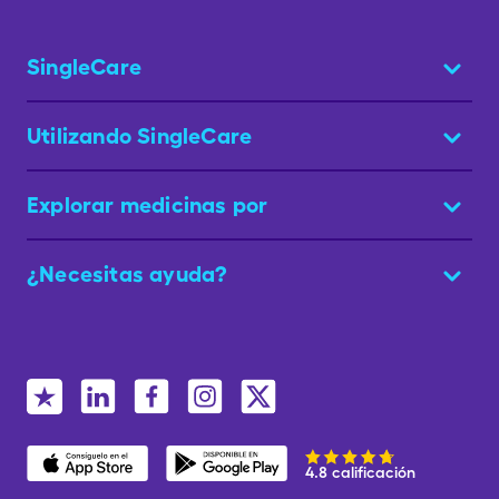
SingleCare
Utilizando SingleCare
Explorar medicinas por
¿Necesitas ayuda?
4.8 calificación