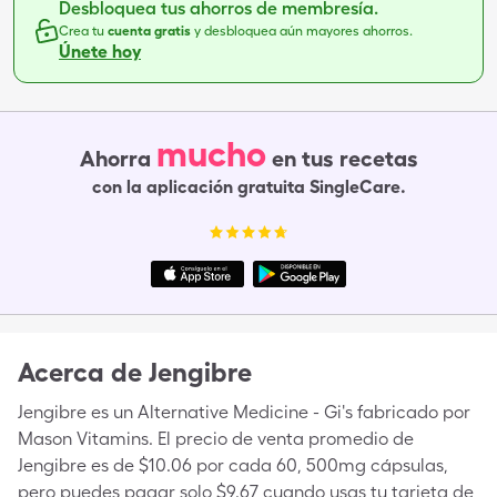
Desbloquea tus ahorros de membresía.
Crea tu
cuenta gratis
y desbloquea aún mayores ahorros.
Únete hoy
mucho
Ahorra
en tus recetas
con la aplicación gratuita SingleCare.
Acerca de
Jengibre
Jengibre es un Alternative Medicine - Gi's fabricado por
Mason Vitamins. El precio de venta promedio de
Jengibre es de $10.06 por cada 60, 500mg cápsulas,
pero puedes pagar solo $9.67 cuando usas tu tarjeta de