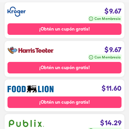
$
9.67
Con Membresía
¡Obtén un cupón gratis!
$
9.67
Con Membresía
¡Obtén un cupón gratis!
$
11.60
¡Obtén un cupón gratis!
$
14.29