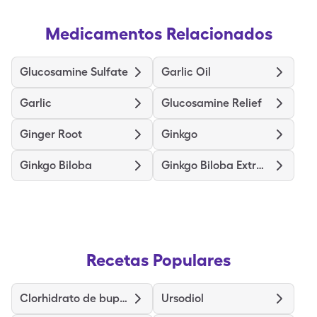
Medicamentos Relacionados
Glucosamine Sulfate
Garlic Oil
Garlic
Glucosamine Relief
Ginger Root
Ginkgo
Ginkgo Biloba
Ginkgo Biloba Extract
Recetas Populares
Clorhidrato de buprenorfina clorhidrato de naloxona
Ursodiol