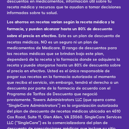
descuentos en medicamentos, información útil sobre tu
receta médica y recursos que te ayudan a tomar decisiones
informadas sobre tu salud.
Los ahorros en recetas varían según la receta médica y la
farmacia, y pueden alcanzar hasta un 80% de descuento
sobre el precio en efectivo.
Este es un plan de descuento de
recetas médicas. NO es un seguro ni un plan de
medicamentos de Medicare. El rango de descuentos para
las recetas médicas que se brindan bajo este plan,
dependerá de la receta y la farmacia donde se adquiera la
receta y puede otorgarse hasta un 80% de descuento sobre
el precio en efectivo. Usted es el único responsable de
pagar sus recetas en la farmacia autorizada al momento
que reciba el servicio, sin embargo, tendrá el derecho a un
descuento por parte de la farmacia de acuerdo con el
Programa de Tarifas de Descuento que negoció
previamente. Towers Administrators LLC (que opera como
“SingleCare Administrators”) es la organización autorizada
del plan de descuento de recetas médicas ubicada en 4510
Cox Road, Suite 11, Glen Allen, VA 23060. SingleCare Services
LLC (“SingleCare”) es la comercializadora del plan de
descuento de prescripciones médicas que incluye su sitio