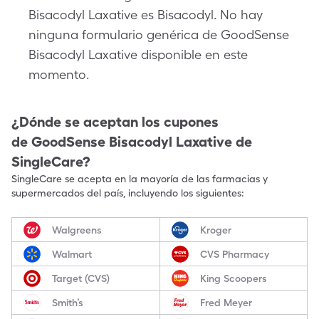
Bisacodyl Laxative es Bisacodyl. No hay
ninguna formulario genérica de GoodSense
Bisacodyl Laxative disponible en este
momento.
¿Dónde se aceptan los cupones
de
GoodSense Bisacodyl Laxative
de
SingleCare?
SingleCare se acepta en la mayoría de las farmacias y
supermercados del país, incluyendo los siguientes:
Walgreens
Kroger
Walmart
CVS Pharmacy
Target (CVS)
King Scoopers
Smith’s
Fred Meyer