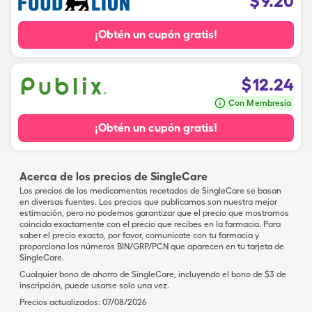
$
9.20
¡Obtén un cupón gratis!
$
12.24
Con Membresía
¡Obtén un cupón gratis!
Acerca de los precios de SingleCare
Los precios de los medicamentos recetados de SingleCare se basan
en diversas fuentes. Los precios que publicamos son nuestra mejor
estimación, pero no podemos garantizar que el precio que mostramos
coincida exactamente con el precio que recibes en la farmacia. Para
saber el precio exacto, por favor, comunícate con tu farmacia y
proporciona los números BIN/GRP/PCN que aparecen en tu tarjeta de
SingleCare.
Cualquier bono de ahorro de SingleCare, incluyendo el bono de $3 de
inscripción, puede usarse solo una vez.
Precios actualizados:
07/08/2026