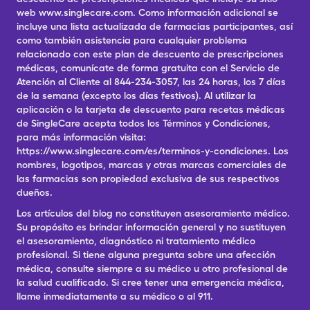
web www.singlecare.com. Como información adicional se
incluye una lista actualizada de farmacias participantes, así
como también asistencia para cualquier problema
relacionado con este plan de descuento de prescripciones
médicas, comunícate de forma gratuita con el Servicio de
Atención al Cliente al 844-234-3057, las 24 horas, los 7 días
de la semana (excepto los días festivos). Al utilizar la
aplicación o la tarjeta de descuento para recetas médicas
de SingleCare acepta todos los Términos y Condiciones,
para más información visita:
https://www.singlecare.com/es/terminos-y-condiciones. Los
nombres, logotipos, marcas y otras marcas comerciales de
las farmacias son propiedad exclusiva de sus respectivos
dueños.
Los artículos del blog no constituyen asesoramiento médico.
Su propósito es brindar información general y no sustituyen
el asesoramiento, diagnóstico ni tratamiento médico
profesional. Si tiene alguna pregunta sobre una afección
médica, consulte siempre a su médico u otro profesional de
la salud cualificado. Si cree tener una emergencia médica,
llame inmediatamente a su médico o al 911.