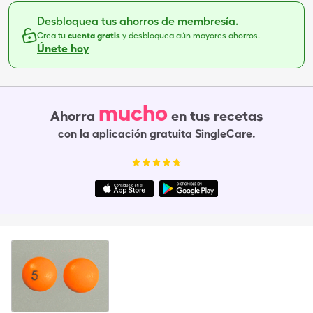
Desbloquea tus ahorros de membresía.
Crea tu
cuenta gratis
y desbloquea aún mayores ahorros.
Únete hoy
mucho
Ahorra
en tus recetas
con la aplicación gratuita SingleCare.