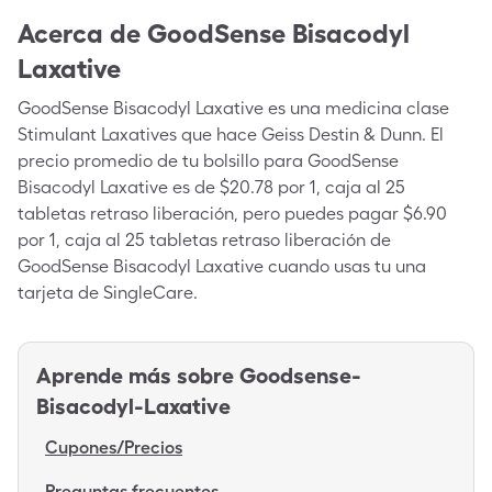
Acerca de
GoodSense Bisacodyl
Laxative
GoodSense Bisacodyl Laxative es una medicina clase
Stimulant Laxatives que hace Geiss Destin & Dunn. El
precio promedio de tu bolsillo para GoodSense
Bisacodyl Laxative es de $20.78 por 1, caja al 25
tabletas retraso liberación, pero puedes pagar $6.90
por 1, caja al 25 tabletas retraso liberación de
GoodSense Bisacodyl Laxative cuando usas tu una
tarjeta de SingleCare.
Aprende más sobre
Goodsense-
Bisacodyl-Laxative
Cupones/Precios
Preguntas frecuentes