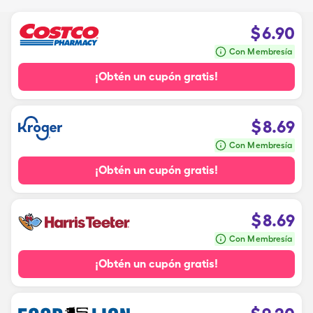
$
6.90
Con Membresía
¡Obtén un cupón gratis!
$
8.69
Con Membresía
¡Obtén un cupón gratis!
$
8.69
Con Membresía
¡Obtén un cupón gratis!