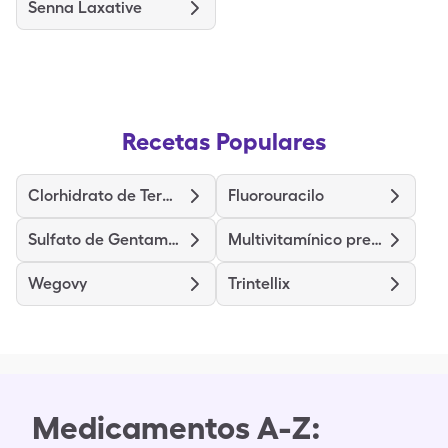
Senna Laxative
Recetas Populares
Clorhidrato de Terazosina
Fluorouracilo
Sulfato de Gentamicina
Multivitamínico prenatal
Wegovy
Trintellix
Medicamentos A-Z: