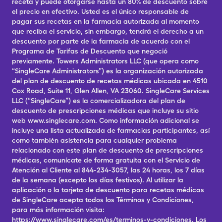
receta y puede otorgarse hasta un 80% de descuento sobre
el precio en efectivo. Usted es el único responsable de
pagar sus recetas en la farmacia autorizada al momento
que reciba el servicio, sin embargo, tendrá el derecho a un
descuento por parte de la farmacia de acuerdo con el
Programa de Tarifas de Descuento que negoció
previamente. Towers Administrators LLC (que opera como
“SingleCare Administrators”) es la organización autorizada
del plan de descuento de recetas médicas ubicada en 4510
Cox Road, Suite 11, Glen Allen, VA 23060. SingleCare Services
LLC (“SingleCare”) es la comercializadora del plan de
descuento de prescripciones médicas que incluye su sitio
web www.singlecare.com. Como información adicional se
incluye una lista actualizada de farmacias participantes, así
como también asistencia para cualquier problema
relacionado con este plan de descuento de prescripciones
médicas, comunícate de forma gratuita con el Servicio de
Atención al Cliente al 844-234-3057, las 24 horas, los 7 días
de la semana (excepto los días festivos). Al utilizar la
aplicación o la tarjeta de descuento para recetas médicas
de SingleCare acepta todos los Términos y Condiciones,
para más información visita:
https://www.singlecare.com/es/terminos-y-condiciones. Los