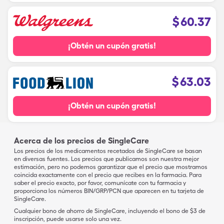
$
60.37
¡Obtén un cupón gratis!
$
63.03
¡Obtén un cupón gratis!
Acerca de los precios de SingleCare
Los precios de los medicamentos recetados de SingleCare se basan
en diversas fuentes. Los precios que publicamos son nuestra mejor
estimación, pero no podemos garantizar que el precio que mostramos
coincida exactamente con el precio que recibes en la farmacia. Para
saber el precio exacto, por favor, comunícate con tu farmacia y
proporciona los números BIN/GRP/PCN que aparecen en tu tarjeta de
SingleCare.
Cualquier bono de ahorro de SingleCare, incluyendo el bono de $3 de
inscripción, puede usarse solo una vez.