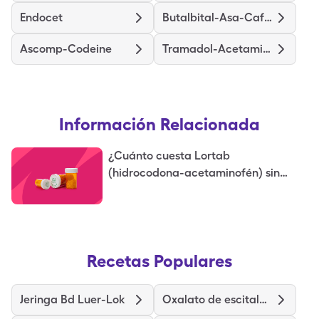
Endocet
Butalbital-Asa-Caff-Codeine
Ascomp-Codeine
Tramadol-Acetaminophen
Información Relacionada
¿Cuánto cuesta Lortab
(hidrocodona-acetaminofén) sin
seguro?
Recetas Populares
Jeringa Bd Luer-Lok
Oxalato de escitalopram