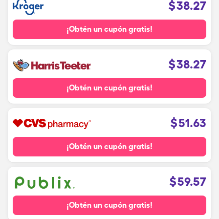
$
38.27
¡Obtén un cupón gratis!
$
38.27
¡Obtén un cupón gratis!
$
51.63
¡Obtén un cupón gratis!
$
59.57
¡Obtén un cupón gratis!