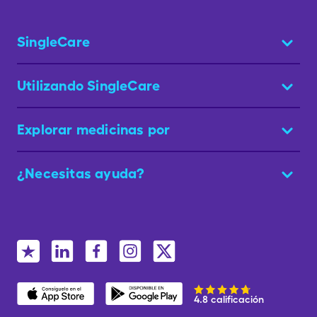
SingleCare
Utilizando SingleCare
Explorar medicinas por
¿Necesitas ayuda?
4.8 calificación