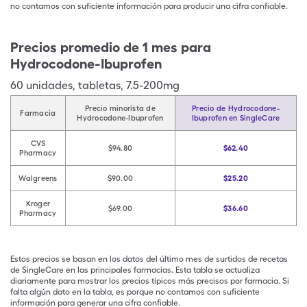
no contamos con suficiente información para producir una cifra confiable.
Precios promedio de 1 mes para
Hydrocodone-Ibuprofen
60
unidades
,
tabletas
,
7.5-200mg
Precio minorista de
Precio de Hydrocodone-
Farmacia
Hydrocodone-Ibuprofen
Ibuprofen en SingleCare
CVS
$94.80
$62.40
Pharmacy
Walgreens
$90.00
$25.20
Kroger
$69.00
$36.60
Pharmacy
Estos precios se basan en los datos del último mes de surtidos de recetas
de SingleCare en las principales farmacias. Esta tabla se actualiza
diariamente para mostrar los precios típicos más precisos por farmacia. Si
falta algún dato en la tabla, es porque no contamos con suficiente
información para generar una cifra confiable.