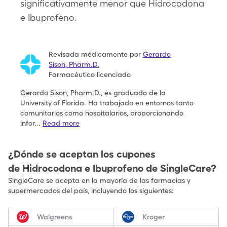
significativamente menor que Hidrocodona
e Ibuprofeno.
Revisada médicamente por
Gerardo
Sison
,
Pharm.D.
Farmacéutico licenciado
Gerardo Sison, Pharm.D., es graduado de la
University
of Florida. Ha trabajado en entornos tanto
comunitarios
como hospitalarios, proporcionando
infor
...
Read more
¿Dónde se aceptan los cupones
de
Hidrocodona e Ibuprofeno
de SingleCare?
SingleCare se acepta en la mayoría de las farmacias y
supermercados del país, incluyendo los siguientes:
Walgreens
Kroger