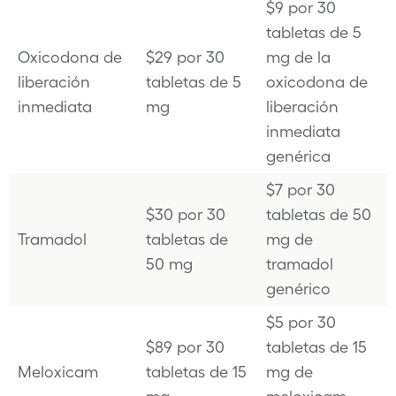
$9 por 30
tabletas de 5
Oxicodona de
$29 por 30
mg de la
liberación
tabletas de 5
oxicodona de
inmediata
mg
liberación
inmediata
genérica
$7 por 30
$30 por 30
tabletas de 50
Tramadol
tabletas de
mg de
50 mg
tramadol
genérico
$5 por 30
$89 por 30
tabletas de 15
Meloxicam
tabletas de 15
mg de