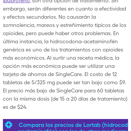
ibuprofeno
, son otra opción de tratamiento. Sin
embargo, serán diferentes en cuanto a efectividad
y efectos secundarios. No causarán la
somnolencia, mareos y estreñimiento típicos de los
opioides, pero puede haber otros problemas. En
última instancia, la hidrocodona-acetaminofén
genérica es uno de los tratamientos con opioides
más económicos. Al surtir una receta médica, la
opción más económica puede ser utilizar una
tarjeta de ahorros de SingleCare. El costo de 12
tabletas de 5/325 mg puede ser tan bajo como $9.
El precio más bajo de SingleCare para 60 tabletas
con la misma dosis (de 15 a 20 días de tratamiento)
es de $24.
Compara los precios de Lortab (hidrocod