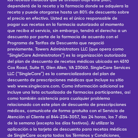
dependerá de la receta y la farmacia donde se adquiera la
receta y puede otorgarse hasta un 80% de descuento sobre
el precio en efectivo. Usted es el único responsable de
pagar sus recetas en la farmacia autorizada al momento
que reciba el servicio, sin embargo, tendrá el derecho a un
descuento por parte de la farmacia de acuerdo con el
Programa de Tarifas de Descuento que negoció
previamente. Towers Administrators LLC (que opera como
“SingleCare Administrators”) es la organización autorizada
del plan de descuento de recetas médicas ubicada en 4510
Cox Road, Suite 11, Glen Allen, VA 23060. SingleCare Services
LLC (“SingleCare”) es la comercializadora del plan de
descuento de prescripciones médicas que incluye su sitio
web www.singlecare.com. Como información adicional se
incluye una lista actualizada de farmacias participantes, así
como también asistencia para cualquier problema
relacionado con este plan de descuento de prescripciones
médicas, comunícate de forma gratuita con el Servicio de
Atención al Cliente al 844-234-3057, las 24 horas, los 7 días
de la semana (excepto los días festivos). Al utilizar la
aplicación o la tarjeta de descuento para recetas médicas
de SingleCare acepta todos los Términos y Condiciones,