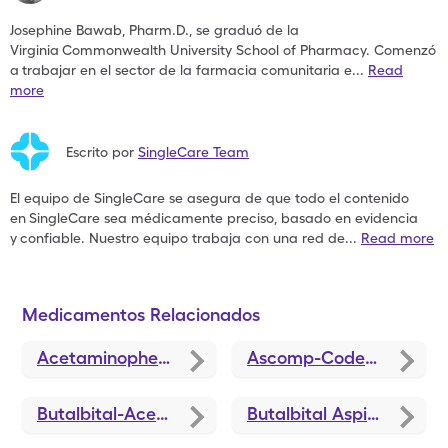
Josephine Bawab, Pharm.D., se graduó de la
Virginia
Commonwealth University School of Pharmacy. Comenzó
a
trabajar en el sector de la farmacia comunitaria e
...
Read
more
Escrito por
SingleCare Team
El equipo de SingleCare se asegura de que todo el contenido
en
SingleCare sea médicamente preciso, basado en evidencia
y
confiable. Nuestro equipo trabaja con una red de
...
Read more
Medicamentos Relacionados
Acetaminophen-Codeine
Ascomp-Codeine
Butalbital-Acetaminophen-Caffeine-Codeine
Butalbital Aspirin Caffeine Codeine