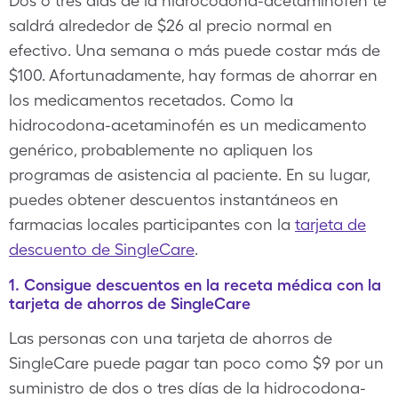
Dos o tres días de la hidrocodona-acetaminofén te
saldrá alrededor de $26 al precio normal en
efectivo. Una semana o más puede costar más de
$100. Afortunadamente, hay formas de ahorrar en
los medicamentos recetados. Como la
hidrocodona-acetaminofén es un medicamento
genérico, probablemente no apliquen los
programas de asistencia al paciente. En su lugar,
puedes obtener descuentos instantáneos en
farmacias locales participantes con la
tarjeta de
descuento de SingleCare
.
1. Consigue descuentos en la receta médica con la
tarjeta de ahorros de SingleCare
Las personas con una tarjeta de ahorros de
SingleCare puede pagar tan poco como $9 por un
suministro de dos o tres días de la hidrocodona-