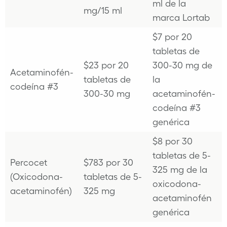
ml de la
mg/15 ml
marca Lortab
$7 por 20
tabletas de
$23 por 20
300-30 mg de
Acetaminofén-
tabletas de
la
codeína #3
300-30 mg
acetaminofén-
codeína #3
genérica
$8 por 30
tabletas de 5-
Percocet
$783 por 30
325 mg de la
(Oxicodona-
tabletas de 5-
oxicodona-
acetaminofén)
325 mg
acetaminofén
genérica