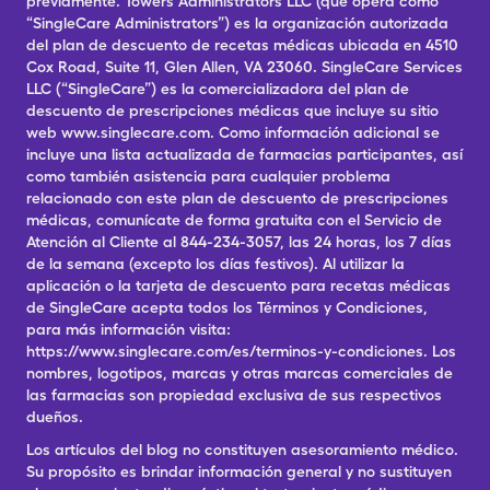
previamente. Towers Administrators LLC (que opera como
“SingleCare Administrators”) es la organización autorizada
del plan de descuento de recetas médicas ubicada en 4510
Cox Road, Suite 11, Glen Allen, VA 23060. SingleCare Services
LLC (“SingleCare”) es la comercializadora del plan de
descuento de prescripciones médicas que incluye su sitio
web www.singlecare.com. Como información adicional se
incluye una lista actualizada de farmacias participantes, así
como también asistencia para cualquier problema
relacionado con este plan de descuento de prescripciones
médicas, comunícate de forma gratuita con el Servicio de
Atención al Cliente al 844-234-3057, las 24 horas, los 7 días
de la semana (excepto los días festivos). Al utilizar la
aplicación o la tarjeta de descuento para recetas médicas
de SingleCare acepta todos los Términos y Condiciones,
para más información visita:
https://www.singlecare.com/es/terminos-y-condiciones. Los
nombres, logotipos, marcas y otras marcas comerciales de
las farmacias son propiedad exclusiva de sus respectivos
dueños.
Los artículos del blog no constituyen asesoramiento médico.
Su propósito es brindar información general y no sustituyen