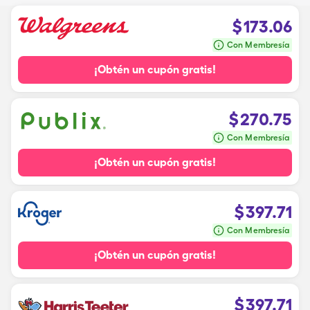
$
173.06
Con Membresía
¡Obtén un cupón gratis!
$
270.75
Con Membresía
¡Obtén un cupón gratis!
$
397.71
Con Membresía
¡Obtén un cupón gratis!
$
397.71