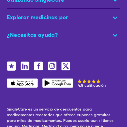
Explorar medicinas por
¿Necesitas ayuda?
4.8 calificación
SingleCare es un servicio de descuentos para
medicamentos recetados que ofrece cupones gratuitos
para miles de medicamentos. Puedes usarlo aun si tienes
seguro, Medicare, Medicaid o no, pero no se puede