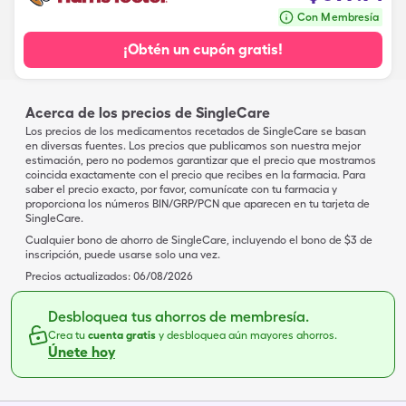
Con Membresía
¡Obtén un cupón gratis!
Acerca de los precios de SingleCare
Los precios de los medicamentos recetados de SingleCare se basan
en diversas fuentes. Los precios que publicamos son nuestra mejor
estimación, pero no podemos garantizar que el precio que mostramos
coincida exactamente con el precio que recibes en la farmacia. Para
saber el precio exacto, por favor, comunícate con tu farmacia y
proporciona los números BIN/GRP/PCN que aparecen en tu tarjeta de
SingleCare.
Cualquier bono de ahorro de SingleCare, incluyendo el bono de $3 de
inscripción, puede usarse solo una vez.
Precios actualizados:
06/08/2026
Desbloquea tus ahorros de membresía.
Crea tu
cuenta gratis
y desbloquea aún mayores ahorros.
Únete hoy