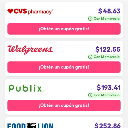
$
48.63
Con Membresía
¡Obtén un cupón gratis!
$
122.55
Con Membresía
¡Obtén un cupón gratis!
$
193.41
Con Membresía
¡Obtén un cupón gratis!
$
252.86