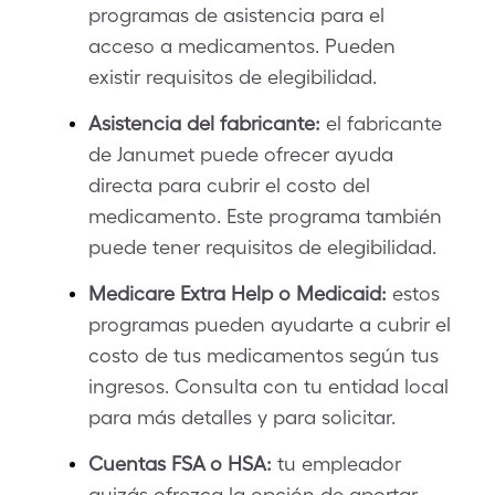
programas de asistencia para el
acceso a medicamentos. Pueden
existir requisitos de elegibilidad.
Asistencia del fabricante:
el fabricante
de Janumet puede ofrecer ayuda
directa para cubrir el costo del
medicamento. Este programa también
puede tener requisitos de elegibilidad.
Medicare Extra Help o Medicaid:
estos
programas pueden ayudarte a cubrir el
costo de tus medicamentos según tus
ingresos. Consulta con tu entidad local
para más detalles y para solicitar.
Cuentas FSA o HSA:
tu empleador
quizás ofrezca la opción de aportar