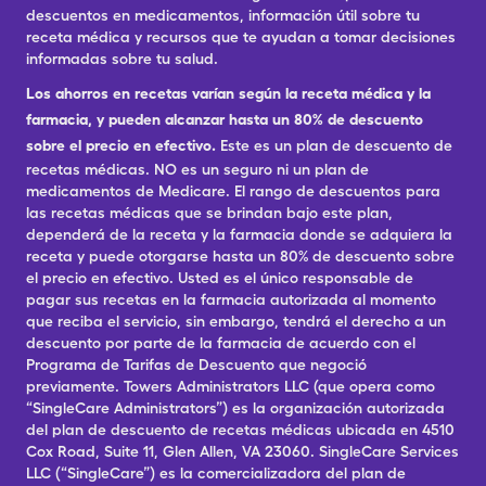
descuentos en medicamentos, información útil sobre tu
receta médica y recursos que te ayudan a tomar decisiones
informadas sobre tu salud.
Los ahorros en recetas varían según la receta médica y la
farmacia, y pueden alcanzar hasta un 80% de descuento
sobre el precio en efectivo.
Este es un plan de descuento de
recetas médicas. NO es un seguro ni un plan de
medicamentos de Medicare. El rango de descuentos para
las recetas médicas que se brindan bajo este plan,
dependerá de la receta y la farmacia donde se adquiera la
receta y puede otorgarse hasta un 80% de descuento sobre
el precio en efectivo. Usted es el único responsable de
pagar sus recetas en la farmacia autorizada al momento
que reciba el servicio, sin embargo, tendrá el derecho a un
descuento por parte de la farmacia de acuerdo con el
Programa de Tarifas de Descuento que negoció
previamente. Towers Administrators LLC (que opera como
“SingleCare Administrators”) es la organización autorizada
del plan de descuento de recetas médicas ubicada en 4510
Cox Road, Suite 11, Glen Allen, VA 23060. SingleCare Services
LLC (“SingleCare”) es la comercializadora del plan de