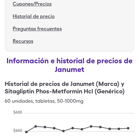
Cupones/Precios
Historial de precio
Preguntas frecuentes
Recursos
Información e historial de precios de
Janumet
Historial de precios de
Janumet (Marca) y
Sitagliptin Phos-Metformin Hcl (Genérico)
60
unidades
,
tabletas
,
50-1000mg
$
600
$
450