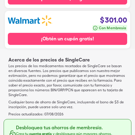
$
301.00
Con Membresía
¡Obtén un cupón gratis!
Acerca de los precios de SingleCare
Los precios de los medicamentos recetados de SingleCare se basan
en diversas fuentes. Los precios que publicamos son nuestra mejor
estimación, pero no podemos garantizar que el precio que mostramos
coincida exactamente con el precio que recibes en la farmacia. Para
saber el precio exacto, por favor, comunícate con tu farmacia y
proporciona los números BIN/GRP/PCN que aparecen en tu tarjeta de
SingleCare.
Cualquier bono de ahorro de SingleCare, incluyendo el bono de $3 de
inscripción, puede usarse solo una vez.
Precios actualizados:
07/08/2026
Desbloquea tus ahorros de membresía.
Crea tu
cuenta gratis
y desbloquea aún mayores ahorros.