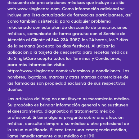
descuento de prescripciones médicas que incluye su sitio
web www.singlecare.com. Como información adicional se
incluye una lista actualizada de farmacias participantes, así
como también asistencia para cualquier problema
relacionado con este plan de descuento de prescripciones
médicas, comunícate de forma gratuita con el Servicio de
Atención al Cliente al 844-234-3057, las 24 horas, los 7 días
de la semana (excepto los días festivos). Al utilizar la
aplicación o la tarjeta de descuento para recetas médicas
de SingleCare acepta todos los Términos y Condiciones,
para más información visita:
https://www.singlecare.com/es/terminos-y-condiciones. Los
nombres, logotipos, marcas y otras marcas comerciales de
las farmacias son propiedad exclusiva de sus respectivos
dueños.
Los artículos del blog no constituyen asesoramiento médico.
Su propósito es brindar información general y no sustituyen
el asesoramiento, diagnóstico ni tratamiento médico
profesional. Si tiene alguna pregunta sobre una afección
médica, consulte siempre a su médico u otro profesional de
la salud cualificado. Si cree tener una emergencia médica,
llame inmediatamente a su médico o al 911.