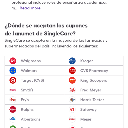
profesional
incluye roles de enseñanza académica,
m
...
Read more
¿Dónde se aceptan los cupones
de
Janumet
de SingleCare?
SingleCare se acepta en la mayoría de las farmacias y
supermercados del país, incluyendo los siguientes:
Walgreens
Kroger
Walmart
CVS Pharmacy
Target (CVS)
King Scoopers
Smith’s
Fred Meyer
Fry’s
Harris Teeter
Ralphs
Safeway
Albertsons
Meijer